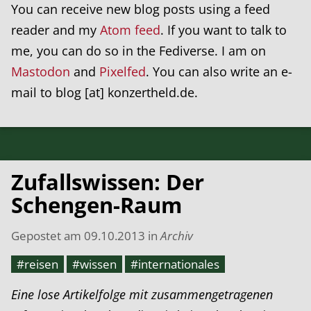
You can receive new blog posts using a feed
reader and my
Atom feed
. If you want to talk to
me, you can do so in the Fediverse. I am on
Mastodon
and
Pixelfed
. You can also write an e-
mail to blog [at] konzertheld.de.
Zufallswissen: Der
Schengen-Raum
Gepostet am
09.10.2013
in
Archiv
#reisen
#wissen
#internationales
Eine lose Artikelfolge mit zusammengetragenen