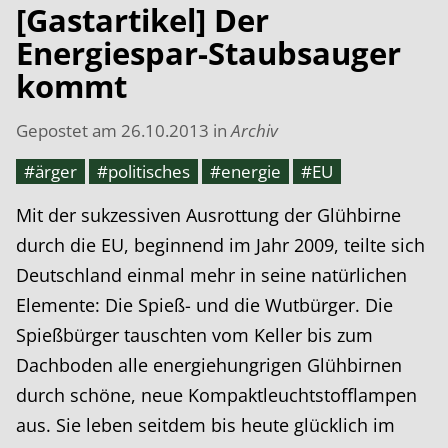
[Gastartikel] Der
Energiespar-Staubsauger
kommt
Gepostet am
26.10.2013
in
Archiv
#ärger
#politisches
#energie
#EU
Mit der sukzessiven Ausrottung der Glühbirne
durch die EU, beginnend im Jahr 2009, teilte sich
Deutschland einmal mehr in seine natürlichen
Elemente: Die Spieß- und die Wutbürger. Die
Spießbürger tauschten vom Keller bis zum
Dachboden alle energiehungrigen Glühbirnen
durch schöne, neue Kompaktleuchtstofflampen
aus. Sie leben seitdem bis heute glücklich im