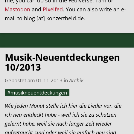
me, you can do so in the Fediverse. I am on
Mastodon
and
Pixelfed
. You can also write an e-
mail to blog [at] konzertheld.de.
Musik-Neuentdeckungen
10/2013
Gepostet am
01.11.2013
in
Archiv
#musikneuentdeckungen
Wie jeden Monat stelle ich hier die Lieder vor, die
ich neu entdeckt habe - weil ich sie zu schätzen
gelernt habe, weil sie nach langer Zeit wieder
aufgetaucht sind oder weil sie einfach neu sind.