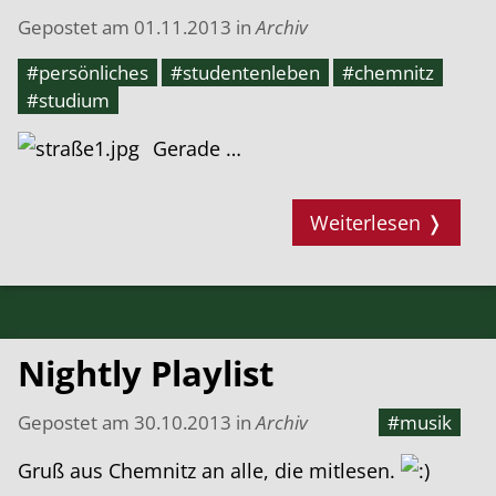
Gepostet am
01.11.2013
in
Archiv
#persönliches
#studentenleben
#chemnitz
#studium
Gerade …
Weiterlesen ❭
Nightly Playlist
Gepostet am
30.10.2013
in
Archiv
#musik
Gruß aus Chemnitz an alle, die mitlesen.