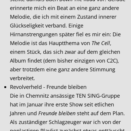
erinnerte mich ein Beat an eine ganz andere
Melodie, die ich mit einem Zustand innerer
Glückseligkeit verband. Einige
Hirnanstrengungen später fiel es mir ein: Die
Melodie ist das Hauptthema von
The Cell
,
einem Stück, das sich zwar auf dem gleichen
Album findet (dem bisher einzigen von C2C),
aber trotzdem eine ganz andere Stimmung
verbreitet.
Revolverheld - Freunde bleiben
Die in Chemnitz ansässige TEN SING-Gruppe
hat im Januar ihre erste Show seit etlichen
Jahren und
Freunde bleiben
steht auf dem Plan.
Als zuständiger Schlagzeuger war ich von der
poplastigen Playlist zunächst etwas enttäuscht,