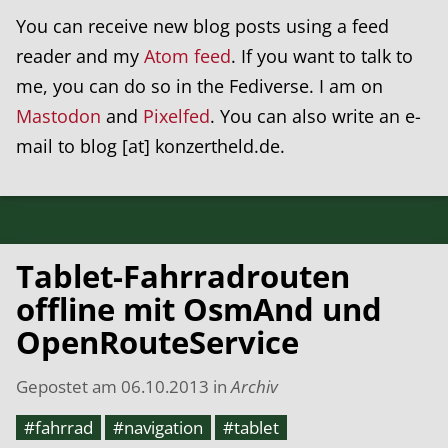
You can receive new blog posts using a feed
reader and my
Atom feed
. If you want to talk to
me, you can do so in the Fediverse. I am on
Mastodon
and
Pixelfed
. You can also write an e-
mail to blog [at] konzertheld.de.
Tablet-Fahrradrouten
offline mit OsmAnd und
OpenRouteService
Gepostet am
06.10.2013
in
Archiv
#fahrrad
#navigation
#tablet