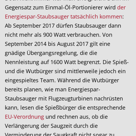
Gegensatz zum Einmal-Öl-Portionierer wird
der
Energiespar-Staubsauger tatsächlich kommen
:
Ab September 2017 dürfen Staubsauger dann
nicht mehr als 900 Watt verbrauchen. Von
September 2014 bis August 2017 gilt eine
gnädige Übergangsregelung, die die
Nennleistung auf 1600 Watt begrenzt. Die Spieß-
und die Wutbürger sind mittlerweile jedoch ein
eingespieltes Team. Während die Wutbürger
bereits planen, wie man Energiespar-
Staubsauger mit Flugzeugturbinen nachrüsten
kann, lesen die Spießbürger die entsprechende
EU-Verordnung
und rechnen aus, ob die
Verlängerung der Saugzeit durch die
Verminderung der Saugkraft nicht sogar zu