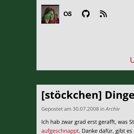
U
[stöckchen] Dinge
Gepostet am
30.07.2008
in
Archiv
Ich hab zwar grad erst gerafft, was S
aufgeschnappt
. Danke dafür, gibt e