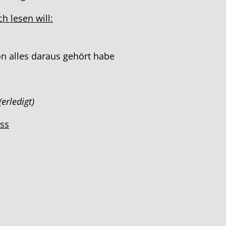
h lesen will:
on alles daraus gehört habe
erledigt)
uss