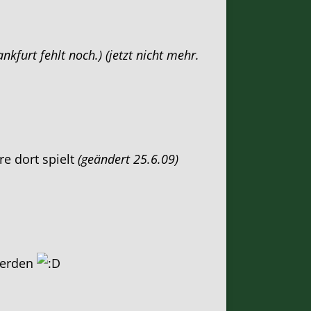
nkfurt fehlt noch.) (jetzt nicht mehr.
e dort spielt
(geändert 25.6.09)
 werden