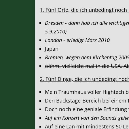
1. Fünf Orte, die ich unbedingt noch
Dresden - dann hab ich alle wichtige
5.9.2010)
London - erledigt März 2010
Japan
Bremen, wegen dem Kirchentag 2009
ööhm. vielleicht mal in die USA. A
2. Fünf Dinge, die ich unbedingt no
Mein Traumhaus voller Hightech 
Den Backstage-Bereich bei einem 
Doch noch eine geniale Erfindung v
Auf ein Konzert von den Sounds gehen
Auf eine Lan mit mindestens 50 L