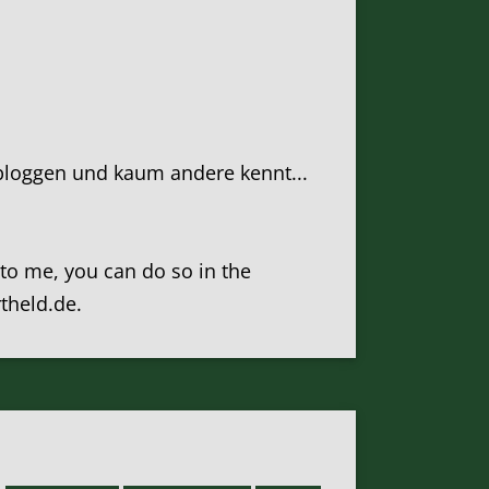
loggen und kaum andere kennt...
k to me, you can do so in the
rtheld.de.