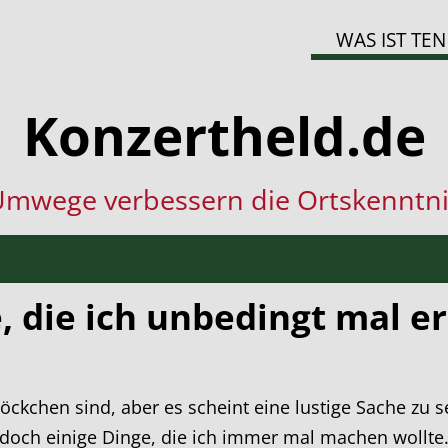
WAS IST TEN
Konzertheld.de
mwege verbessern die Ortskenntni
, die ich unbedingt mal e
töckchen sind, aber es scheint eine lustige Sache zu s
s doch einige Dinge, die ich immer mal machen wollte