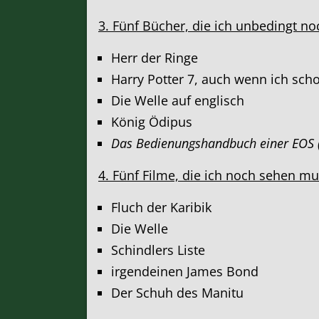
3.
Fünf Bücher, die ich unbedingt noc
Herr der Ringe
Harry Potter 7, auch wenn ich sch
Die Welle auf englisch
König Ödipus
Das Bedienungshandbuch einer EOS (
4. Fünf Filme, die ich noch sehen m
Fluch der Karibik
Die Welle
Schindlers Liste
irgendeinen James Bond
Der Schuh des Manitu