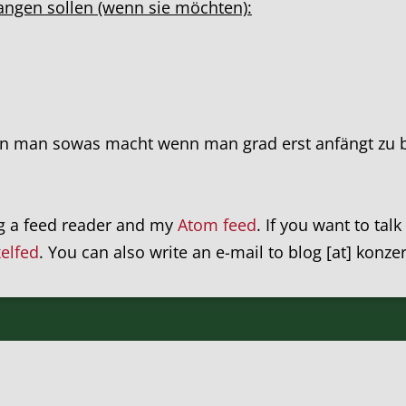
fangen sollen (wenn sie möchten):
n man sowas macht wenn man grad erst anfängt zu b
ng a feed reader and my
Atom feed
. If you want to tal
xelfed
. You can also write an e-mail to blog [at] konze