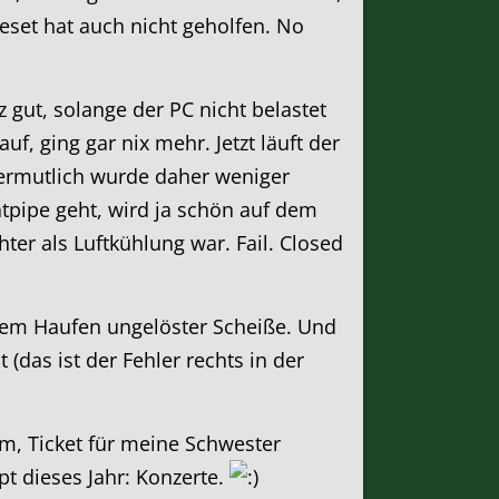
Reset hat auch nicht geholfen. No
 gut, solange der PC nicht belastet
f, ging gar nix mehr. Jetzt läuft der
vermutlich wurde daher weniger
atpipe geht, wird ja schön auf dem
ter als Luftkühlung war. Fail. Closed
einem Haufen ungelöster Scheiße. Und
(das ist der Fehler rechts in der
m, Ticket für meine Schwester
pt dieses Jahr: Konzerte.