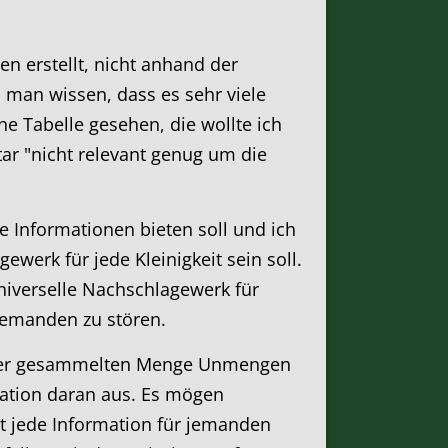
n erstellt, nicht anhand der
 man wissen, dass es sehr viele
e Tabelle gesehen, die wollte ich
ar "nicht relevant genug um die
e Informationen bieten soll und ich
werk für jede Kleinigkeit sein soll.
niverselle Nachschlagewerk für
niemanden zu stören.
 in der gesammelten Menge Unmengen
nation daran aus. Es mögen
ist jede Information für jemanden