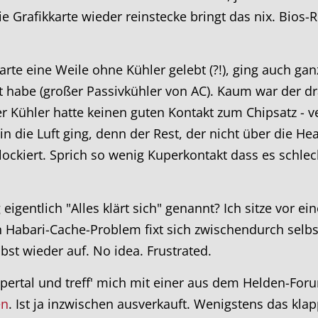
ie Grafikkarte wieder reinstecke bringt das nix. Bios-
rte eine Weile ohne Kühler gelebt (?!), ging auch ganz
 habe (großer Passivkühler von AC). Kaum war der drau
 Kühler hatte keinen guten Kontakt zum Chipsatz - 
in die Luft ging, denn der Rest, der nicht über die He
lockiert. Sprich so wenig Kuperkontakt dass es schlech
 eigentlich "Alles klärt sich" genannt? Ich sitze vor 
 Habari-Cache-Problem fixt sich zwischendurch selbst 
lbst wieder auf. No idea. Frustrated.
ertal und treff' mich mit einer aus dem Helden-Foru
en
. Ist ja inzwischen ausverkauft. Wenigstens das klap