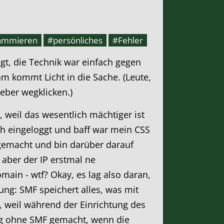
ammieren
#persönliches
#Fehler
egt, die Technik war einfach gegen
 kommt Licht in die Sache. (Leute,
eber wegklicken.)
 weil das wesentlich mächtiger ist
ch eingeloggt und baff war mein CSS
 gemacht und bin darüber darauf
aber der IP erstmal ne
main - wtf? Okay, es lag also daran,
ung: SMF speichert alles, was mit
, weil während der Einrichtung des
ng ohne SMF gemacht, wenn die