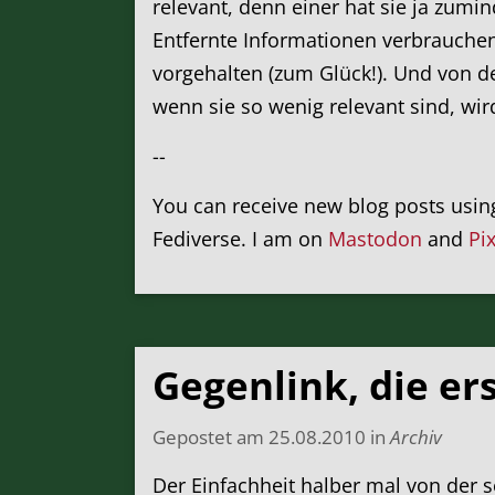
relevant, denn einer hat sie ja zumin
Entfernte Informationen verbrauchen
vorgehalten (zum Glück!). Und von de
wenn sie so wenig relevant sind, wi
--
You can receive new blog posts usi
Fediverse. I am on
Mastodon
and
Pi
Gegenlink, die er
Gepostet am
25.08.2010
in
Archiv
Der Einfachheit halber mal von der 