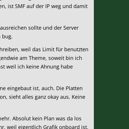
n, ist SMF auf der IP weg und damit
ausreichen sollte und der Server
a bug.
reiben, weil das Limit für benutzten
irgendwie am Theme, soweit bin ich
nst weil ich keine Ahnung habe
e eingebaut ist, auch. Die Platten
n, sieht alles ganz okay aus. Keine
mehr. Absolut kein Plan was da los
r, weil eigentlich Grafik onboard ist,