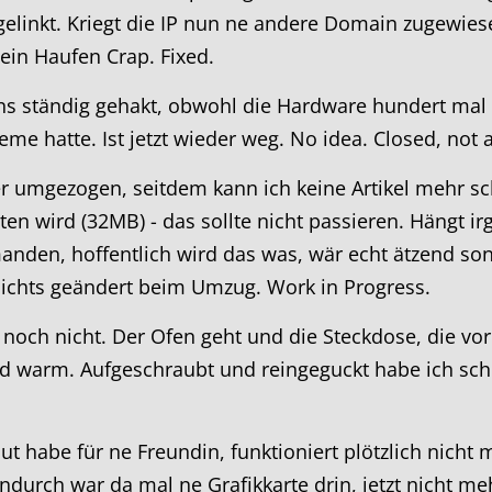
elinkt. Kriegt die IP nun ne andere Domain zugewiese
in Haufen Crap. Fixed.
ns ständig gehakt, obwohl die Hardware hundert mal 
me hatte. Ist jetzt wieder weg. No idea. Closed, not 
r umgezogen, seitdem kann ich keine Artikel mehr sch
ten wird (32MB) - das sollte nicht passieren. Hängt 
manden, hoffentlich wird das was, wär echt ätzend so
 nichts geändert beim Umzug. Work in Progress.
noch nicht. Der Ofen geht und die Steckdose, die vorn
ird warm. Aufgeschraubt und reingeguckt habe ich scho
 habe für ne Freundin, funktioniert plötzlich nicht 
endurch war da mal ne Grafikkarte drin, jetzt nicht meh