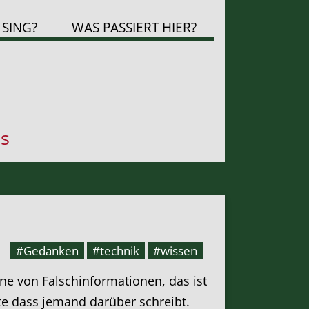
 SING?
WAS PASSIERT HIER?
s
#Gedanken
#technik
#wissen
inne von Falschinformationen, das ist
te dass jemand darüber schreibt.