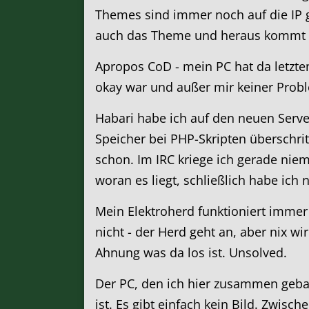
Themes sind immer noch auf die IP g
auch das Theme und heraus kommt e
Apropos CoD - mein PC hat da letzte
okay war und außer mir keiner Proble
Habari habe ich auf den neuen Serve
Speicher bei PHP-Skripten überschrit
schon. Im IRC kriege ich gerade nie
woran es liegt, schließlich habe ich
Mein Elektroherd funktioniert immer 
nicht - der Herd geht an, aber nix w
Ahnung was da los ist. Unsolved.
Der PC, den ich hier zusammen gebaut
ist. Es gibt einfach kein Bild. Zwisch