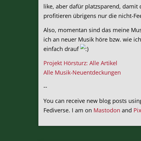
like, aber dafür platzsparend, damit
profitieren übrigens nur die nicht-F
Also, momentan sind das meine Musik
ich an neuer Musik höre bzw. wie ich 
einfach drauf
Projekt Hörsturz: Alle Artikel
Alle Musik-Neuentdeckungen
--
You can receive new blog posts usi
Fediverse. I am on
Mastodon
and
Pi