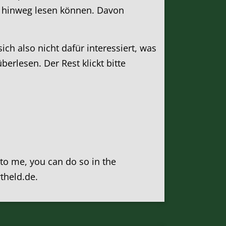
ber hinweg lesen können. Davon
h also nicht dafür interessiert, was
erlesen. Der Rest klickt bitte
k to me, you can do so in the
rtheld.de.