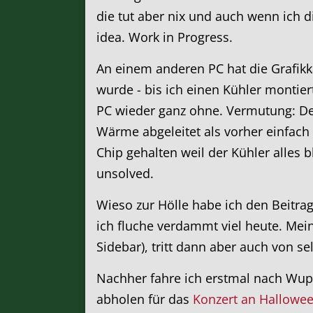
die tut aber nix und auch wenn ich d
idea. Work in Progress.
An einem anderen PC hat die Grafikka
wurde - bis ich einen Kühler montiert
PC wieder ganz ohne. Vermutung: Der
Wärme abgeleitet als vorher einfach 
Chip gehalten weil der Kühler alles b
unsolved.
Wieso zur Hölle habe ich den Beitrag
ich fluche verdammt viel heute. Mein
Sidebar), tritt dann aber auch von se
Nachher fahre ich erstmal nach Wupp
abholen für das
Konzert an Hallowe