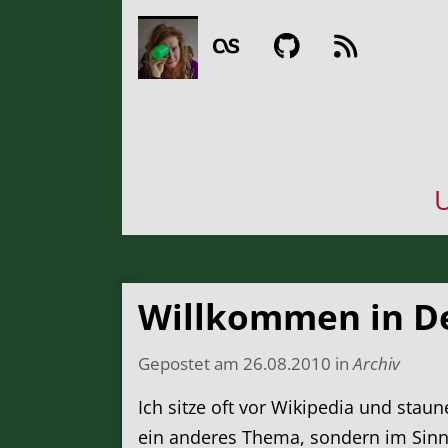
U
Willkommen in D
Gepostet am
26.08.2010
in
Archiv
Ich sitze oft vor Wikipedia und staun
ein anderes Thema, sondern im Sinne