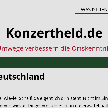
WAS IST TEN
Konzertheld.de
mwege verbessern die Ortskenntni
eutschland
e, wieviel Scheiß da eigentlich drin steht. Nicht im S
 von wieviel Dinge, von denen man nie erwartet hät