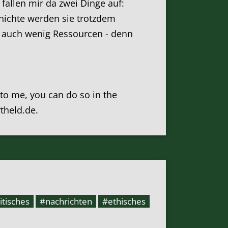
 fallen mir da zwei Dinge auf:
hichte werden sie trotzdem
el auch wenig Ressourcen - denn
k to me, you can do so in the
rtheld.de.
itisches
#nachrichten
#ethisches