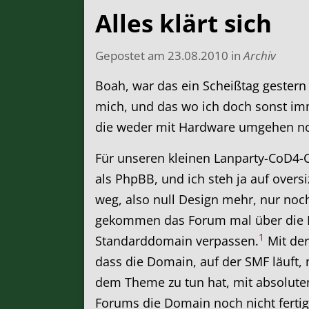
Alles klärt sich
Gepostet am
23.08.2010
in
Archiv
Boah, war das ein Scheißtag gestern 
mich, und das wo ich doch sonst im
die weder mit Hardware umgehen noch
Für unseren kleinen Lanparty-CoD4-Cl
als PhpBB, und ich steh ja auf over
weg, also null Design mehr, nur noc
gekommen das Forum mal über die IP
1
Standarddomain verpassen.
Mit der
dass die Domain, auf der SMF läuft, 
dem Theme zu tun hat, mit absoluten
Forums die Domain noch nicht ferti