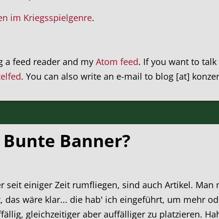
en im Kriegsspielgenre
.
ng a feed reader and my
Atom feed
. If you want to tal
xelfed
. You can also write an e-mail to blog [at] konze
? Bunte Banner?
 seit einiger Zeit rumfliegen, sind auch Artikel. Man
t, das wäre klar... die hab' ich eingeführt, um mehr 
llig, gleichzeitiger aber auffälliger zu platzieren. Ha