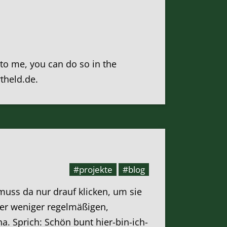
k to me, you can do so in the
rtheld.de.
#projekte
#blog
 muss da nur drauf klicken, um sie
oder weniger regelmäßigen,
ha. Sprich: Schön bunt hier-bin-ich-