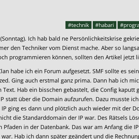
#technik
#habari
#progr
(Sonntag). Ich hab bald ne Persönlichkeitskrise gekri
mer den Techniker vom Dienst mache. Aber so langsam
 programmieren können, sollten den Artikel jetzt li
an habe ich ein Forum aufgesetzt. SMF sollte es sein,
sized. Ging auch erstmal ganz prima. Dann hab ich mi
h Text. Hab ein bisschen gebastelt, die Config kaputt
 statt über die Domain aufzurufen. Dazu musste ich 
 IP ging es dann und plötzlich auch wieder mit der Do
nicht die Standarddomain der IP war. Des Rätsels Lös
 Pfaden in der Datenbank. Das war am Anfang die IP
g war. Hab ich dann später geändert und die Rechnu