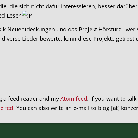
 die, die sich nicht dafür interessieren, besser darü
eed-Leser
-Neuentdeckungen und das Projekt Hörsturz - wer sic
diverse Lieder bewerte, kann diese Projekte getrost üb
ng a feed reader and my
Atom feed
. If you want to tal
xelfed
. You can also write an e-mail to blog [at] konze