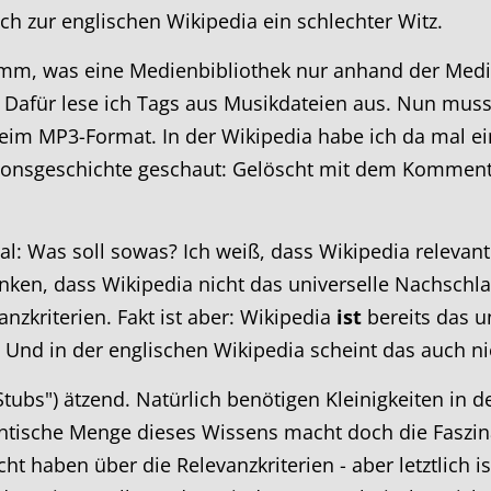
ch zur englischen Wikipedia ein schlechter Witz.
mm, was eine Medienbibliothek nur anhand der Medie
. Dafür lese ich Tags aus Musikdateien aus. Nun muss
eim MP3-Format. In der Wikipedia habe ich da mal ein
rsionsgeschichte geschaut: Gelöscht mit dem Komment
al: Was soll sowas? Ich weiß, dass Wikipedia relevant
nken, dass Wikipedia nicht das universelle Nachschlage
nzkriterien. Fakt ist aber: Wikipedia
ist
bereits das u
. Und in der englischen Wikipedia scheint das auch 
 ("Stubs") ätzend. Natürlich benötigen Kleinigkeiten
antische Menge dieses Wissens macht doch die Faszi
ht haben über die Relevanzkriterien - aber letztlich 