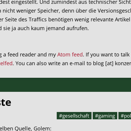
dest eingestellt. Und zumindest aus technischer Sicht
 nicht weniger Speicher, denn über die Versionsgesc
r Seite des Traffics benötigen wenig relevante Artik
rd sie ja auch kaum jemand aufrufen.
ng a feed reader and my
Atom feed
. If you want to tal
xelfed
. You can also write an e-mail to blog [at] konze
ste
#gesellschaft
#gaming
#pol
selben Quelle, Golem: