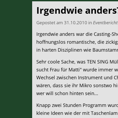
Irgendwie anders
Gepostet am
31.10.2010
in
Eventbericht
Irgendwie anders war die Casting-Sho
hoffnungslos romantische, die zickig
in harten Disziplinen wie Baumsta
Sehr coole Sache, was TEN SING Mül
sucht Frau für Matti" wurde immer 
Wechsel zwischen Instrument und Ch
wären, dass sie ihr Mikro sonstwo h
wer will schon hinten sein...
Knapp zwei Stunden Programm wurden
kleine Ideen wie der mit Taschenlamp