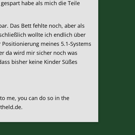
espart habe als mich die Teile
r. Das Bett fehlte noch, aber als
chließlich wollte ich endlich über
r Positionierung meines 5.1-Systems
er da wird mir sicher noch was
 dass bisher keine Kinder Süßes
k to me, you can do so in the
rtheld.de.