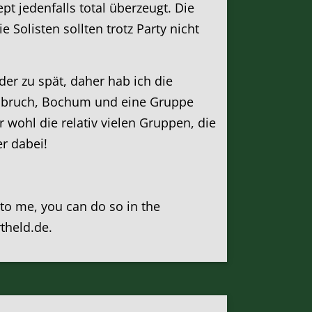
 jedenfalls total überzeugt. Die
 Solisten sollten trotz Party nicht
er zu spät, daher hab ich die
senbruch, Bochum und eine Gruppe
wohl die relativ vielen Gruppen, die
er dabei!
k to me, you can do so in the
rtheld.de.