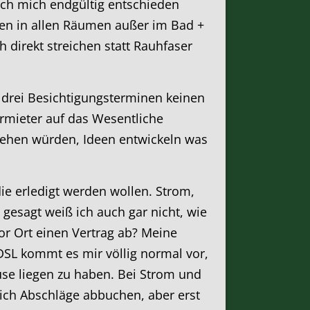
ch mich endgültig entschieden
ten in allen Räumen außer im Bad +
 direkt streichen statt Rauhfaser
n drei Besichtigungsterminen keinen
ermieter auf das Wesentliche
tehen würden, Ideen entwickeln was
e erledigt werden wollen. Strom,
 gesagt weiß ich auch gar nicht, wie
or Ort einen Vertrag ab? Meine
 DSL kommt es mir völlig normal vor,
e liegen zu haben. Bei Strom und
lich Abschläge abbuchen, aber erst