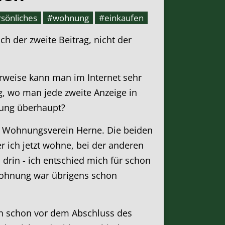
sönliches
#wohnung
#einkaufen
ch der zweite Beitrag, nicht der
rweise kann man im Internet sehr
g, wo man jede zweite Anzeige in
nung überhaupt?
m Wohnungsverein Herne. Die beiden
r ich jetzt wohne, bei der anderen
drin - ich entschied mich für schon
 Wohnung war übrigens schon
ch schon vor dem Abschluss des