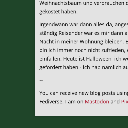
Weihnachtsbaum und verbrauchen dab
gekostet haben.
Irgendwann war dann alles da, anges
ständig Reisender war es mir dann au
Nacht in meiner Wohnung bleiben. Ei
bin ich immer noch nicht zufrieden, 
einfallen. Heute ist Halloween, ich 
gefordert haben - ich hab nämlich a
--
You can receive new blog posts usi
Fediverse. I am on
Mastodon
and
Pi