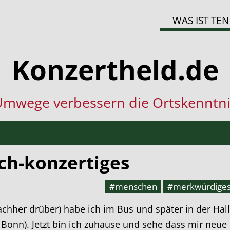
WAS IST TEN
Konzertheld.de
mwege verbessern die Ortskenntni
ch-konzertiges
#menschen
#merkwürdige
chher drüber) habe ich im Bus und später in der Halle
 Bonn). Jetzt bin ich zuhause und sehe dass mir neue