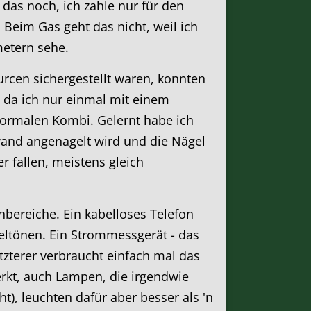
as noch, ich zahle nur für den
Beim Gas geht das nicht, weil ich
etern sehe.
cen sichergestellt waren, konnten
 da ich nur einmal mit einem
normalen Kombi. Gelernt habe ich
kwand angenagelt wird und die Nägel
r fallen, meistens gleich
bereiche. Ein kabelloses Telefon
geltönen. Ein Strommessgerät - das
tzterer verbraucht einfach mal das
rkt, auch Lampen, die irgendwie
ht), leuchten dafür aber besser als 'n