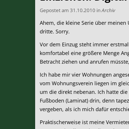
Gepostet am
31.10.2010
in
Archiv
Ahem, die kleine Serie über meinen U
dritte. Sorry.
Vor dem Einzug steht immer erstmal
komfortabel eine größere Menge Ange
Betracht ziehen und anrufen müsste,
Ich habe mir vier Wohnungen angese
vom Wohnungsverein liegen im gleich
um die direkt nebenan. Ich hatte di
Fußboden (Laminat) drin, denn tapez
vergeben, als ich mich dafür entschie
Praktischerweise ist meine Vermiet