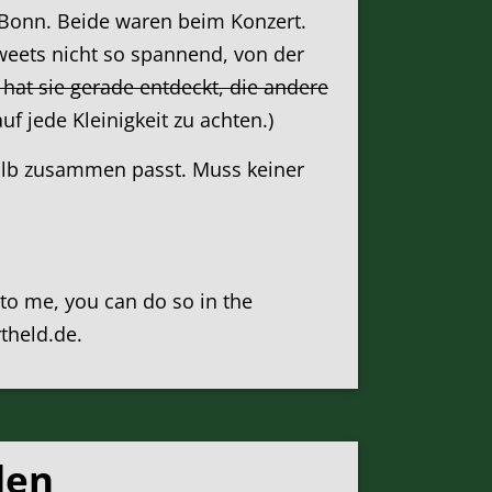
Bonn. Beide waren beim Konzert.
Tweets nicht so spannend, von der
 hat sie gerade entdeckt, die andere
auf jede Kleinigkeit zu achten.)
 halb zusammen passt. Muss keiner
k to me, you can do so in the
rtheld.de.
den