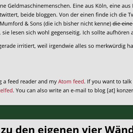
ne Geldmaschinemenschen. Eine aus Köln, eine aus 
wittert, beide bloggen. Von der einen finde ich die 
Mumford & Sons (die ich bisher nicht kenne)
die eine
d, sie lesen sich wohl gegenseitig. Ich sollte aufhören 
gerade irritiert, weil irgendwie alles so merkwürdig
ng a feed reader and my
Atom feed
. If you want to tal
xelfed
. You can also write an e-mail to blog [at] konze
l zu den eigenen vier Wän