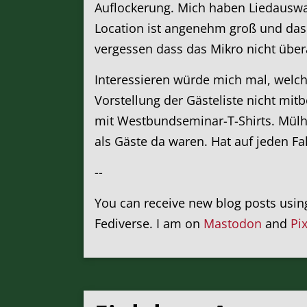
Auflockerung. Mich haben Liedauswa
Location ist angenehm groß und das Li
vergessen dass das Mikro nicht übe
Interessieren würde mich mal, welche
Vorstellung der Gästeliste nicht mi
mit Westbundseminar-T-Shirts. Mülhe
als Gäste da waren. Hat auf jeden Fa
--
You can receive new blog posts usi
Fediverse. I am on
Mastodon
and
Pi