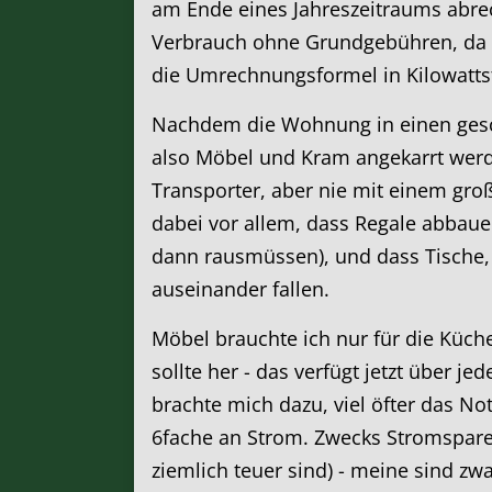
am Ende eines Jahreszeitraums abre
Verbrauch ohne Grundgebühren, da sc
die Umrechnungsformel in Kilowatts
Nachdem die Wohnung in einen gesch
also Möbel und Kram angekarrt werde
Transporter, aber nie mit einem gr
dabei vor allem, dass Regale abbaue
dann rausmüssen), und dass Tische, 
auseinander fallen.
Möbel brauchte ich nur für die Küch
sollte her - das verfügt jetzt über 
brachte mich dazu, viel öfter das N
6fache an Strom. Zwecks Stromspare
ziemlich teuer sind) - meine sind zwa