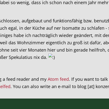
ei so wenig, dass ich schon nach einem Jahr mehr g
chlossen, aufgebaut und funktionsfähig bzw. benutzba
ch egal, in der Küche auf ner Isomatte zu schlafen - s
niges habe ich nachträglich wieder geändert, mit de
weil das Wohnzimmer eigentlich zu groß ist dafür, ab
wohne seit vier Monaten hier und bin gerade heilfroh,
ußer Spekulatius nix da.
ng a feed reader and my
Atom feed
. If you want to tal
xelfed
. You can also write an e-mail to blog [at] konze