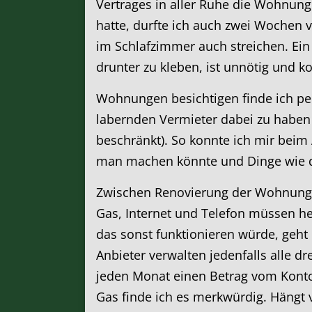
Vertrages in aller Ruhe die Wohnun
hatte, durfte ich auch zwei Wochen 
im Schlafzimmer auch streichen. Ein 
drunter zu kleben, ist unnötig und k
Wohnungen besichtigen finde ich pers
labernden Vermieter dabei zu haben (
beschränkt). So konnte ich mir bei
man machen könnte und Dinge wie d
Zwischen Renovierung der Wohnung u
Gas, Internet und Telefon müssen her.
das sonst funktionieren würde, geht
Anbieter verwalten jedenfalls alle d
jeden Monat einen Betrag vom Kont
Gas finde ich es merkwürdig. Hängt 