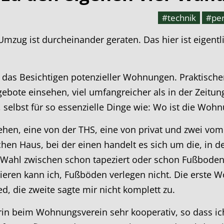
#technik
#per
mzug ist durcheinander geraten. Das hier ist eigentli
 das Besichtigen potenzieller Wohnungen. Praktische
bote einsehen, viel umfangreicher als in der Zeitun
 selbst für so essenzielle Dinge wie: Wo ist die Woh
hen, eine von der THS, eine von privat und zwei vo
en Haus, bei der einen handelt es sich um die, in de
e Wahl zwischen schon tapeziert oder schon Fußboden 
ieren kann ich, Fußböden verlegen nicht. Die erste
d, die zweite sagte mir nicht komplett zu.
erin beim Wohnungsverein sehr kooperativ, so dass i