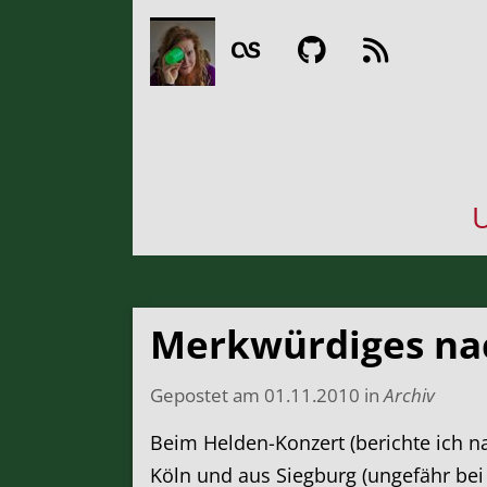
U
Merkwürdiges na
Gepostet am
01.11.2010
in
Archiv
Beim Helden-Konzert (berichte ich na
Köln und aus Siegburg (ungefähr bei