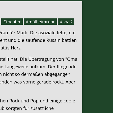
#theater
#mülheimruhr
#spaß
u für Matti. Die asoziale fette, die
tent und die saufende Russin battlen
ttis Herz.
tellt hat. Die Übertragung von "Oma
e Langeweile aufkam. Der fliegende
en nicht so dermaßen abgegangen
tanden was vorne gerade rockt. Aber
chen Rock und Pop und einige coole
ub sorgten für zusätzliche