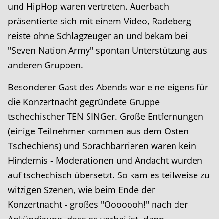
und HipHop waren vertreten. Auerbach
präsentierte sich mit einem Video, Radeberg
reiste ohne Schlagzeuger an und bekam bei
"Seven Nation Army" spontan Unterstützung aus
anderen Gruppen.
Besonderer Gast des Abends war eine eigens für
die Konzertnacht gegründete Gruppe
tschechischer TEN SINGer. Große Entfernungen
(einige Teilnehmer kommen aus dem Osten
Tschechiens) und Sprachbarrieren waren kein
Hindernis - Moderationen und Andacht wurden
auf tschechisch übersetzt. So kam es teilweise zu
witzigen Szenen, wie beim Ende der
Konzertnacht - großes "Ooooooh!" nach der
Ankündigung, dass es vorbei ist, dann