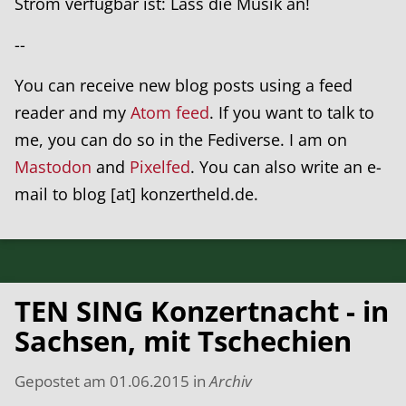
Strom verfügbar ist: Lass die Musik an!
--
You can receive new blog posts using a feed
reader and my
Atom feed
. If you want to talk to
me, you can do so in the Fediverse. I am on
Mastodon
and
Pixelfed
. You can also write an e-
mail to blog [at] konzertheld.de.
TEN SING Konzertnacht - in
Sachsen, mit Tschechien
Gepostet am
01.06.2015
in
Archiv