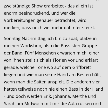
zweistündige Show erarbeitet - das allein ist
enorm beeindruckend, und wer die
Vorbereitungen genauer betrachtet, wird
merken, dass noch viel mehr dahinter steckt.
Sonntag Nachmittag, ich bin zu spät, platze in
meinen Workshop, also die Bassisten-Gruppe
der Band. Fünf Menschen erwarten mich, einer
von ihnen stellt sich als Florien vor und erklärt
gerade, welche Töne wo auf dem Griffbrett
liegen und wie man seine Hand am Besten hält,
wenn man die Saiten anspielt. Die anderen vier
hatten teilweise noch nie einen Bass in der Hand
- und doch werden Erik, Johanna, Merthe und
Sarah am Mittwoch mit mir die Aula rocken und