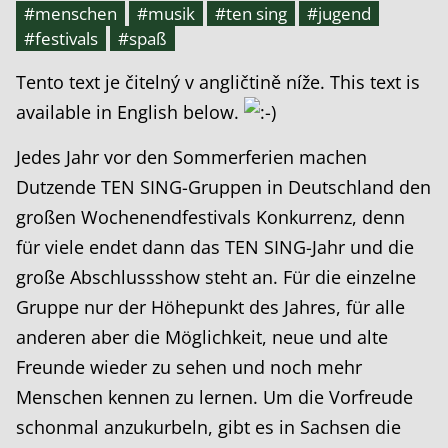
#menschen
#musik
#ten sing
#jugend
#festivals
#spaß
Tento text je čitelný v angličtině níže. This text is
available in English below.
Jedes Jahr vor den Sommerferien machen
Dutzende TEN SING-Gruppen in Deutschland den
großen Wochenendfestivals Konkurrenz, denn
für viele endet dann das TEN SING-Jahr und die
große Abschlussshow steht an. Für die einzelne
Gruppe nur der Höhepunkt des Jahres, für alle
anderen aber die Möglichkeit, neue und alte
Freunde wieder zu sehen und noch mehr
Menschen kennen zu lernen. Um die Vorfreude
schonmal anzukurbeln, gibt es in Sachsen die