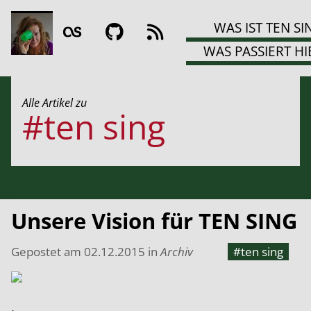
WAS IST TEN SI
WAS PASSIERT HI
Alle Artikel zu
#ten sing
Unsere Vision für TEN SING
Gepostet am
02.12.2015
in
Archiv
#ten sing