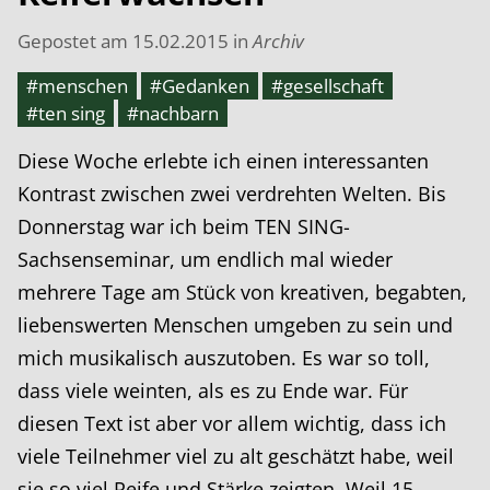
Gepostet am
15.02.2015
in
Archiv
#menschen
#Gedanken
#gesellschaft
#ten sing
#nachbarn
Diese Woche erlebte ich einen interessanten
Kontrast zwischen zwei verdrehten Welten. Bis
Donnerstag war ich beim TEN SING-
Sachsenseminar, um endlich mal wieder
mehrere Tage am Stück von kreativen, begabten,
liebenswerten Menschen umgeben zu sein und
mich musikalisch auszutoben. Es war so toll,
dass viele weinten, als es zu Ende war. Für
diesen Text ist aber vor allem wichtig, dass ich
viele Teilnehmer viel zu alt geschätzt habe, weil
sie so viel Reife und Stärke zeigten. Weil 15-