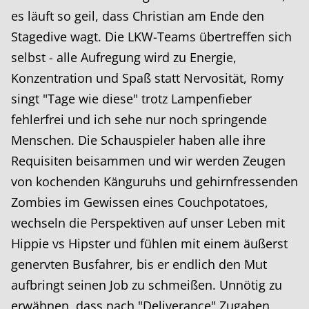
es läuft so geil, dass Christian am Ende den
Stagedive wagt. Die LKW-Teams übertreffen sich
selbst - alle Aufregung wird zu Energie,
Konzentration und Spaß statt Nervosität, Romy
singt "Tage wie diese" trotz Lampenfieber
fehlerfrei und ich sehe nur noch springende
Menschen. Die Schauspieler haben alle ihre
Requisiten beisammen und wir werden Zeugen
von kochenden Känguruhs und gehirnfressenden
Zombies im Gewissen eines Couchpotatoes,
wechseln die Perspektiven auf unser Leben mit
Hippie vs Hipster und fühlen mit einem äußerst
genervten Busfahrer, bis er endlich den Mut
aufbringt seinen Job zu schmeißen. Unnötig zu
erwähnen, dass nach "Deliverance" Zugaben