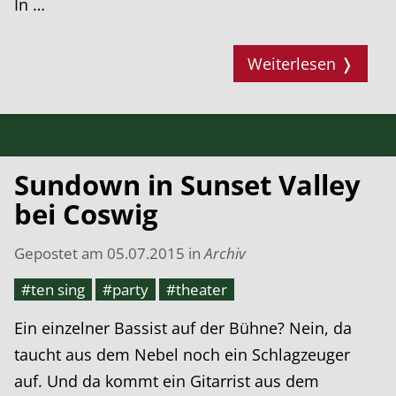
In …
Weiterlesen ❭
Sundown in Sunset Valley
bei Coswig
Gepostet am
05.07.2015
in
Archiv
#ten sing
#party
#theater
Ein einzelner Bassist auf der Bühne? Nein, da
taucht aus dem Nebel noch ein Schlagzeuger
auf. Und da kommt ein Gitarrist aus dem