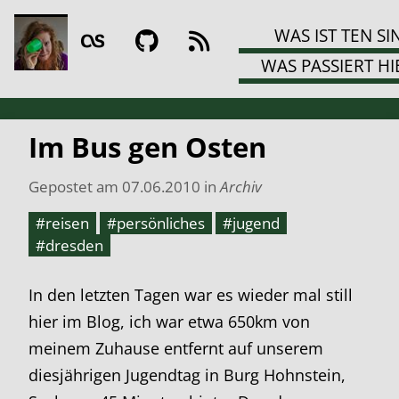
WAS IST TEN SI
WAS PASSIERT HI
Im Bus gen Osten
Gepostet am
07.06.2010
in
Archiv
#reisen
#persönliches
#jugend
#dresden
In den letzten Tagen war es wieder mal still
hier im Blog, ich war etwa 650km von
meinem Zuhause entfernt auf unserem
diesjährigen Jugendtag in Burg Hohnstein,