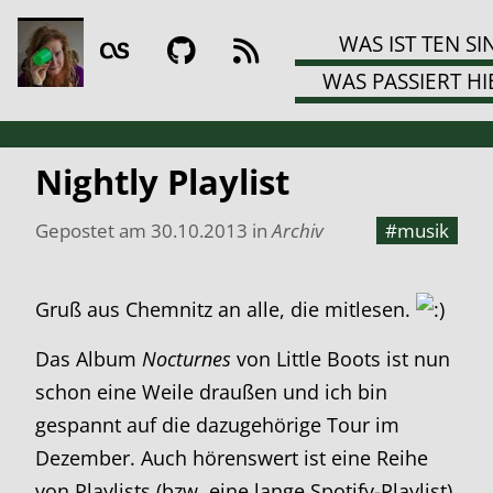
WAS IST TEN SI
WAS PASSIERT HI
Nightly Playlist
Gepostet am
30.10.2013
in
Archiv
#musik
Gruß aus Chemnitz an alle, die mitlesen.
Das Album
Nocturnes
von Little Boots ist nun
schon eine Weile draußen und ich bin
gespannt auf die dazugehörige Tour im
Dezember. Auch hörenswert ist eine Reihe
von Playlists (bzw. eine lange Spotify-Playlist),