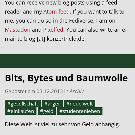
You can receive new blog posts using a feed
reader and my
Atom feed
. If you want to talk to
me, you can do so in the Fediverse. I am on
Mastodon
and
Pixelfed
. You can also write an e-
mail to blog [at] konzertheld.de.
Bits, Bytes und Baumwolle
Gepostet am
03.12.2013
in
Archiv
#gesellschaft
#ärger
#neue welt
#einkaufen
#geld
#studentenleben
Diese Welt ist viel zu sehr von Geld abhängig.