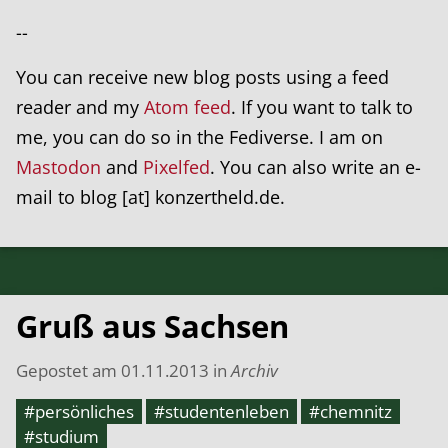
--
You can receive new blog posts using a feed
reader and my
Atom feed
. If you want to talk to
me, you can do so in the Fediverse. I am on
Mastodon
and
Pixelfed
. You can also write an e-
mail to blog [at] konzertheld.de.
Gruß aus Sachsen
Gepostet am
01.11.2013
in
Archiv
#persönliches
#studentenleben
#chemnitz
#studium