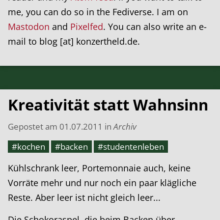
me, you can do so in the Fediverse. I am on
Mastodon
and
Pixelfed
. You can also write an e-
mail to blog [at] konzertheld.de.
Kreativität statt Wahnsinn
Gepostet am
01.07.2011
in
Archiv
#kochen
#backen
#studentenleben
Kühlschrank leer, Portemonnaie auch, keine
Vorräte mehr und nur noch ein paar klägliche
Reste. Aber leer ist nicht gleich leer...
Die Schokoraspel, die beim Backen über