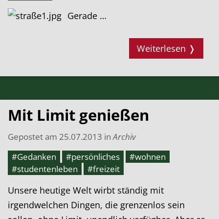
Gerade …
Weiterlesen ❭
Mit Limit genießen
Gepostet am
25.07.2013
in
Archiv
#Gedanken
#persönliches
#wohnen
#studentenleben
#freizeit
Unsere heutige Welt wirbt ständig mit
irgendwelchen Dingen, die grenzenlos sein