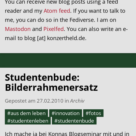
You can receive new blog posts using a feed
reader and my
Atom feed
. If you want to talk to
me, you can do so in the Fediverse. I am on
Mastodon
and
Pixelfed
. You can also write an e-
mail to blog [at] konzertheld.de.
Studentenbude:
Bilderrahmenersatz
Gepostet am
27.02.2010
in
Archiv
#aus dem leben
#innovation
#fotos
#studentenleben
#studentenbude
Ich mache ja bei Konnas Blogseminar mit und in