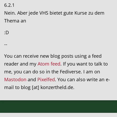
6.2.1
Nein. Aber jede VHS bietet gute Kurse zu dem
Thema an
:D
--
You can receive new blog posts using a feed
reader and my
Atom feed
. If you want to talk to
me, you can do so in the Fediverse. I am on
Mastodon
and
Pixelfed
. You can also write an e-
mail to blog [at] konzertheld.de.