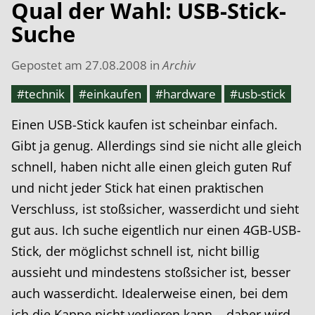
Qual der Wahl: USB-Stick-
Suche
Gepostet am
27.08.2008
in
Archiv
#technik
#einkaufen
#hardware
#usb-stick
Einen USB-Stick kaufen ist scheinbar einfach.
Gibt ja genug. Allerdings sind sie nicht alle gleich
schnell, haben nicht alle einen gleich guten Ruf
und nicht jeder Stick hat einen praktischen
Verschluss, ist stoßsicher, wasserdicht und sieht
gut aus. Ich suche eigentlich nur einen 4GB-USB-
Stick, der möglichst schnell ist, nicht billig
aussieht und mindestens stoßsicher ist, besser
auch wasserdicht. Idealerweise einen, bei dem
ich die Kappe nicht verlieren kann... daher wird