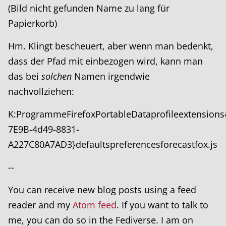
(Bild nicht gefunden Name zu lang für
Papierkorb)
Hm. Klingt bescheuert, aber wenn man bedenkt,
dass der Pfad mit einbezogen wird, kann man
das bei
solchen
Namen irgendwie
nachvollziehen:
K:ProgrammeFirefoxPortableDataprofileextensions
7E9B-4d49-8831-
A227C80A7AD3}defaultspreferencesforecastfox.js
--
You can receive new blog posts using a feed
reader and my
Atom feed
. If you want to talk to
me, you can do so in the Fediverse. I am on