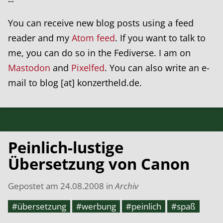
--
You can receive new blog posts using a feed
reader and my
Atom feed
. If you want to talk to
me, you can do so in the Fediverse. I am on
Mastodon
and
Pixelfed
. You can also write an e-
mail to blog [at] konzertheld.de.
Peinlich-lustige
Übersetzung von Canon
Gepostet am
24.08.2008
in
Archiv
#übersetzung
#werbung
#peinlich
#spaß