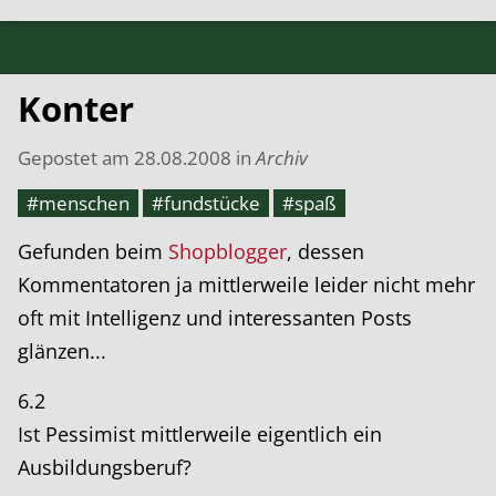
Konter
Gepostet am
28.08.2008
in
Archiv
#menschen
#fundstücke
#spaß
Gefunden beim
Shopblogger
, dessen
Kommentatoren ja mittlerweile leider nicht mehr
oft mit Intelligenz und interessanten Posts
glänzen...
6.2
Ist Pessimist mittlerweile eigentlich ein
Ausbildungsberuf?