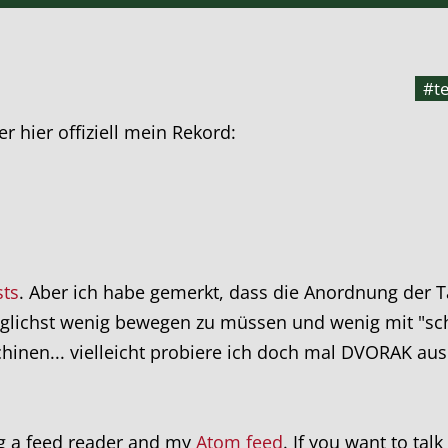
#t
r hier offiziell mein Rekord:
sts
. Aber ich habe gemerkt, dass die Anordnung der Ta
 möglichst wenig bewegen zu müssen und wenig mit "sc
hinen... vielleicht probiere ich doch mal DVORAK aus
ng a feed reader and my
Atom feed
. If you want to tal