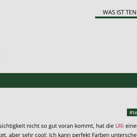
WAS IST TEN
h
#te
ichtigkeit nicht so gut voran kommt, hat die
Ulli
ein
t, aber sehr cool: Ich kann perfekt Farben untersche