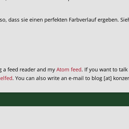
 so, dass sie einen perfekten Farbverlauf ergeben. Si
ng a feed reader and my
Atom feed
. If you want to tal
xelfed
. You can also write an e-mail to blog [at] konze