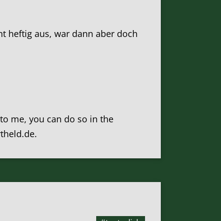
eht heftig aus, war dann aber doch
k to me, you can do so in the
rtheld.de.