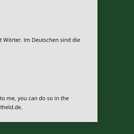
att Wörter. Im Deutschen sind die
k to me, you can do so in the
rtheld.de.