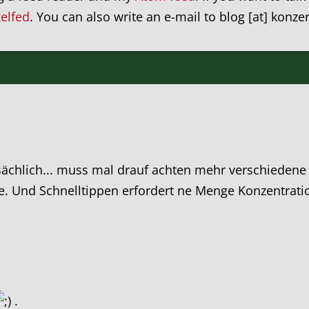
xelfed
. You can also write an e-mail to blog [at] konze
sächlich... muss mal drauf achten mehr verschiedene
be. Und Schnelltippen erfordert ne Menge Konzentrati
.