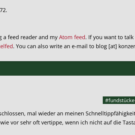
72.
ng a feed reader and my
Atom feed
. If you want to tal
xelfed
. You can also write an e-mail to blog [at] konze
#fundstücke
chlossen, mal wieder an meinen Schnelltippfähigkei
wie vor sehr oft vertippe, wenn ich nicht auf die Tast