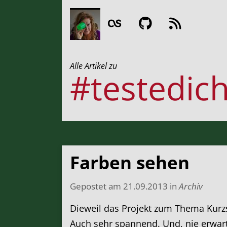
Alle Artikel zu
#testedic
Farben sehen
Gepostet am
21.09.2013
in
Archiv
Dieweil das Projekt zum Thema Kurzs
Auch sehr spannend. Und, nie erwarte