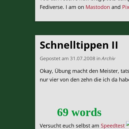
Fediverse. I am on
Mastodon
and
Pi
Schnelltippen II
Gepostet am
31.07.2008
in
Archiv
Okay, Übung macht den Meister, tat
nur vier von den zehn die ich da ha
69 words
Versucht euch selbst am
Speedtest