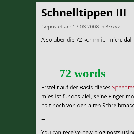
Schnelltippen III
Gepostet am
17.08.2008
in
Archiv
Also über die 72 komm ich nich, dahe
72 words
Erstellt auf der Basis dieses
Speedte
mies ist für das Ziel, seine Finger
halt noch von den alten Schreibmasc
--
You can receive new blog posts usi