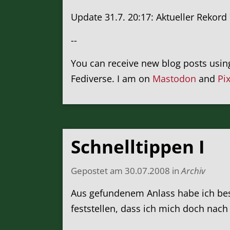
Update 31.7. 20:17: Aktueller Rekord 
--
You can receive new blog posts usi
Fediverse. I am on
Mastodon
and
Pi
Schnelltippen I
Gepostet am
30.07.2008
in
Archiv
Aus gefundenem Anlass habe ich bes
feststellen, dass ich mich doch nach 