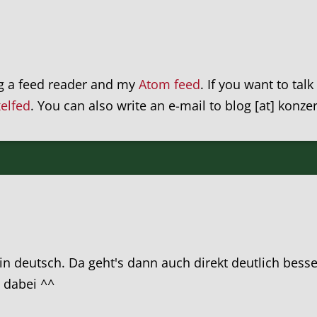
ng a feed reader and my
Atom feed
. If you want to tal
xelfed
. You can also write an e-mail to blog [at] konze
 in deutsch. Da geht's dann auch direkt deutlich bess
h dabei ^^