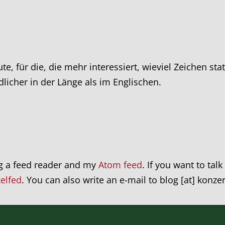
e, für die, die mehr interessiert, wieviel Zeichen st
dlicher in der Länge als im Englischen.
ng a feed reader and my
Atom feed
. If you want to tal
xelfed
. You can also write an e-mail to blog [at] konze