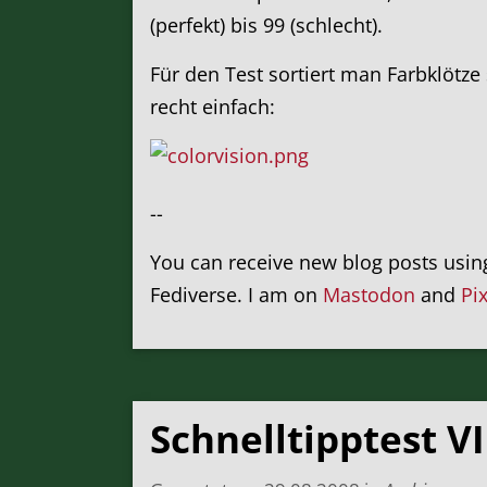
(perfekt) bis 99 (schlecht).
Für den Test sortiert man Farbklötze
recht einfach:
--
You can receive new blog posts usi
Fediverse. I am on
Mastodon
and
Pi
Schnelltipptest VI