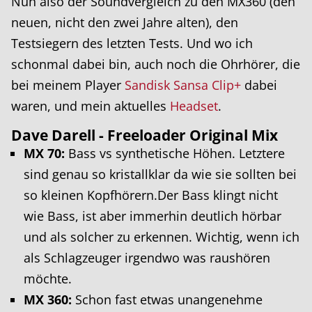
Nun also der Soundvergleich zu den MX360 (den
neuen, nicht den zwei Jahre alten), den
Testsiegern des letzten Tests. Und wo ich
schonmal dabei bin, auch noch die Ohrhörer, die
bei meinem Player
Sandisk Sansa Clip+
dabei
waren, und mein aktuelles
Headset
.
Dave Darell - Freeloader Original Mix
MX 70:
Bass vs synthetische Höhen. Letztere
sind genau so kristallklar da wie sie sollten bei
so kleinen Kopfhörern.Der Bass klingt nicht
wie Bass, ist aber immerhin deutlich hörbar
und als solcher zu erkennen. Wichtig, wenn ich
als Schlagzeuger irgendwo was raushören
möchte.
MX 360:
Schon fast etwas unangenehme