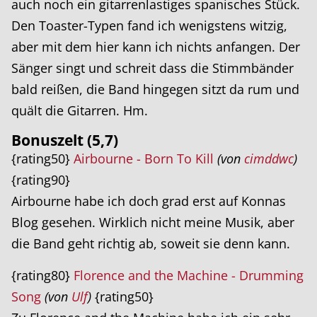
auch noch ein gitarrenlastiges spanisches Stück.
Den Toaster-Typen fand ich wenigstens witzig,
aber mit dem hier kann ich nichts anfangen. Der
Sänger singt und schreit dass die Stimmbänder
bald reißen, die Band hingegen sitzt da rum und
quält die Gitarren. Hm.
Bonuszelt (5,7)
{rating50}
Airbourne - Born To Kill
(von
cimddwc
)
{rating90}
Airbourne habe ich doch grad erst auf Konnas
Blog gesehen. Wirklich nicht meine Musik, aber
die Band geht richtig ab, soweit sie denn kann.
{rating80}
Florence and the Machine - Drumming
Song
(von
Ulf
)
{rating50}