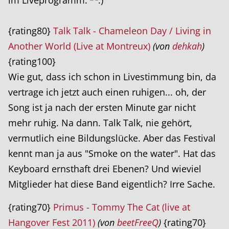
{rating80}
Talk Talk - Chameleon Day / Living in
Another World (Live at Montreux)
(von
dehkah
)
{rating100}
Wie gut, dass ich schon in Livestimmung bin, da
vertrage ich jetzt auch einen ruhigen... oh, der
Song ist ja nach der ersten Minute gar nicht
mehr ruhig. Na dann. Talk Talk, nie gehört,
vermutlich eine Bildungslücke. Aber das Festival
kennt man ja aus "Smoke on the water". Hat das
Keyboard ernsthaft drei Ebenen? Und wieviel
Mitglieder hat diese Band eigentlich? Irre Sache.
{rating70}
Primus - Tommy The Cat (live at
Hangover Fest 2011)
(von
beetFreeQ
)
{rating70}