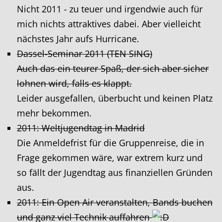
Nicht 2011 - zu teuer und irgendwie auch für
mich nichts attraktives dabei. Aber vielleicht
nächstes Jahr aufs Hurricane.
Dassel-Seminar 2011 (TEN SING)
Auch das ein teurer Spaß, der sich aber sicher
lohnen wird, falls es klappt.
Leider ausgefallen, überbucht und keinen Platz
mehr bekommen.
2011: Weltjugendtag in Madrid
Die Anmeldefrist für die Gruppenreise, die in
Frage gekommen wäre, war extrem kurz und
so fällt der Jugendtag aus finanziellen Gründen
aus.
2011: Ein Open Air veranstalten, Bands buchen
und ganz viel Technik auffahren