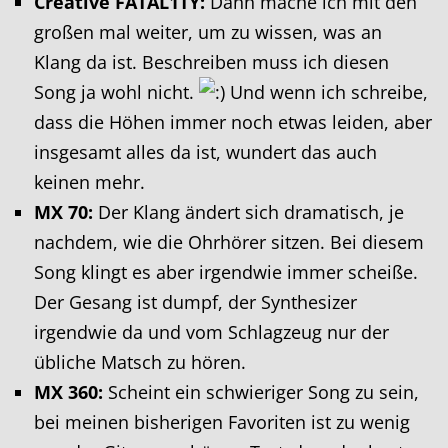
Creative FATAL1TY:
Dann mache ich mit den
großen mal weiter, um zu wissen, was an
Klang da ist. Beschreiben muss ich diesen
Song ja wohl nicht.
Und wenn ich schreibe,
dass die Höhen immer noch etwas leiden, aber
insgesamt alles da ist, wundert das auch
keinen mehr.
MX 70:
Der Klang ändert sich dramatisch, je
nachdem, wie die Ohrhörer sitzen. Bei diesem
Song klingt es aber irgendwie immer scheiße.
Der Gesang ist dumpf, der Synthesizer
irgendwie da und vom Schlagzeug nur der
übliche Matsch zu hören.
MX 360:
Scheint ein schwieriger Song zu sein,
bei meinen bisherigen Favoriten ist zu wenig