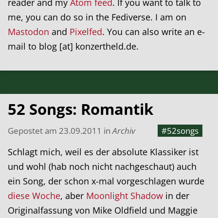
reader and my
Atom feed
. If you want to talk to
me, you can do so in the Fediverse. I am on
Mastodon
and
Pixelfed
. You can also write an e-
mail to blog [at] konzertheld.de.
52 Songs: Romantik
Gepostet am
23.09.2011
in
Archiv
#52songs
Schlagt mich, weil es der absolute Klassiker ist
und wohl (hab noch nicht nachgeschaut) auch
ein Song, der schon x-mal vorgeschlagen wurde
diese Woche
, aber
Moonlight Shadow
in der
Originalfassung von Mike Oldfield und Maggie