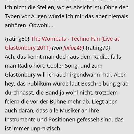
ich nicht die Stellen, wo es Absicht ist). Ohne den
Typen vor Augen würde ich mir das aber niemals
anhören. Obwohl...
{rating80}
The Wombats - Techno Fan (Live at
Glastonbury 2011)
(von
JuliaL49
)
{rating70}
Ach, das kennt man doch aus dem Radio, falls
man Radio hört. Cooler Song, und zum
Glastonbury will ich auch irgendwann mal. Aber
hey, das Publikum wurde laut Beschreibung grad
durchnässt, die Band ja wohl nicht, trotzdem
feiern die vor der Bühne mehr ab. Liegt aber
auch daran, dass alle Musiker an ihre
Instrumente und Positionen gefesselt sind, das
ist immer unpraktisch.