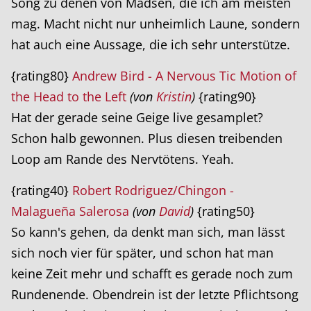
Song zu denen von Madsen, die ich am meisten
mag. Macht nicht nur unheimlich Laune, sondern
hat auch eine Aussage, die ich sehr unterstütze.
{rating80}
Andrew Bird - A Nervous Tic Motion of
the Head to the Left
(von
Kristin
)
{rating90}
Hat der gerade seine Geige live gesamplet?
Schon halb gewonnen. Plus diesen treibenden
Loop am Rande des Nervtötens. Yeah.
{rating40}
Robert Rodriguez/Chingon -
Malagueña Salerosa
(von
David
)
{rating50}
So kann's gehen, da denkt man sich, man lässt
sich noch vier für später, und schon hat man
keine Zeit mehr und schafft es gerade noch zum
Rundenende. Obendrein ist der letzte Pflichtsong