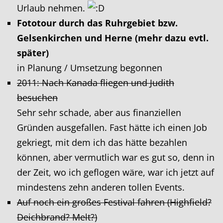
Urlaub nehmen.
Fototour durch das Ruhrgebiet bzw.
Gelsenkirchen und Herne (mehr dazu evtl.
später)
in Planung / Umsetzung begonnen
2011: Nach Kanada fliegen und Judith
besuchen
Sehr sehr schade, aber aus finanziellen
Gründen ausgefallen. Fast hätte ich einen Job
gekriegt, mit dem ich das hätte bezahlen
können, aber vermutlich war es gut so, denn in
der Zeit, wo ich geflogen wäre, war ich jetzt auf
mindestens zehn anderen tollen Events.
Auf noch ein großes Festival fahren (Highfield?
Deichbrand? Melt?)