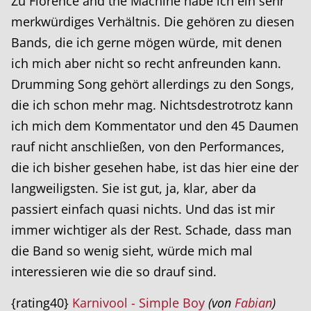
Zu Florence and the Machine habe ich ein sehr
merkwürdiges Verhältnis. Die gehören zu diesen
Bands, die ich gerne mögen würde, mit denen
ich mich aber nicht so recht anfreunden kann.
Drumming Song gehört allerdings zu den Songs,
die ich schon mehr mag. Nichtsdestrotrotz kann
ich mich dem Kommentator und den 45 Daumen
rauf nicht anschließen, von den Performances,
die ich bisher gesehen habe, ist das hier eine der
langweiligsten. Sie ist gut, ja, klar, aber da
passiert einfach quasi nichts. Und das ist mir
immer wichtiger als der Rest. Schade, dass man
die Band so wenig sieht, würde mich mal
interessieren wie die so drauf sind.
{rating40}
Karnivool - Simple Boy
(von
Fabian
)