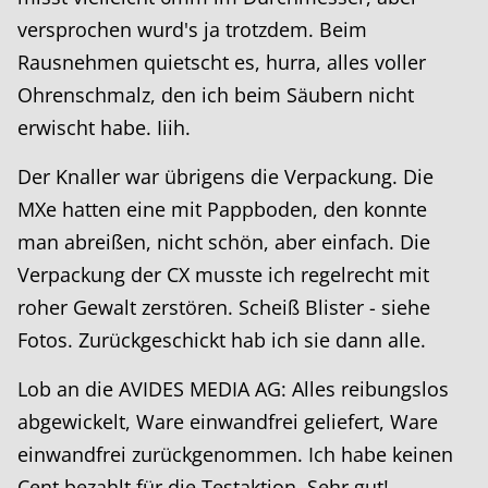
versprochen wurd's ja trotzdem. Beim
Rausnehmen quietscht es, hurra, alles voller
Ohrenschmalz, den ich beim Säubern nicht
erwischt habe. Iiih.
Der Knaller war übrigens die Verpackung. Die
MXe hatten eine mit Pappboden, den konnte
man abreißen, nicht schön, aber einfach. Die
Verpackung der CX musste ich regelrecht mit
roher Gewalt zerstören. Scheiß Blister - siehe
Fotos. Zurückgeschickt hab ich sie dann alle.
Lob an die AVIDES MEDIA AG: Alles reibungslos
abgewickelt, Ware einwandfrei geliefert, Ware
einwandfrei zurückgenommen. Ich habe keinen
Cent bezahlt für die Testaktion. Sehr gut!