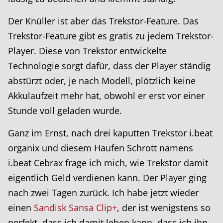
Der Knüller ist aber das Trekstor-Feature. Das
Trekstor-Feature gibt es gratis zu jedem Trekstor-
Player. Diese von Trekstor entwickelte
Technologie sorgt dafür, dass der Player ständig
abstürzt oder, je nach Modell, plötzlich keine
Akkulaufzeit mehr hat, obwohl er erst vor einer
Stunde voll geladen wurde.
Ganz im Ernst, nach drei kaputten Trekstor i.beat
organix und diesem Haufen Schrott namens
i.beat Cebrax frage ich mich, wie Trekstor damit
eigentlich Geld verdienen kann. Der Player ging
nach zwei Tagen zurück. Ich habe jetzt wieder
einen
Sandisk Sansa Clip+
, der ist wenigstens so
perfekt, dass ich damit leben kann, dass ich ihn