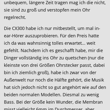
unbequem, längere Zeit tragen mag ich die nicht,
sie sind zu groß und verstopfen mein Ohr
regelrecht.
Die CX300 habe ich nur mitbestellt, um mal in-
ear-Hörer auszuprobieren. Für den Preis hatte
ich da was wahnsinnig tolles erwartet... weit
gefehlt. Nachdem ich es geschafft habe, mir die
Dinger vollständig ins Ohr zu quetschen (nur die
kleinste von drei Größen Ohrstecker passt, dabei
bin ich ziemlich groß), habe ich zwar von der
Außenwelt nur noch die Hälfte gehört, die Musik
hat sich jedoch nicht so gut angehört wie auf den
beiden normalen Modellen. Diesmal zu wenig
Bass. Bei der Größe kein Wunder, die Membran
misst vielleicht 6mm im Durchmesser, aber