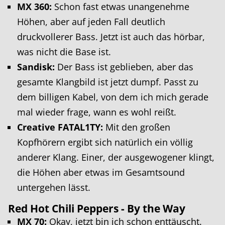
MX 360:
Schon fast etwas unangenehme
Höhen, aber auf jeden Fall deutlich
druckvollerer Bass. Jetzt ist auch das hörbar,
was nicht die Base ist.
Sandisk:
Der Bass ist geblieben, aber das
gesamte Klangbild ist jetzt dumpf. Passt zu
dem billigen Kabel, von dem ich mich gerade
mal wieder frage, wann es wohl reißt.
Creative FATAL1TY:
Mit den großen
Kopfhörern ergibt sich natürlich ein völlig
anderer Klang. Einer, der ausgewogener klingt,
die Höhen aber etwas im Gesamtsound
untergehen lässt.
Red Hot Chili Peppers - By the Way
MX 70:
Okay, jetzt bin ich schon enttäuscht.