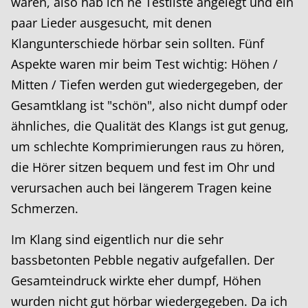
waren, also hab ich ne Testliste angelegt und ein
paar Lieder ausgesucht, mit denen
Klangunterschiede hörbar sein sollten. Fünf
Aspekte waren mir beim Test wichtig: Höhen /
Mitten / Tiefen werden gut wiedergegeben, der
Gesamtklang ist "schön", also nicht dumpf oder
ähnliches, die Qualität des Klangs ist gut genug,
um schlechte Komprimierungen raus zu hören,
die Hörer sitzen bequem und fest im Ohr und
verursachen auch bei längerem Tragen keine
Schmerzen.
Im Klang sind eigentlich nur die sehr
bassbetonten Pebble negativ aufgefallen. Der
Gesamteindruck wirkte eher dumpf, Höhen
wurden nicht gut hörbar wiedergegeben. Da ich