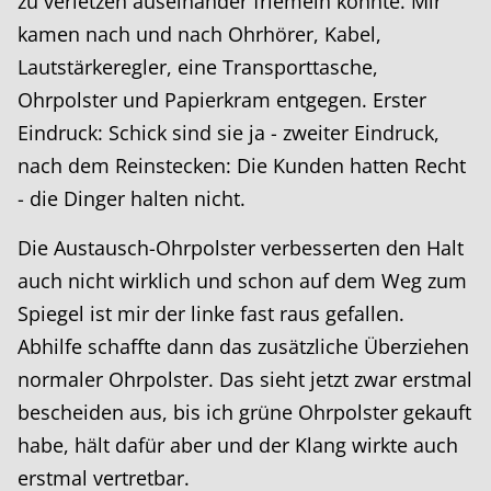
zu verletzen auseinander friemeln konnte. Mir
kamen nach und nach Ohrhörer, Kabel,
Lautstärkeregler, eine Transporttasche,
Ohrpolster und Papierkram entgegen. Erster
Eindruck: Schick sind sie ja - zweiter Eindruck,
nach dem Reinstecken: Die Kunden hatten Recht
- die Dinger halten nicht.
Die Austausch-Ohrpolster verbesserten den Halt
auch nicht wirklich und schon auf dem Weg zum
Spiegel ist mir der linke fast raus gefallen.
Abhilfe schaffte dann das zusätzliche Überziehen
normaler Ohrpolster. Das sieht jetzt zwar erstmal
bescheiden aus, bis ich grüne Ohrpolster gekauft
habe, hält dafür aber und der Klang wirkte auch
erstmal vertretbar.