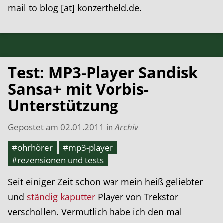
mail to blog [at] konzertheld.de.
Test: MP3-Player Sandisk
Sansa+ mit Vorbis-
Unterstützung
Gepostet am
02.01.2011
in
Archiv
#ohrhörer
#mp3-player
#rezensionen und tests
Seit einiger Zeit schon war mein heiß geliebter
und
ständig
kaputter
Player von Trekstor
verschollen. Vermutlich habe ich den mal