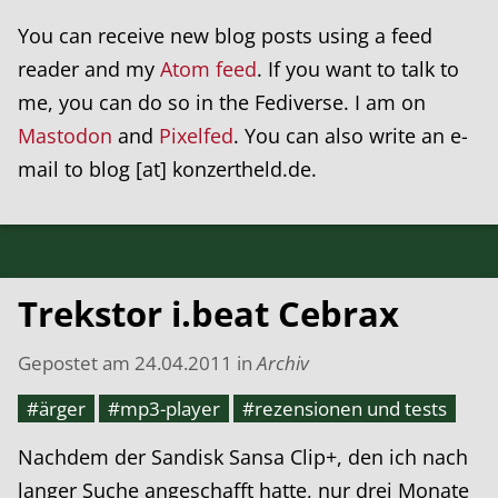
You can receive new blog posts using a feed
reader and my
Atom feed
. If you want to talk to
me, you can do so in the Fediverse. I am on
Mastodon
and
Pixelfed
. You can also write an e-
mail to blog [at] konzertheld.de.
Trekstor i.beat Cebrax
Gepostet am
24.04.2011
in
Archiv
#ärger
#mp3-player
#rezensionen und tests
Nachdem der Sandisk Sansa Clip+, den ich nach
langer Suche angeschafft hatte, nur drei Monate