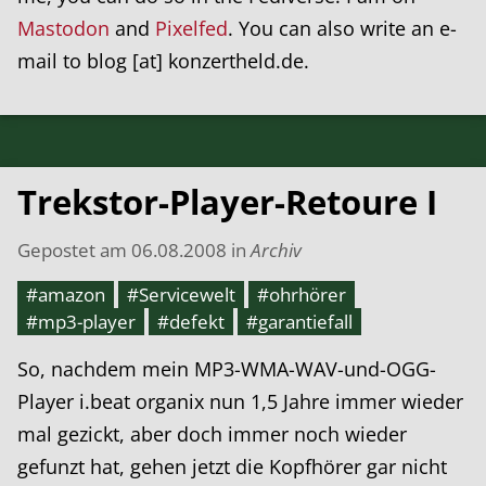
Mastodon
and
Pixelfed
. You can also write an e-
mail to blog [at] konzertheld.de.
Trekstor-Player-Retoure I
Gepostet am
06.08.2008
in
Archiv
#amazon
#Servicewelt
#ohrhörer
#mp3-player
#defekt
#garantiefall
So, nachdem mein MP3-WMA-WAV-und-OGG-
Player i.beat organix nun 1,5 Jahre immer wieder
mal gezickt, aber doch immer noch wieder
gefunzt hat, gehen jetzt die Kopfhörer gar nicht