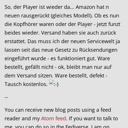
So, der Player ist wieder da... Amazon hat n
neuen rausgerückt (gleiches Modell). Ob es nun
die Kopfhörer waren oder der Player - jetzt funzt
beides wieder. Versand haben sie auch zurück
erstattet. Das muss ich der neuen Servicewelt ja
lassen seit das neue Gesetz zu Rücksendungen
eingeführt wurde - es funktioniert gut. Ware
bestellt, gefällt nicht - ok, bleibt man nur auf
dem Versand sitzen. Ware bestellt, defekt -
Tausch kostenlos.
--
You can receive new blog posts using a feed
reader and my
Atom feed
. If you want to talk to
me, you can do so in the Fediverse. I am on