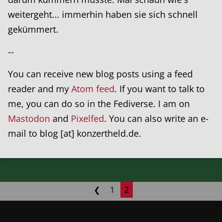
weitergeht... immerhin haben sie sich schnell
gekümmert.
--
You can receive new blog posts using a feed
reader and my
Atom feed
. If you want to talk to
me, you can do so in the Fediverse. I am on
Mastodon
and
Pixelfed
. You can also write an e-
mail to blog [at] konzertheld.de.
❮
1
2