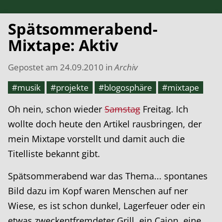
Spätsommerabend-
Mixtape: Aktiv
Gepostet am
24.09.2010
in
Archiv
#musik
#projekte
#blogosphäre
#mixtape
Oh nein, schon wieder
Samstag
Freitag. Ich
wollte doch heute den Artikel rausbringen, der
mein Mixtape vorstellt und damit auch die
Titelliste bekannt gibt.
Spätsommerabend war das Thema... spontanes
Bild dazu im Kopf waren Menschen auf ner
Wiese, es ist schon dunkel, Lagerfeuer oder ein
etwas zweckentfremdeter Grill, ein Cajon, eine