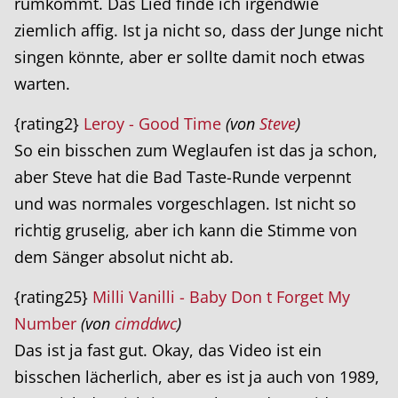
rumkommt. Das Lied finde ich irgendwie
ziemlich affig. Ist ja nicht so, dass der Junge nicht
singen könnte, aber er sollte damit noch etwas
warten.
{rating2}
Leroy - Good Time
(von
Steve
)
So ein bisschen zum Weglaufen ist das ja schon,
aber Steve hat die Bad Taste-Runde verpennt
und was normales vorgeschlagen. Ist nicht so
richtig gruselig, aber ich kann die Stimme von
dem Sänger absolut nicht ab.
{rating25}
Milli Vanilli - Baby Don t Forget My
Number
(von
cimddwc
)
Das ist ja fast gut. Okay, das Video ist ein
bisschen lächerlich, aber es ist ja auch von 1989,