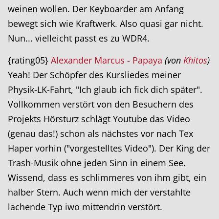
weinen wollen. Der Keyboarder am Anfang
bewegt sich wie Kraftwerk. Also quasi gar nicht.
Nun... vielleicht passt es zu WDR4.
{rating05}
Alexander Marcus - Papaya
(von
Khitos
)
Yeah! Der Schöpfer des Kursliedes meiner
Physik-LK-Fahrt, "Ich glaub ich fick dich später".
Vollkommen verstört von den Besuchern des
Projekts Hörsturz schlägt Youtube das Video
(genau das!) schon als nächstes vor nach Tex
Haper vorhin ("vorgestelltes Video"). Der King der
Trash-Musik ohne jeden Sinn in einem See.
Wissend, dass es schlimmeres von ihm gibt, ein
halber Stern. Auch wenn mich der verstahlte
lachende Typ iwo mittendrin verstört.