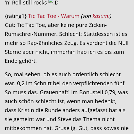
'n' Roll still rocks
{rating1}
Tic Tac Toe - Warum
(von
kasumi
)
Gut: Tic Tac Toe, aber keine pure Zicken-
Rumschrei-Nummer. Schlecht: Stattdessen ist es
mehr so Rap-ähnliches Zeug. Es verdient die Null
Sterne aber nicht, immerhin hab ich es bis zum
Ende gehört.
So, mal sehen, ob es auch ordentlich schlecht
war. 0,2 im Schnitt bei den verpflichtenden fünf.
So muss das. Grauenhaft! Im Bonusteil 0,79, was
auch schön schlecht ist, wenn man bedenkt,
dass Kristin die Runde anders aufgefasst hat als
sie gemeint war und Steve das Thema nicht
mitbekommen hat. Gruselig. Gut, dass sowas nie