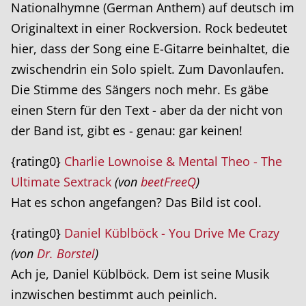
Nationalhymne (German Anthem) auf deutsch im
Originaltext in einer Rockversion. Rock bedeutet
hier, dass der Song eine E-Gitarre beinhaltet, die
zwischendrin ein Solo spielt. Zum Davonlaufen.
Die Stimme des Sängers noch mehr. Es gäbe
einen Stern für den Text - aber da der nicht von
der Band ist, gibt es - genau: gar keinen!
{rating0}
Charlie Lownoise & Mental Theo - The
Ultimate Sextrack
(von
beetFreeQ
)
Hat es schon angefangen? Das Bild ist cool.
{rating0}
Daniel Küblböck - You Drive Me Crazy
(von
Dr. Borstel
)
Ach je, Daniel Küblböck. Dem ist seine Musik
inzwischen bestimmt auch peinlich.