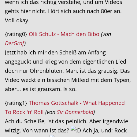
wenn ich das richtig verstehe, und um Videos
gehts hier nicht. Hört sich auch nach 80er an.
Voll okay.
{rating0}
Olli Schulz - Mach den Bibo
(von
DerGraf
)
Jetzt hab ich mir den Scheiß am Anfang
angeguckt und krieg von dem eigentlichen Lied
doch nur Ohrenbluten. Man, ist das grausig. Das
Video weckt ein bisschen Mitleid mit dem Typen,
aber... es ist grausam. Is so.
{rating1}
Thomas Gottschalk - What Happened
To Rock 'n' Roll
(von
Sir Donnerbold
)
Ach du Scheiße, ist das peinlich. Aber irgendwie
witzig. Von wann ist das?
Ach ja, und: Rock