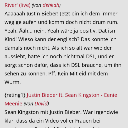
River' (live)
(von
dehkah
)
Aaaaaah Justin Bieber! Jetzt bin ich dem immer
weg gelaufen und komm doch nicht drum rum.
Yeah. Ääh... nein. Yeah wäre ja positiv. Dat isn
Kind! Wieso kann der englisch? Das konnte ich
damals noch nicht. Als ich so alt war wie der
aussieht, hatte ich noch nichtmal DSL, und er
sorgt schon dafür, dass ich DSL brauche, um ihn
sehen zu können. Pff. Kein Mitleid mit dem
Wurm.
{rating1}
Justin Bieber ft. Sean Kingston - Eenie
Meenie
(von
David
)
Sean Kingston mit Justin Bieber. War irgendwie
klar, dass da ein Video voller Frauen bei