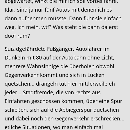
abgewartet, winkt die mir ich soll vorbei fahre.
Klar, sind ja nur fünf Autos mit denen ich es
dann aufnehmen müsste. Dann fuhr sie einfach
weg. Ich mein, wtf? Was steht die dann da erst
doof rum?
Suizidgefährdete Fußgänger, Autofahrer im
Dunkeln mit 80 auf der Autobahn ohne Licht,
mehrere Wahnsinnige die überholen obwohl
Gegenverkehr kommt und sich in Lücken
quetschen... drängeln tut hier mittlerweile eh
jeder... Stadtfremde, die von rechts aus
Einfahrten geschossen kommen, über eine Spur
schießen, sich auf die Abbiegerspur quetschen
und dabei noch den Gegenverkehr erschrecken...
etliche Situationen, wo man einfach mal