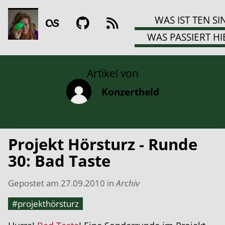
WAS IST TEN SI
WAS PASSIERT HI
Artikel von
Konzertheld
Projekt Hörsturz - Runde
30: Bad Taste
Gepostet am
27.09.2010
in
Archiv
#projekthörsturz