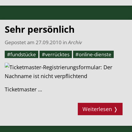
Sehr persönlich
Gepostet am
27.09.2010
in
Archiv
#fundstücke
#verrücktes
#online-dienste
Ticketmaster …
Weiterlesen ❭