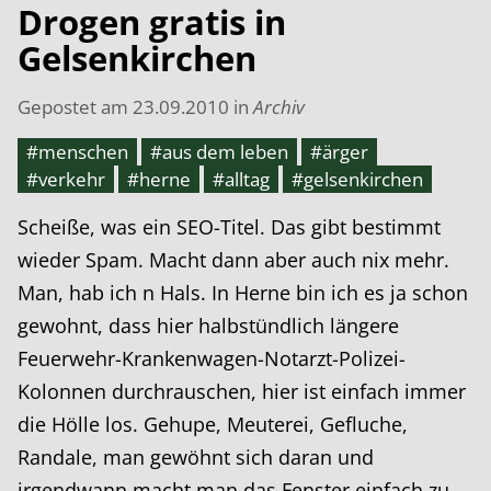
Drogen gratis in
Gelsenkirchen
Gepostet am
23.09.2010
in
Archiv
#menschen
#aus dem leben
#ärger
#verkehr
#herne
#alltag
#gelsenkirchen
Scheiße, was ein SEO-Titel. Das gibt bestimmt
wieder Spam. Macht dann aber auch nix mehr.
Man, hab ich n Hals. In Herne bin ich es ja schon
gewohnt, dass hier halbstündlich längere
Feuerwehr-Krankenwagen-Notarzt-Polizei-
Kolonnen durchrauschen, hier ist einfach immer
die Hölle los. Gehupe, Meuterei, Gefluche,
Randale, man gewöhnt sich daran und
irgendwann macht man das Fenster einfach zu