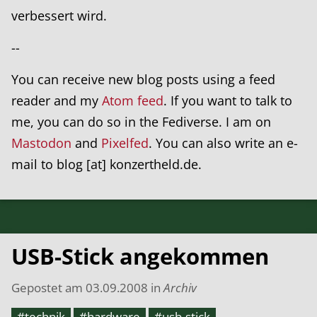
verbessert wird.
--
You can receive new blog posts using a feed
reader and my
Atom feed
. If you want to talk to
me, you can do so in the Fediverse. I am on
Mastodon
and
Pixelfed
. You can also write an e-
mail to blog [at] konzertheld.de.
USB-Stick angekommen
Gepostet am
03.09.2008
in
Archiv
#technik
#hardware
#usb-stick