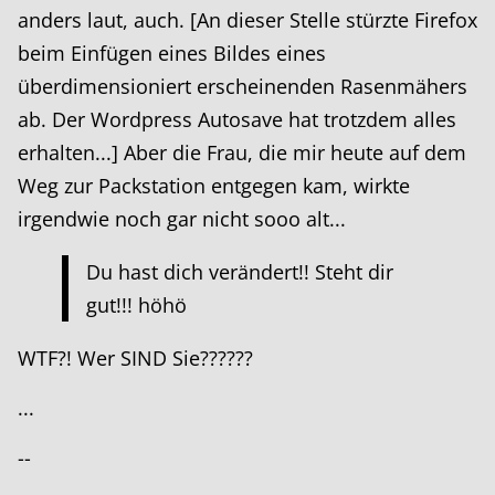
anders laut, auch. [An dieser Stelle stürzte Firefox
beim Einfügen eines Bildes eines
überdimensioniert erscheinenden Rasenmähers
ab. Der Wordpress Autosave hat trotzdem alles
erhalten...] Aber die Frau, die mir heute auf dem
Weg zur Packstation entgegen kam, wirkte
irgendwie noch gar nicht sooo alt...
Du hast dich verändert!! Steht dir
gut!!! höhö
WTF?! Wer SIND Sie??????
...
--