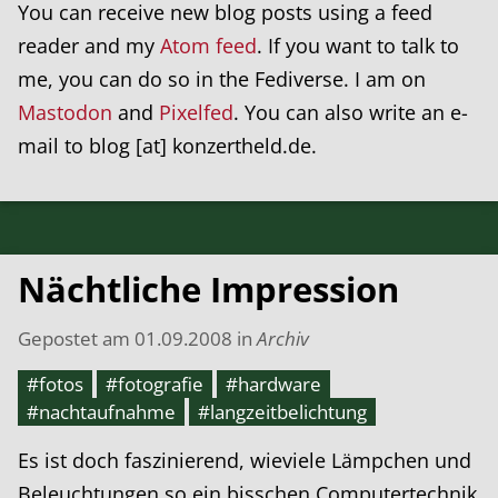
You can receive new blog posts using a feed
reader and my
Atom feed
. If you want to talk to
me, you can do so in the Fediverse. I am on
Mastodon
and
Pixelfed
. You can also write an e-
mail to blog [at] konzertheld.de.
Nächtliche Impression
Gepostet am
01.09.2008
in
Archiv
#fotos
#fotografie
#hardware
#nachtaufnahme
#langzeitbelichtung
Es ist doch faszinierend, wieviele Lämpchen und
Beleuchtungen so ein bisschen Computertechnik