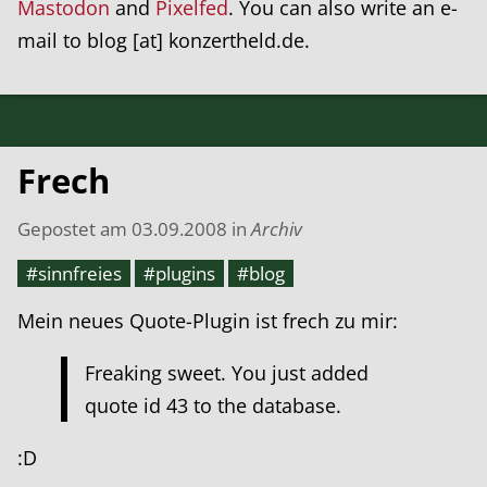
Mastodon
and
Pixelfed
. You can also write an e-
mail to blog [at] konzertheld.de.
Frech
Gepostet am
03.09.2008
in
Archiv
#sinnfreies
#plugins
#blog
Mein neues Quote-Plugin ist frech zu mir:
Freaking sweet. You just added
quote id 43 to the database.
:D