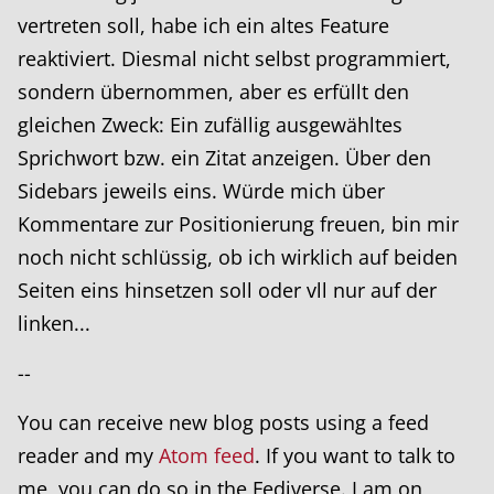
vertreten soll, habe ich ein altes Feature
reaktiviert. Diesmal nicht selbst programmiert,
sondern übernommen, aber es erfüllt den
gleichen Zweck: Ein zufällig ausgewähltes
Sprichwort bzw. ein Zitat anzeigen. Über den
Sidebars jeweils eins. Würde mich über
Kommentare zur Positionierung freuen, bin mir
noch nicht schlüssig, ob ich wirklich auf beiden
Seiten eins hinsetzen soll oder vll nur auf der
linken...
--
You can receive new blog posts using a feed
reader and my
Atom feed
. If you want to talk to
me, you can do so in the Fediverse. I am on