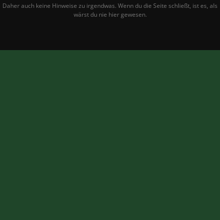
Daher auch keine Hinweise zu irgendwas. Wenn du die Seite schließt, ist es, als
wärst du nie hier gewesen.