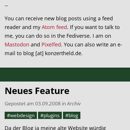
--
You can receive new blog posts using a feed
reader and my
Atom feed
. If you want to talk to
me, you can do so in the Fediverse. I am on
Mastodon
and
Pixelfed
. You can also write an e-
mail to blog [at] konzertheld.de.
Neues Feature
Gepostet am
03.09.2008
in
Archiv
#webdesign
#plugins
#blog
Da der Blog ja meine alte Website würdig