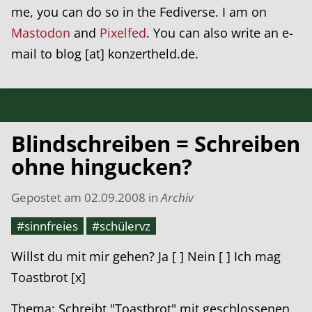
me, you can do so in the Fediverse. I am on
Mastodon
and
Pixelfed
. You can also write an e-
mail to blog [at] konzertheld.de.
Blindschreiben = Schreiben
ohne hingucken?
Gepostet am
02.09.2008
in
Archiv
#sinnfreies
#schülervz
Willst du mit mir gehen? Ja [ ] Nein [ ] Ich mag
Toastbrot [x]
Thema: Schreibt "Toastbrot" mit geschlossenen