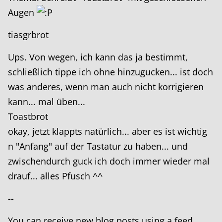
Augen
tiasgrbrot
Ups. Von wegen, ich kann das ja bestimmt,
schließlich tippe ich ohne hinzugucken... ist doch
was anderes, wenn man auch nicht korrigieren
kann... mal üben...
Toastbrot
okay, jetzt klappts natürlich... aber es ist wichtig
n "Anfang" auf der Tastatur zu haben... und
zwischendurch guck ich doch immer wieder mal
drauf... alles Pfusch ^^
--
You can receive new blog posts using a feed