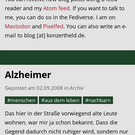
reader and my
Atom feed
. If you want to talk to
me, you can do so in the Fediverse. I am on
Mastodon
and
Pixelfed
. You can also write an e-
mail to blog [at] konzertheld.de.
Alzheimer
Gepostet am
02.09.2008
in
Archiv
#menschen
#aus dem leben
#nachbarn
Das hier in der Straße vorwiegend alte Leute
wohnen, war mir ja schon bekannt. Dass die
Gegend dadurch nicht ruhiger wird, sondern nur