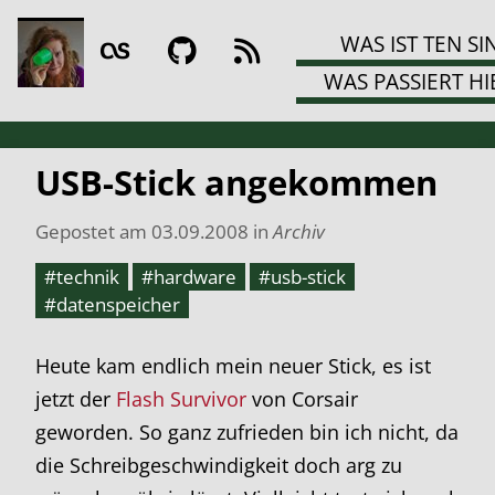
WAS IST TEN SI
WAS PASSIERT HI
USB-Stick angekommen
Gepostet am
03.09.2008
in
Archiv
#technik
#hardware
#usb-stick
#datenspeicher
Heute kam endlich mein neuer Stick, es ist
jetzt der
Flash Survivor
von Corsair
geworden. So ganz zufrieden bin ich nicht, da
die Schreibgeschwindigkeit doch arg zu