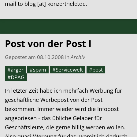
mail to blog [at] konzertheld.de.
Post von der Post I
Gepostet am
08.10.2008
in
Archiv
#ärger
#spam
#Servicewelt
#post
#DPAG
In letzter Zeit habe ich mehrfach Werbung für
geschäftliche Werbepost von der Post
bekommen. Immer wieder wird die Infopost
angepriesen - das übliche Gelaber für
Geschäftsleute, die gerne billig werben wollen.
Also quasi Werbung für das, womit ich dadurch