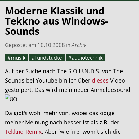
Moderne Klassik und
Tekkno aus Windows-
Sounds
Gepostet am
10.10.2008
in
Archiv
#musik
#fundstücke
#audiotechnik
Auf der Suche nach The S.O.U.N.D.S. von The
Sounds bei Youtube bin ich über
dieses
Video
gestolpert. Das wird mein neuer Anmeldesound
Da gibt's wohl mehr von, wobei das obige
meiner Meinung nach besser ist als z.B. der
Tekkno-Remix
. Aber iwie irre, womit sich die