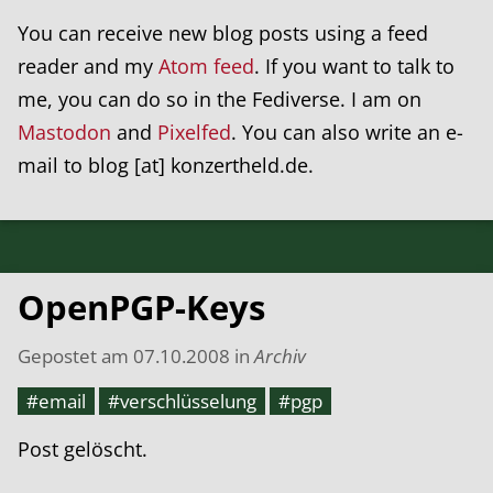
You can receive new blog posts using a feed
reader and my
Atom feed
. If you want to talk to
me, you can do so in the Fediverse. I am on
Mastodon
and
Pixelfed
. You can also write an e-
mail to blog [at] konzertheld.de.
OpenPGP-Keys
Gepostet am
07.10.2008
in
Archiv
#email
#verschlüsselung
#pgp
Post gelöscht.