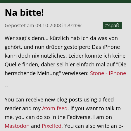
Na bitte!
Gepostet am
09.10.2008
in
Archiv
#spaß
Wer sagt's denn... kürzlich hab ich da was von
gehört, und nun drüber gestolpert: Das iPhone
kann doch nix nützliches. Leider konnte ich keine
Quelle finden, daher sei hier einfach mal auf "Die
herrschende Meinung" verwiesen:
Stone - iPhone
--
You can receive new blog posts using a feed
reader and my
Atom feed
. If you want to talk to
me, you can do so in the Fediverse. I am on
Mastodon
and
Pixelfed
. You can also write an e-