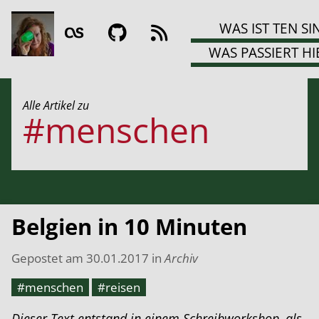
WAS IST TEN SI
WAS PASSIERT HI
Alle Artikel zu
#menschen
Belgien in 10 Minuten
Gepostet am
30.01.2017
in
Archiv
#menschen
#reisen
Dieser Text entstand in einem Schreibworkshop, als