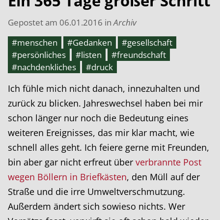
Ein 365 Tage großer Schritt
Gepostet am
06.01.2016
in
Archiv
#menschen
#Gedanken
#gesellschaft
#persönliches
#listen
#freundschaft
#nachdenkliches
#druck
Ich fühle mich nicht danach, innezuhalten und
zurück zu blicken. Jahreswechsel haben bei mir
schon länger nur noch die Bedeutung eines
weiteren Ereignisses, das mir klar macht, wie
schnell alles geht. Ich feiere gerne mit Freunden,
bin aber gar nicht erfreut über
verbrannte Post
wegen Böllern in Briefkästen
, den Müll auf der
Straße und die irre Umweltverschmutzung.
Außerdem ändert sich sowieso nichts. Wer