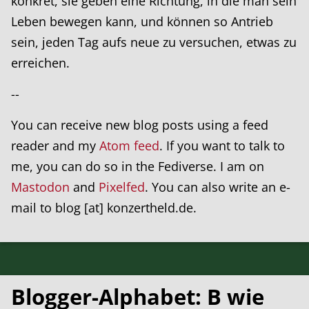
konkret, sie geben eine Richtung, in die man sein
Leben bewegen kann, und können so Antrieb
sein, jeden Tag aufs neue zu versuchen, etwas zu
erreichen.
--
You can receive new blog posts using a feed
reader and my
Atom feed
. If you want to talk to
me, you can do so in the Fediverse. I am on
Mastodon
and
Pixelfed
. You can also write an e-
mail to blog [at] konzertheld.de.
Blogger-Alphabet: B wie