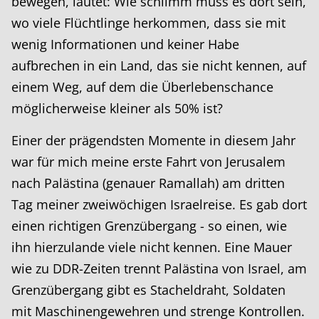
bewegen, lautet: Wie schlimm muss es dort sein,
wo viele Flüchtlinge herkommen, dass sie mit
wenig Informationen und keiner Habe
aufbrechen in ein Land, das sie nicht kennen, auf
einem Weg, auf dem die Überlebenschance
möglicherweise kleiner als 50% ist?
Einer der prägendsten Momente in diesem Jahr
war für mich meine erste Fahrt von Jerusalem
nach Palästina (genauer Ramallah) am dritten
Tag meiner zweiwöchigen Israelreise. Es gab dort
einen richtigen Grenzübergang - so einen, wie
ihn hierzulande viele nicht kennen. Eine Mauer
wie zu DDR-Zeiten trennt Palästina von Israel, am
Grenzübergang gibt es Stacheldraht, Soldaten
mit Maschinengewehren und strenge Kontrollen.