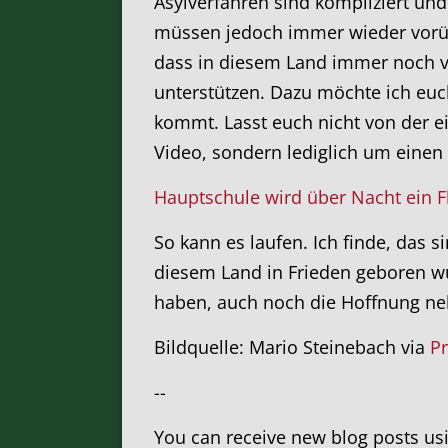
Asylverfahren sind kompliziert und
müssen jedoch immer wieder vorüb
dass in diesem Land immer noch vi
unterstützen. Dazu möchte ich euc
kommt. Lasst euch nicht von der e
Video, sondern lediglich um einen 
Hauptschule wird über Nacht ein F
So kann es laufen. Ich finde, das s
diesem Land in Frieden geboren w
haben, auch noch die Hoffnung n
Bildquelle: Mario Steinebach via
P
--
You can receive new blog posts us