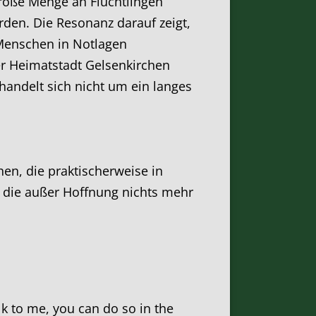
 große Menge an Flüchtlingen
en. Die Resonanz darauf zeigt,
 Menschen in Notlagen
er Heimatstadt Gelsenkirchen
handelt sich nicht um ein langes
hen, die praktischerweise in
 die außer Hoffnung nichts mehr
alk to me, you can do so in the