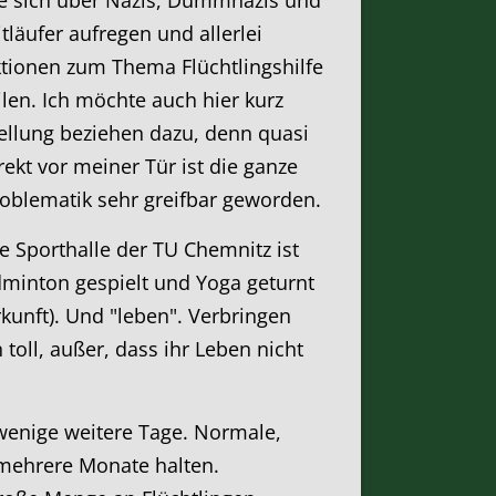
tläufer aufregen und allerlei
tionen zum Thema Flüchtlingshilfe
ilen. Ich möchte auch hier kurz
ellung beziehen dazu, denn quasi
rekt vor meiner Tür ist die ganze
oblematik sehr greifbar geworden.
e Sporthalle der TU Chemnitz ist
adminton gespielt und Yoga geturnt
kunft). Und "leben". Verbringen
 toll, außer, dass ihr Leben nicht
h wenige weitere Tage. Normale,
 mehrere Monate halten.