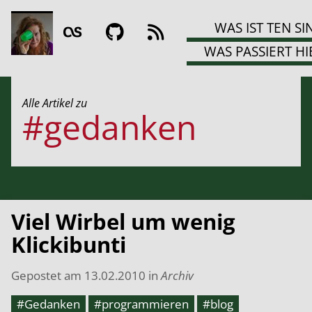
WAS IST TEN SI
WAS PASSIERT HI
Alle Artikel zu
#gedanken
Viel Wirbel um wenig
Klickibunti
Gepostet am
13.02.2010
in
Archiv
#Gedanken
#programmieren
#blog