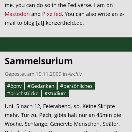
me, you can do so in the Fediverse. I am on
Mastodon
and
Pixelfed
. You can also write an e-
mail to blog [at] konzertheld.de.
Sammelsurium
Gepostet am
15.11.2009
in
Archiv
#öpnv
#Gedanken
#persönliches
#bruchstücke
#studium
Uni. 5 nach 12, Feierabend, so. Keine Skripte
mehr. Tür zu. Pech, gibts halt nur an 45min die
Woche. Schlange. Genervte Menschen. Später.