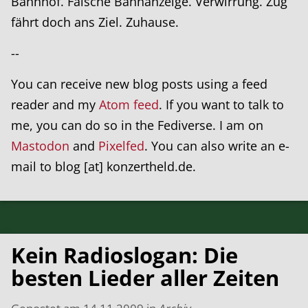
Bahnhof. Falsche Bahnanzeige. Verwirrung. Zug
fährt doch ans Ziel. Zuhause.
--
You can receive new blog posts using a feed
reader and my
Atom feed
. If you want to talk to
me, you can do so in the Fediverse. I am on
Mastodon
and
Pixelfed
. You can also write an e-
mail to blog [at] konzertheld.de.
Kein Radioslogan: Die
besten Lieder aller Zeiten