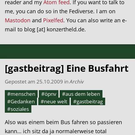
reader and my
Atom feed
. If you want to talk to
me, you can do so in the Fediverse. I am on
Mastodon
and
Pixelfed
. You can also write an e-
mail to blog [at] konzertheld.de.
[gastbeitrag] Eine Busfahrt
Gepostet am
25.10.2009
in
Archiv
#menschen
#öpnv
#aus dem leben
#Gedanken
#neue welt
#gastbeitrag
#soziales
Also was einem beim Bus fahren so passieren
kann… ich sitz da ja normalerweise total