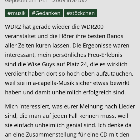
Gepostet am
14.11.2009
in
Archiv
#musik
#Gedanken
#stöckchen
WDR2 hat gerade wieder die WDR200
veranstaltet und die Hörer ihre besten Bands
aller Zeiten küren lassen. Die Ergebnisse waren
interessant, mein persönliches Freu-Erlebnis
sind die Wise Guys auf Platz 24, die es wirklich
verdient haben dort so hoch oben aufzutauchen,
weil sie in a-capella-Musik sicher etwas bewirkt
haben und damit unheimlich erfolgreich sind.
Mich interessiert, was eurer Meinung nach Lieder
sind, die man auf jeden Fall kennen muss, weil
sie einfach unheimlich genial sind. Ich denke da
an eine Zusammenstellung für eine CD mit den