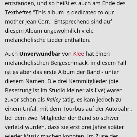
entstanden, und so heißt es auch am Ende des
Textheftes "This album is dedicated to our
mother Jean Corr." Entsprechend sind auf
diesem Album ungewöhnlich viele
melancholische Lieder enthalten.
Auch
Unverwundbar
von
Klee
hat einen
melancholischen Beigeschmack, in diesem Fall
ist es aber das erste Album der Band - unter
diesem Namen. Die drei Kernmitglieder (die
Besetzung ist im Studio kleiner als live) waren
zuvor schon als
Ralley
tätig, es kam jedoch zu
einem Unfall mit dem Tourbus auf der Autobahn,
bei dem zwei Mitglieder der Band so schwer
verletzt wurden, dass sie erst drei Jahre später
wieder Musik machen konnten. Im Zuge der