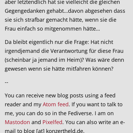
aber letztendlich hat sie vielleicht die gleichen
Gegengedanken gehabt…davon abgesehen dass
sie sich strafbar gemacht hätte, wenn sie die
Frau einfach so mitgenommen hätte…
Da bleibt eigentlich nur die Frage: Hat nicht
irgendjemand die Verantwortung für diese Frau
(scheinbar ja jemand im Heim)? Was wäre denn
gewesen wenn sie hätte mitfahren können?
--
You can receive new blog posts using a feed
reader and my
Atom feed
. If you want to talk to
me, you can do so in the Fediverse. I am on
Mastodon
and
Pixelfed
. You can also write an e-
mail to blog [at] konzertheld.de.