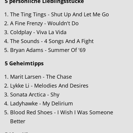
5 persönliche Lieblingsstücke
The Ting Tings - Shut Up And Let Me Go
A Fine Frenzy - Wouldn't Do
Coldplay - Viva La Vida
The Sounds - 4 Songs And A Fight
Bryan Adams - Summer Of '69
5 Geheimtipps
Marit Larsen - The Chase
Lykke Li - Melodies And Desires
Sonata Arctica - Shy
Ladyhawke - My Delirium
Blood Red Shoes - I Wish I Was Someone
Better