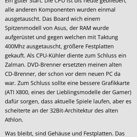
Ein guter Start. Die CPU ist bis heute geblieben,
alle anderen Komponenten wurden einmal
ausgetauscht. Das Board wich einem
Spitzenmodell von Asus, der RAM wurde
aufgerüstet und gegen welchen mit Taktung
400Mhz ausgetauscht, größere Festplatten
gekauft. Als CPU-Kühler diente zum Schluss ein
Zalman. DVD-Brenner ersetzten meinen alten
CD-Brenner, der schon vor dem neuen PC da
war. Zum Schluss sollte eine bessere Grafikkarte
(ATI X800, eines der Lieblingsmodelle der Gamer)
dafür sorgen, dass aktuelle Spiele laufen, aber es
scheiterte an der 32Bit-Architektur des alten
Athlon.
Was bleibt, sind Gehäuse und Festplatten. Das