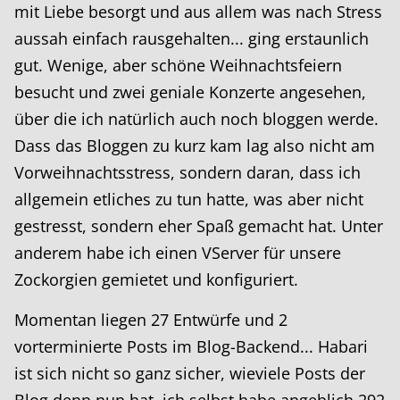
mit Liebe besorgt und aus allem was nach Stress
aussah einfach rausgehalten... ging erstaunlich
gut. Wenige, aber schöne Weihnachtsfeiern
besucht und zwei geniale Konzerte angesehen,
über die ich natürlich auch noch bloggen werde.
Dass das Bloggen zu kurz kam lag also nicht am
Vorweihnachtsstress, sondern daran, dass ich
allgemein etliches zu tun hatte, was aber nicht
gestresst, sondern eher Spaß gemacht hat. Unter
anderem habe ich einen VServer für unsere
Zockorgien gemietet und konfiguriert.
Momentan liegen 27 Entwürfe und 2
vorterminierte Posts im Blog-Backend... Habari
ist sich nicht so ganz sicher, wieviele Posts der
Blog denn nun hat, ich selbst habe angeblich 292