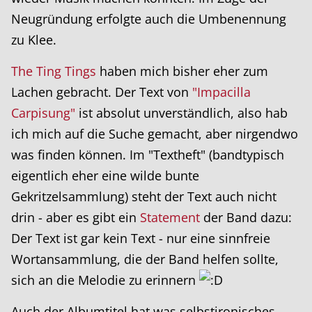
Neugründung erfolgte auch die Umbenennung
zu Klee.
The Ting Tings
haben mich bisher eher zum
Lachen gebracht. Der Text von
"Impacilla
Carpisung"
ist absolut unverständlich, also hab
ich mich auf die Suche gemacht, aber nirgendwo
was finden können. Im "Textheft" (bandtypisch
eigentlich eher eine wilde bunte
Gekritzelsammlung) steht der Text auch nicht
drin - aber es gibt ein
Statement
der Band dazu:
Der Text ist gar kein Text - nur eine sinnfreie
Wortansammlung, die der Band helfen sollte,
sich an die Melodie zu erinnern
Auch der Albumtitel hat was selbstironisches...