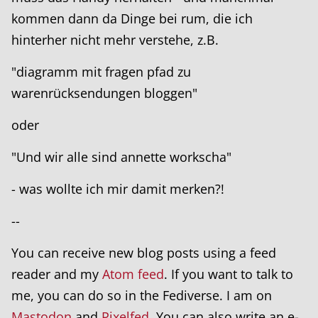
kommen dann da Dinge bei rum, die ich
hinterher nicht mehr verstehe, z.B.
"diagramm mit fragen pfad zu
warenrücksendungen bloggen"
oder
"Und wir alle sind annette workscha"
- was wollte ich mir damit merken?!
--
You can receive new blog posts using a feed
reader and my
Atom feed
. If you want to talk to
me, you can do so in the Fediverse. I am on
Mastodon
and
Pixelfed
. You can also write an e-