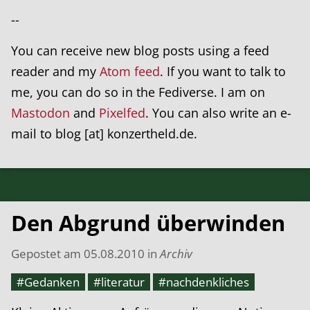
--
You can receive new blog posts using a feed
reader and my
Atom feed
. If you want to talk to
me, you can do so in the Fediverse. I am on
Mastodon
and
Pixelfed
. You can also write an e-
mail to blog [at] konzertheld.de.
Den Abgrund überwinden
Gepostet am
05.08.2010
in
Archiv
#Gedanken
#literatur
#nachdenkliches