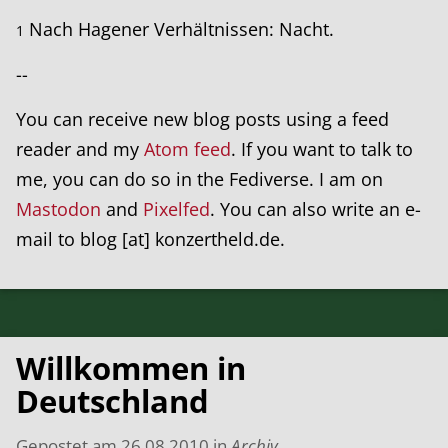
Nach Hagener Verhältnissen: Nacht.
1
--
You can receive new blog posts using a feed
reader and my
Atom feed
. If you want to talk to
me, you can do so in the Fediverse. I am on
Mastodon
and
Pixelfed
. You can also write an e-
mail to blog [at] konzertheld.de.
Willkommen in
Deutschland
Gepostet am
26.08.2010
in
Archiv