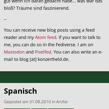
gut wenn ich daran gedacht habe... was war das
bloß? Träume sind faszinierend.
--
You can receive new blog posts using a feed
reader and my
Atom feed
. If you want to talk to
me, you can do so in the Fediverse. I am on
Mastodon
and
Pixelfed
. You can also write an e-
mail to blog [at] konzertheld.de.
Spanisch
Gepostet am
31.08.2010
in
Archiv