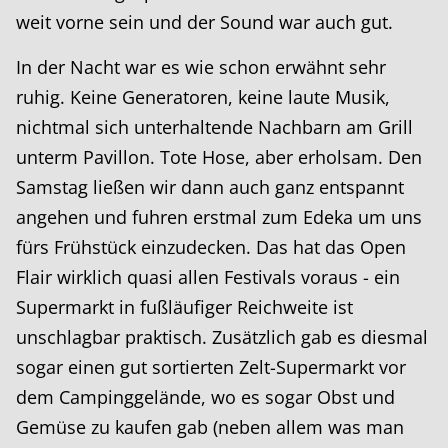
weit vorne sein und der Sound war auch gut.
In der Nacht war es wie schon erwähnt sehr
ruhig. Keine Generatoren, keine laute Musik,
nichtmal sich unterhaltende Nachbarn am Grill
unterm Pavillon. Tote Hose, aber erholsam. Den
Samstag ließen wir dann auch ganz entspannt
angehen und fuhren erstmal zum Edeka um uns
fürs Frühstück einzudecken. Das hat das Open
Flair wirklich quasi allen Festivals voraus - ein
Supermarkt in fußläufiger Reichweite ist
unschlagbar praktisch. Zusätzlich gab es diesmal
sogar einen gut sortierten Zelt-Supermarkt vor
dem Campinggelände, wo es sogar Obst und
Gemüse zu kaufen gab (neben allem was man