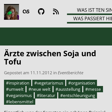
WAS IST TEN SI
WAS PASSIERT HI
Ärzte zwischen Soja und
Tofu
Gepostet am
11.11.2012
in
Eventberichte
#inspiration
#vegetarismus
#organisation
#umwelt
#neue welt
#ausstellung
#messe
#veganismus
#literatur
#entschleunigung
#lebensmittel