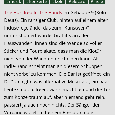
#musik
#konzerte
#köln
#electro
#indie
The Hundred In The Hands
im Gebäude 9 (Köln-
Deutz). Ein ranziger Club, hinten auf einem alten
Industriegelände, das zum "Kunstwerk"
umfunktioniert wurde. Graffitis an allen
Hauswänden, innen sind die Wände so voller
Sticker und Tourplakate, dass man die Klotür
nicht von der Wand unterscheiden kann. Als
Indie-Band scheint man an diesem Schuppen
nicht vorbei zu kommen. Die Bar ist geöffnet, ein
DJ-Duo legt etwas alternative Musik auf, ein paar
Leute sind da. Irgendwann macht jemand die Tür
zum Konzertraum auf, aber niemand geht rein,
passiert ja auch noch nichts. Der Sänger der
Vorband wuselt mit einem Bier durch die