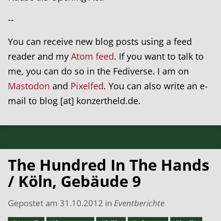
--
You can receive new blog posts using a feed
reader and my
Atom feed
. If you want to talk to
me, you can do so in the Fediverse. I am on
Mastodon
and
Pixelfed
. You can also write an e-
mail to blog [at] konzertheld.de.
The Hundred In The Hands
/ Köln, Gebäude 9
Gepostet am
31.10.2012
in
Eventberichte