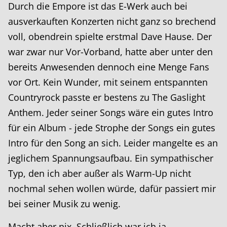
Durch die Empore ist das E-Werk auch bei
ausverkauften Konzerten nicht ganz so brechend
voll, obendrein spielte erstmal Dave Hause. Der
war zwar nur Vor-Vorband, hatte aber unter den
bereits Anwesenden dennoch eine Menge Fans
vor Ort. Kein Wunder, mit seinem entspannten
Countryrock passte er bestens zu The Gaslight
Anthem. Jeder seiner Songs wäre ein gutes Intro
für ein Album - jede Strophe der Songs ein gutes
Intro für den Song an sich. Leider mangelte es an
jeglichem Spannungsaufbau. Ein sympathischer
Typ, den ich aber außer als Warm-Up nicht
nochmal sehen wollen würde, dafür passiert mir
bei seiner Musik zu wenig.
Macht aber nix. Schließlich war ich ja