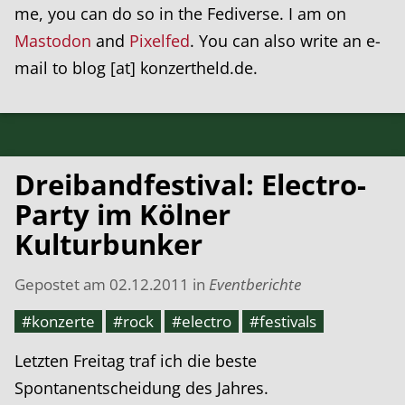
me, you can do so in the Fediverse. I am on
Mastodon
and
Pixelfed
. You can also write an e-
mail to blog [at] konzertheld.de.
Dreibandfestival: Electro-
Party im Kölner
Kulturbunker
Gepostet am
02.12.2011
in
Eventberichte
#konzerte
#rock
#electro
#festivals
Letzten Freitag traf ich die beste
Spontanentscheidung des Jahres.