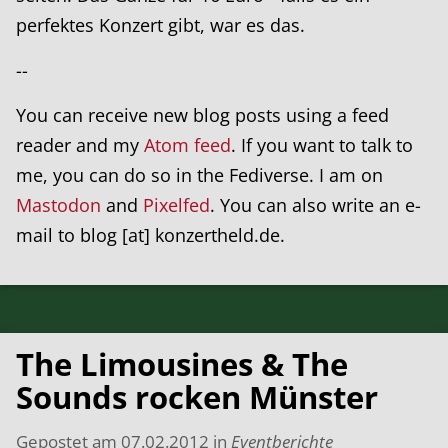
perfektes Konzert gibt, war es das.
--
You can receive new blog posts using a feed
reader and my
Atom feed
. If you want to talk to
me, you can do so in the Fediverse. I am on
Mastodon
and
Pixelfed
. You can also write an e-
mail to blog [at] konzertheld.de.
The Limousines & The
Sounds rocken Münster
Gepostet am
07.02.2012
in
Eventberichte