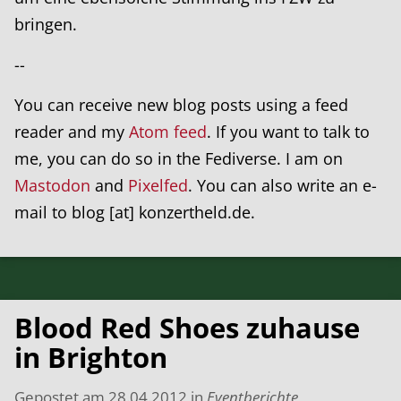
bringen.
--
You can receive new blog posts using a feed
reader and my
Atom feed
. If you want to talk to
me, you can do so in the Fediverse. I am on
Mastodon
and
Pixelfed
. You can also write an e-
mail to blog [at] konzertheld.de.
Blood Red Shoes zuhause
in Brighton
Gepostet am
28.04.2012
in
Eventberichte