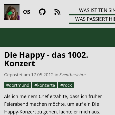
WAS IST TEN SI
WAS PASSIERT HI
Die Happy - das 1002.
Konzert
Gepostet am
17.05.2012
in
Eventberichte
#dortmund
#konzerte
#rock
Als ich meinem Chef erzählte, dass ich früher
Feierabend machen möchte, um auf ein Die
Happy-Konzert zu gehen, lachte er mich aus.