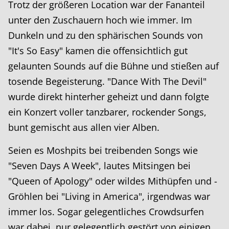
Trotz der größeren Location war der Fananteil
unter den Zuschauern hoch wie immer. Im
Dunkeln und zu den sphärischen Sounds von
"It's So Easy" kamen die offensichtlich gut
gelaunten Sounds auf die Bühne und stießen auf
tosende Begeisterung. "Dance With The Devil"
wurde direkt hinterher geheizt und dann folgte
ein Konzert voller tanzbarer, rockender Songs,
bunt gemischt aus allen vier Alben.
Seien es Moshpits bei treibenden Songs wie
"Seven Days A Week", lautes Mitsingen bei
"Queen of Apology" oder wildes Mithüpfen und -
Gröhlen bei "Living in America", irgendwas war
immer los. Sogar gelegentliches Crowdsurfen
war dabei, nur gelegentlich gestört von einigen