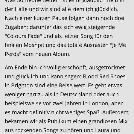
Was Someone Better" ist es unglaublich heiß in
der Halle und wir sind alle ziemlich glücklich.
Nach einer kurzen Pause folgen dann noch drei
Zugaben; darunter das sich ewig steigernde
"Colours Fade" und als letzter Song für den
finalen Moshpit und das totale Ausrasten "Je Me
Perds" vom neuen Album.
Am Ende bin ich völlig erschöpft, ausgetrocknet
und glücklich und kann sagen: Blood Red Shoes
in Brighton sind eine Reise wert. Es geht etwas
weniger hart zu als in Deutschland oder auch
beispielsweise vor zwei Jahren in London, aber
es macht definitiv nicht weniger Spaß. Außerdem
bekamen wir als Publikum einen grandiosen Mix
aus rockenden Songs zu hören und Laura und