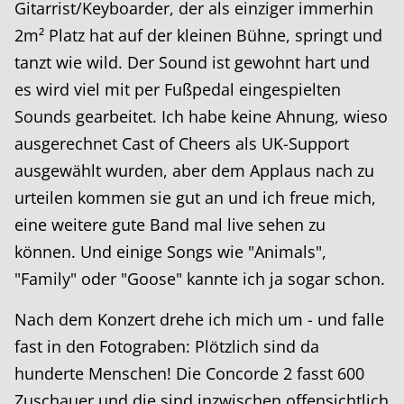
Gitarrist/Keyboarder, der als einziger immerhin
2m² Platz hat auf der kleinen Bühne, springt und
tanzt wie wild. Der Sound ist gewohnt hart und
es wird viel mit per Fußpedal eingespielten
Sounds gearbeitet. Ich habe keine Ahnung, wieso
ausgerechnet Cast of Cheers als UK-Support
ausgewählt wurden, aber dem Applaus nach zu
urteilen kommen sie gut an und ich freue mich,
eine weitere gute Band mal live sehen zu
können. Und einige Songs wie "Animals",
"Family" oder "Goose" kannte ich ja sogar schon.
Nach dem Konzert drehe ich mich um - und falle
fast in den Fotograben: Plötzlich sind da
hunderte Menschen! Die Concorde 2 fasst 600
Zuschauer und die sind inzwischen offensichtlich