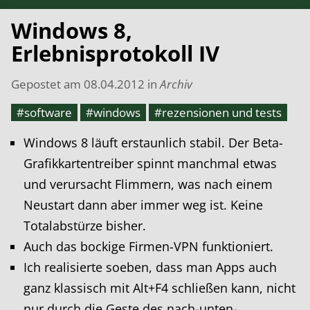
Windows 8,
Erlebnisprotokoll IV
Gepostet am
08.04.2012
in
Archiv
#software
#windows
#rezensionen und tests
Windows 8 läuft erstaunlich stabil. Der Beta-
Grafikkartentreiber spinnt manchmal etwas
und verursacht Flimmern, was nach einem
Neustart dann aber immer weg ist. Keine
Totalabstürze bisher.
Auch das bockige Firmen-VPN funktioniert.
Ich realisierte soeben, dass man Apps auch
ganz klassisch mit Alt+F4 schließen kann, nicht
nur durch die Geste des nach-unten-