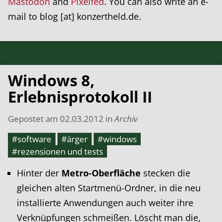
Mastodon
and
Pixelfed
. You can also write an e-
mail to blog [at] konzertheld.de.
Windows 8,
Erlebnisprotokoll II
Gepostet am
02.03.2012
in
Archiv
#software
#ärger
#windows
#rezensionen und tests
Hinter der
Metro-Oberfläche
stecken die
gleichen alten Startmenü-Ordner, in die neu
installierte Anwendungen auch weiter ihre
Verknüpfungen schmeißen. Löscht man die,