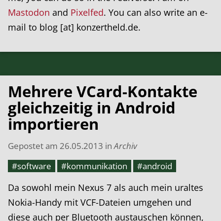
Mastodon
and
Pixelfed
. You can also write an e-
mail to blog [at] konzertheld.de.
Mehrere VCard-Kontakte
gleichzeitig in Android
importieren
Gepostet am
26.05.2013
in
Archiv
#software
#kommunikation
#android
Da sowohl mein Nexus 7 als auch mein uraltes
Nokia-Handy mit VCF-Dateien umgehen und
diese auch per Bluetooth austauschen können,