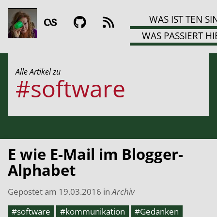
WAS IST TEN SI
WAS PASSIERT HI
Alle Artikel zu
#software
E wie E-Mail im Blogger-
Alphabet
Gepostet am
19.03.2016
in
Archiv
#software
#kommunikation
#Gedanken