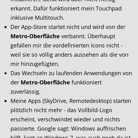
erkannt. Dafür funktioniert mein Touchpad
inklusive Multitouch.
Der App-Store startet nicht und wird von der
Metro-Oberfläche
verbannt. Überhaupt
gefallen mir die vordefinierten Icons nicht -
weil sie so völlig anders aussehen als die von
mir hinzugefügten.
Das Wechseln zu laufenden Anwendungen von
der
Metro-Oberfläche
funktioniert
zuverlässig.
Meine Apps (SkyDrive, Remotedesktop) starten
plötzlich nicht mehr - das Vollbild-Logo
erscheint, verschwindet wieder und nichts
passierte. Google sagt: Windows auffrischen
hilft, liegt an Windows 7, was auch noch da ist.