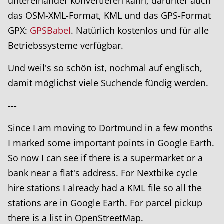
untereinander konvertieren kann, darunter auch
das OSM-XML-Format, KML und das GPS-Format
GPX:
GPSBabel
. Natürlich kostenlos und für alle
Betriebssysteme verfügbar.
Und weil's so schön ist, nochmal auf englisch,
damit möglichst viele Suchende fündig werden.
---
Since I am moving to Dortmund in a few months
I marked some important points in Google Earth.
So now I can see if there is a supermarket or a
bank near a flat's address. For Nextbike cycle
hire stations I already had a KML file so all the
stations are in Google Earth. For parcel pickup
there is a list in OpenStreetMap.