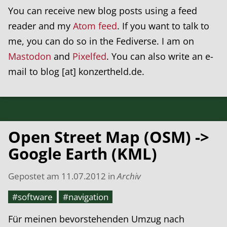
You can receive new blog posts using a feed
reader and my
Atom feed
. If you want to talk to
me, you can do so in the Fediverse. I am on
Mastodon
and
Pixelfed
. You can also write an e-
mail to blog [at] konzertheld.de.
Open Street Map (OSM) ->
Google Earth (KML)
Gepostet am
11.07.2012
in
Archiv
#software
#navigation
Für meinen bevorstehenden Umzug nach