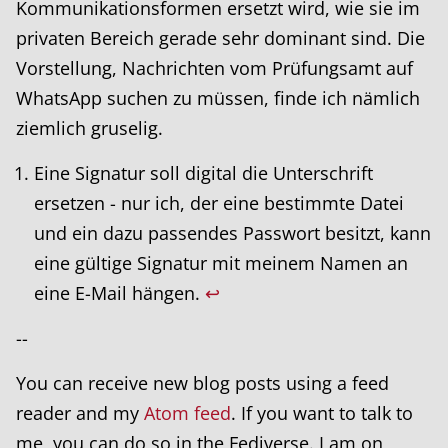
Kommunikationsformen ersetzt wird, wie sie im
privaten Bereich gerade sehr dominant sind. Die
Vorstellung, Nachrichten vom Prüfungsamt auf
WhatsApp suchen zu müssen, finde ich nämlich
ziemlich gruselig.
Eine Signatur soll digital die Unterschrift
ersetzen - nur ich, der eine bestimmte Datei
und ein dazu passendes Passwort besitzt, kann
eine gültige Signatur mit meinem Namen an
eine E-Mail hängen.
↩
--
You can receive new blog posts using a feed
reader and my
Atom feed
. If you want to talk to
me, you can do so in the Fediverse. I am on