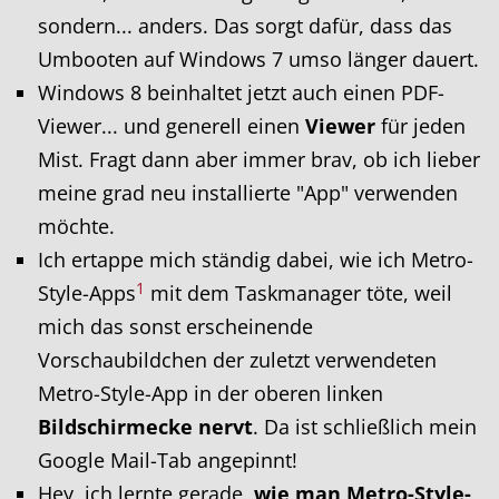
sondern... anders. Das sorgt dafür, dass das
Umbooten auf Windows 7 umso länger dauert.
Windows 8 beinhaltet jetzt auch einen PDF-
Viewer... und generell einen
Viewer
für jeden
Mist. Fragt dann aber immer brav, ob ich lieber
meine grad neu installierte "App" verwenden
möchte.
Ich ertappe mich ständig dabei, wie ich Metro-
1
Style-Apps
mit dem Taskmanager töte, weil
mich das sonst erscheinende
Vorschaubildchen der zuletzt verwendeten
Metro-Style-App in der oberen linken
Bildschirmecke nervt
. Da ist schließlich mein
Google Mail-Tab angepinnt!
Hey, ich lernte gerade,
wie man Metro-Style-