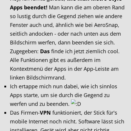
Apps beendet!
Man kann die am oberen Rand
so lustig durch die Gegend ziehen wie andere
Fenster auch und, ähnlich wie bei AeroSnap,
seitlich andocken - oder nach unten aus dem
Bildschirm werfen, dann beenden sie sich.
Zugegeben:
Das
finde ich jetzt ziemlich cool.
Alle Funktionen gibt es außerdem im
Kontextmenü der Apps in der App-Leiste am
linken Bildschirmrand.
Ich ertappe mich nun dabei, wie ich sinnlos
Apps starte, um sie durch die Gegend zu
werfen und zu beenden.
Das Firmen-
VPN
funktioniert, der Stick für's
mobile Internet noch nicht. Software lässt sich
installieren, Gerät wird aber nicht richtig