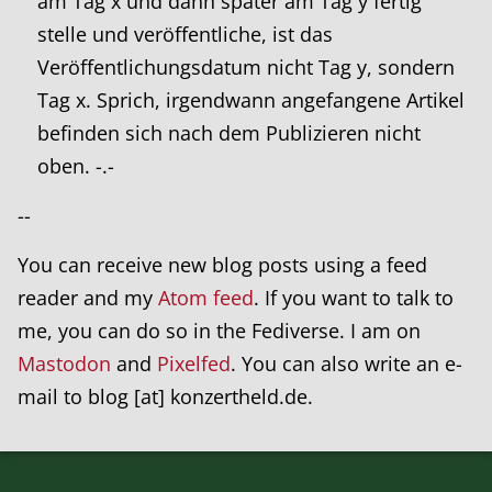
am Tag x und dann später am Tag y fertig
stelle und veröffentliche, ist das
Veröffentlichungsdatum nicht Tag y, sondern
Tag x. Sprich, irgendwann angefangene Artikel
befinden sich nach dem Publizieren nicht
oben. -.-
--
You can receive new blog posts using a feed
reader and my
Atom feed
. If you want to talk to
me, you can do so in the Fediverse. I am on
Mastodon
and
Pixelfed
. You can also write an e-
mail to blog [at] konzertheld.de.