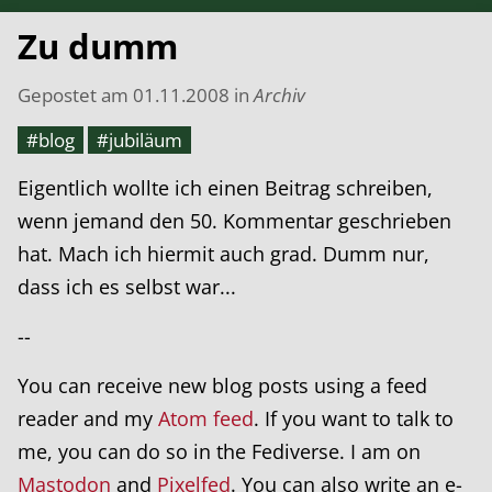
Zu dumm
Gepostet am
01.11.2008
in
Archiv
#blog
#jubiläum
Eigentlich wollte ich einen Beitrag schreiben,
wenn jemand den 50. Kommentar geschrieben
hat. Mach ich hiermit auch grad. Dumm nur,
dass ich es selbst war...
--
You can receive new blog posts using a feed
reader and my
Atom feed
. If you want to talk to
me, you can do so in the Fediverse. I am on
Mastodon
and
Pixelfed
. You can also write an e-