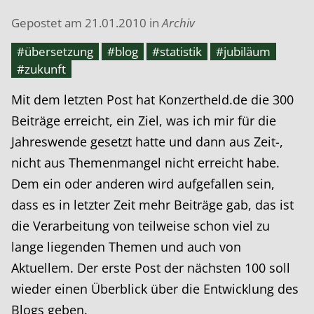
Gepostet am
21.01.2010
in
Archiv
#übersetzung
#blog
#statistik
#jubiläum
#zukunft
Mit dem letzten Post hat Konzertheld.de die 300
Beiträge erreicht, ein Ziel, was ich mir für die
Jahreswende gesetzt hatte und dann aus Zeit-,
nicht aus Themenmangel nicht erreicht habe.
Dem ein oder anderen wird aufgefallen sein,
dass es in letzter Zeit mehr Beiträge gab, das ist
die Verarbeitung von teilweise schon viel zu
lange liegenden Themen und auch von
Aktuellem. Der erste Post der nächsten 100 soll
wieder einen Überblick über die Entwicklung des
Blogs geben.