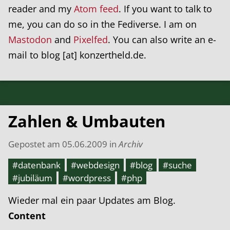
reader and my
Atom feed
. If you want to talk to
me, you can do so in the Fediverse. I am on
Mastodon
and
Pixelfed
. You can also write an e-
mail to blog [at] konzertheld.de.
Zahlen & Umbauten
Gepostet am
05.06.2009
in
Archiv
#datenbank
#webdesign
#blog
#suche
#jubiläum
#wordpress
#php
Wieder mal ein paar Updates am Blog.
Content