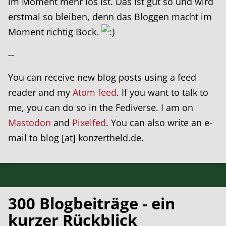
im Moment mehr los ist. Das ist gut so und wird
erstmal so bleiben, denn das Bloggen macht im
Moment richtig Bock.
--
You can receive new blog posts using a feed
reader and my
Atom feed
. If you want to talk to
me, you can do so in the Fediverse. I am on
Mastodon
and
Pixelfed
. You can also write an e-
mail to blog [at] konzertheld.de.
300 Blogbeiträge - ein
kurzer Rückblick