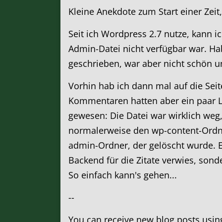
Kleine Anekdote zum Start einer Zeit
Seit ich Wordpress 2.7 nutze, kann ic
Admin-Datei nicht verfügbar war. H
geschrieben, war aber nicht schön u
Vorhin hab ich dann mal auf die Seite
Kommentaren hatten aber ein paar Leu
gewesen: Die Datei war wirklich we
normalerweise den wp-content-Ordne
admin-Ordner, der gelöscht wurde. E
Backend für die Zitate verwies, son
So einfach kann's gehen...
--
You can receive new blog posts usi