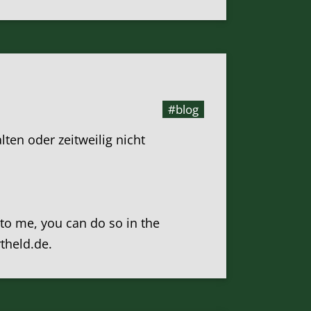
#blog
en oder zeitweilig nicht
k to me, you can do so in the
rtheld.de.