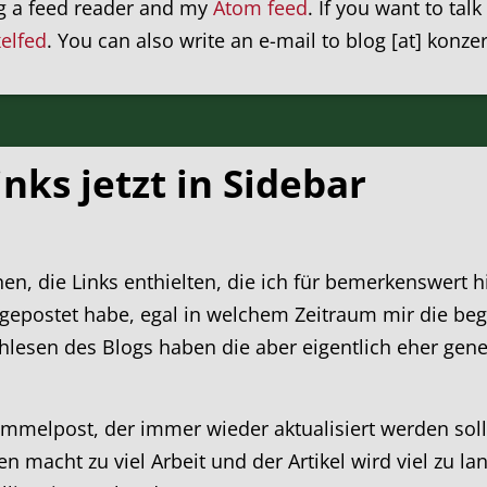
ng a feed reader and my
Atom feed
. If you want to tal
xelfed
. You can also write an e-mail to blog [at] konze
nks jetzt in Sidebar
en, die Links enthielten, die ich für bemerkenswert hie
 gepostet habe, egal in welchem Zeitraum mir die beg
hlesen des Blogs haben die aber eigentlich eher gener
melpost, der immer wieder aktualisiert werden sollte
en macht zu viel Arbeit und der Artikel wird viel zu l