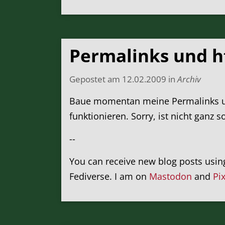
Permalinks und h
Gepostet am
12.02.2009
in
Archiv
Baue momentan meine Permalinks um u
funktionieren. Sorry, ist nicht ganz 
--
You can receive new blog posts usi
Fediverse. I am on
Mastodon
and
Pi