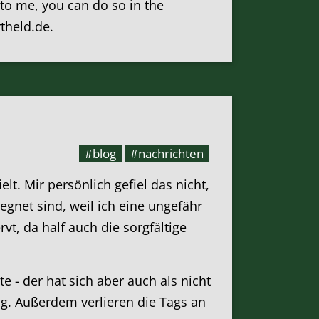
k to me, you can do so in the
rtheld.de.
#blog
#nachrichten
lt. Mir persönlich gefiel das nicht,
egnet sind, weil ich eine ungefähr
vt, da half auch die sorgfältige
 - der hat sich aber auch als nicht
ang. Außerdem verlieren die Tags an