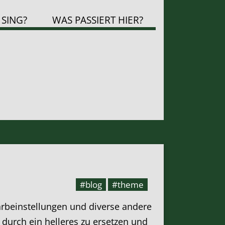
 SING?
WAS PASSIERT HIER?
#blog
#theme
arbeinstellungen und diverse andere
durch ein helleres zu ersetzen und