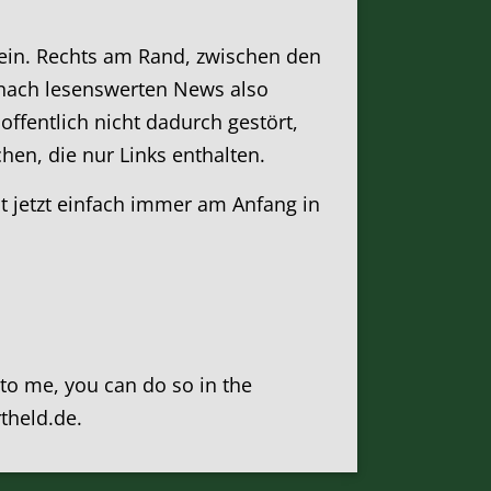
r ein. Rechts am Rand, zwischen den
nach lesenswerten News also
offentlich nicht dadurch gestört,
hen, die nur Links enthalten.
t jetzt einfach immer am Anfang in
k to me, you can do so in the
rtheld.de.