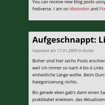
You can receive new blog posts usi
Fediverse. I am on
Mastodon
and
Pi
Aufgeschnappt: Li
Gepostet am
17.01.2009
in
Archiv
Bisher sind hier sechs Posts erschien
weil ich immer so nach 4 bis 6 Links
einheitliche Länge wollte. Beim Durc
Kategorisierung nichts.
Bis gerade eben gab's dann einen Sam
praktikabel erwiesen, das Aktualisier