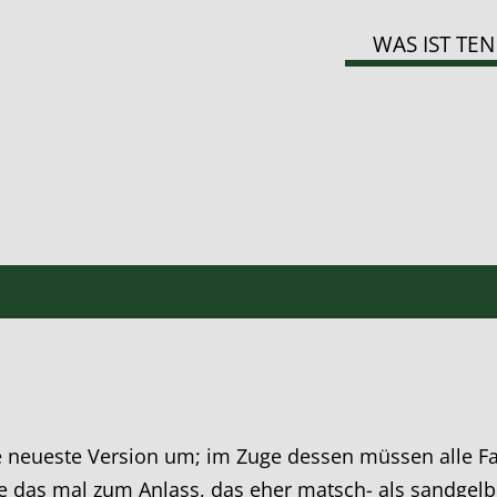
WAS IST TEN
e neueste Version um; im Zuge dessen müssen alle F
 das mal zum Anlass, das eher matsch- als sandgelb 