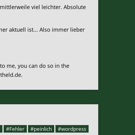
tlerweile viel leichter. Absolute
 aktuell ist... Also immer lieber
k to me, you can do so in the
rtheld.de.
#Fehler
#peinlich
#wordpress