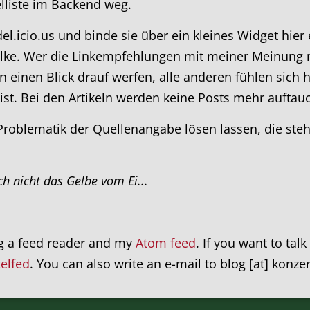
elliste im Backend weg.
 del.icio.us und binde sie über ein kleines Widget hie
e. Wer die Linkempfehlungen mit meiner Meinung 
 einen Blick drauf werfen, alle anderen fühlen sich h
 ist. Bei den Artikeln werden keine Posts mehr auftauc
Problematik der Quellenangabe lösen lassen, die steh
ch nicht das Gelbe vom Ei...
ng a feed reader and my
Atom feed
. If you want to tal
xelfed
. You can also write an e-mail to blog [at] konze