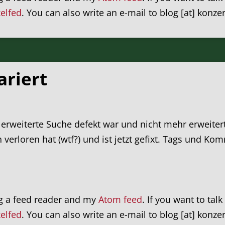
xelfed
. You can also write an e-mail to blog [at] konze
ariert
erweiterte Suche defekt war und nicht mehr erweitert
 verloren hat (wtf?) und ist jetzt gefixt. Tags und K
ng a feed reader and my
Atom feed
. If you want to tal
xelfed
. You can also write an e-mail to blog [at] konze