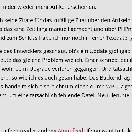
, in der wieder mehr Artikel erscheinen.
h keine Zitate für das zufällige Zitat über den Artikel
ab das eine Zeit lang manuell gemacht und über PHP
nd zum Schluss habe ich nur noch in einer Textdatei
 des Entwicklers geschaut, ob's ein Update gibt (gab k
te das gleiche Problem wie ich. Einer schrieb, bei i
g, wohl beim Upgrade verloren gegangen. Und tatsäch
r... so wie ich es auch getan habe. Das Backend lag
s handelte sich also nicht um einen durch WP 2.7 geä
dern um eine tatsächlich fehlende Datei. Neu Herunte
ng a feed reader and my
Atom feed
. If you want to tal