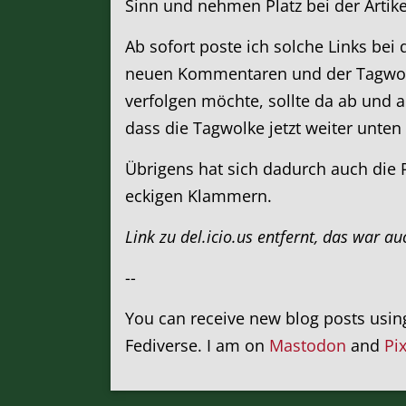
Sinn und nehmen Platz bei der Artik
Ab sofort poste ich solche Links bei
neuen Kommentaren und der Tagwolk
verfolgen möchte, sollte da ab und an
dass die Tagwolke jetzt weiter unten
Übrigens hat sich dadurch auch die 
eckigen Klammern.
Link zu del.icio.us entfernt, das war au
--
You can receive new blog posts usi
Fediverse. I am on
Mastodon
and
Pi