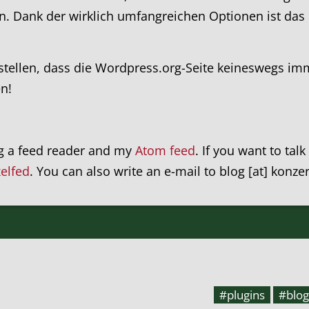
Dank der wirklich umfangreichen Optionen ist das mit
tellen, dass die Wordpress.org-Seite keineswegs immer
n!
ng a feed reader and my
Atom feed
. If you want to tal
xelfed
. You can also write an e-mail to blog [at] konze
#plugins
#blog