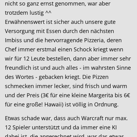
nicht so ganz ernst genommen, war aber
trotzdem lustig ^^
Erwähnenswert ist sicher auch unsere gute
Versorgung mit Essen durch den nächsten
Imbiss und die hervorragende Pizzeria, deren
Chef immer erstmal einen Schock kriegt wenn
wir für 12 Leute bestellen, dann aber immer sehr
freundlich ist und auch alles - im wahrsten Sinne
des Wortes - gebacken kriegt. Die Pizzen
schmecken immer lecker, sind frisch und warm
und der Preis (3€ für eine kleine Margerita bis 6€
für eine große! Hawaii) ist völlig in Ordnung.
Etwas schade war, dass auch Warcraft nur max.
12 Spieler unterstützt und da immer eine KI
dabei ist, die angerechnet wird, war das etwas