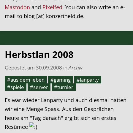
Mastodon
and
Pixelfed
. You can also write an e-
mail to blog [at] konzertheld.de.
Herbstlan 2008
Gepostet am
30.09.2008
in
Archiv
#aus dem leben
#gaming
#lanparty
#spiele
#server
#turnier
Es war wieder Lanparty und auch diesmal hatten
wir eine Menge Spass. Aus den Gesprächen
heute am "Tag danach" ergibt sich ein erstes
Resümee