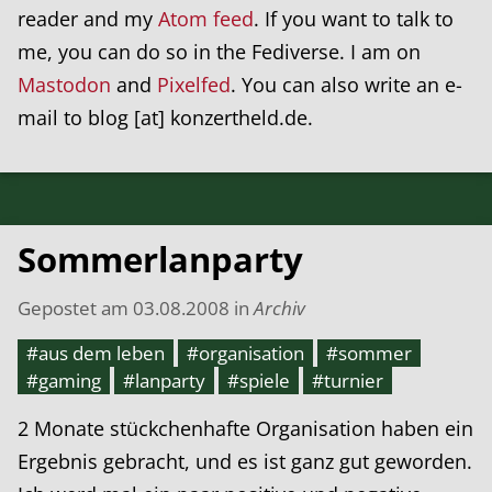
reader and my
Atom feed
. If you want to talk to
me, you can do so in the Fediverse. I am on
Mastodon
and
Pixelfed
. You can also write an e-
mail to blog [at] konzertheld.de.
Sommerlanparty
Gepostet am
03.08.2008
in
Archiv
#aus dem leben
#organisation
#sommer
#gaming
#lanparty
#spiele
#turnier
2 Monate stückchenhafte Organisation haben ein
Ergebnis gebracht, und es ist ganz gut geworden.