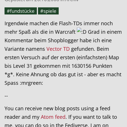
#fundstücke
#spiele
Irgendwie machen die Flash-TDs immer noch
mehr Spaß als die in Warcraft
Grad in einem
Kommentar beim Shopblogger habe ich eine
Variante namens
Vector TD
gefunden. Beim
ersten Versuch auf der ersten (einfachsten) Map
bis Level 31 gekommen mit 1630156 Punkten
*g*. Keine Ahnung ob das gut ist - aber es macht
Spass :mrgreen:
--
You can receive new blog posts using a feed
reader and my
Atom feed
. If you want to talk to
me, you can do so in the Fediverse. I am on