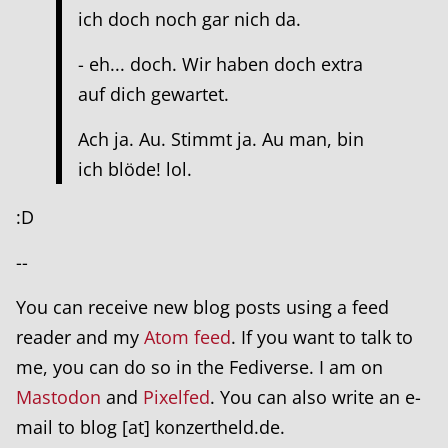
ich doch noch gar nich da.
- eh... doch. Wir haben doch extra
auf dich gewartet.
Ach ja. Au. Stimmt ja. Au man, bin
ich blöde! lol.
:D
--
You can receive new blog posts using a feed
reader and my
Atom feed
. If you want to talk to
me, you can do so in the Fediverse. I am on
Mastodon
and
Pixelfed
. You can also write an e-
mail to blog [at] konzertheld.de.