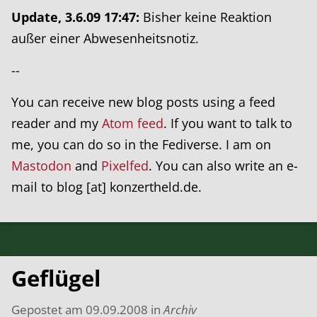
Update, 3.6.09 17:47:
Bisher keine Reaktion
außer einer Abwesenheitsnotiz.
--
You can receive new blog posts using a feed
reader and my
Atom feed
. If you want to talk to
me, you can do so in the Fediverse. I am on
Mastodon
and
Pixelfed
. You can also write an e-
mail to blog [at] konzertheld.de.
Geflügel
Gepostet am
09.09.2008
in
Archiv