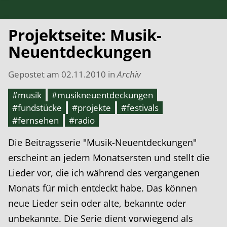
Projektseite: Musik-
Neuentdeckungen
Gepostet am
02.11.2010
in
Archiv
#musik
#musikneuentdeckungen
#fundstücke
#projekte
#festivals
#fernsehen
#radio
Die Beitragsserie "Musik-Neuentdeckungen"
erscheint an jedem Monatsersten und stellt die
Lieder vor, die ich während des vergangenen
Monats für mich entdeckt habe. Das können
neue Lieder sein oder alte, bekannte oder
unbekannte. Die Serie dient vorwiegend als