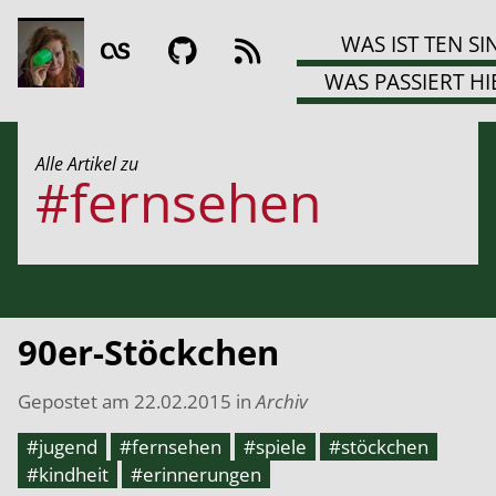
WAS IST TEN SI
WAS PASSIERT HI
Alle Artikel zu
#fernsehen
90er-Stöckchen
Gepostet am
22.02.2015
in
Archiv
#jugend
#fernsehen
#spiele
#stöckchen
#kindheit
#erinnerungen