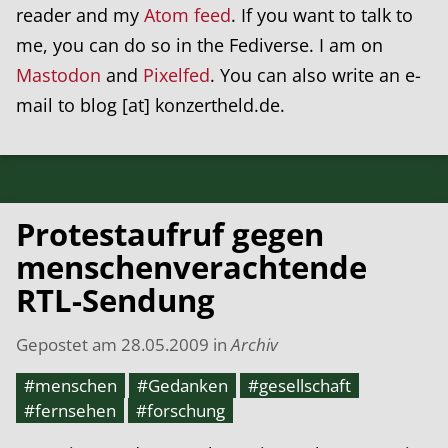
reader and my
Atom feed
. If you want to talk to
me, you can do so in the Fediverse. I am on
Mastodon
and
Pixelfed
. You can also write an e-
mail to blog [at] konzertheld.de.
Protestaufruf gegen
menschenverachtende
RTL-Sendung
Gepostet am
28.05.2009
in
Archiv
#menschen
#Gedanken
#gesellschaft
#fernsehen
#forschung