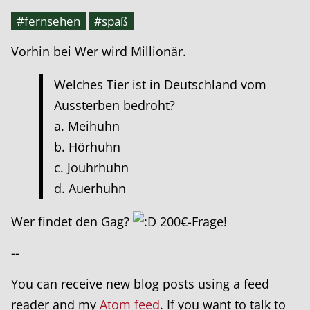
#fernsehen
#spaß
Vorhin bei Wer wird Millionär.
Welches Tier ist in Deutschland vom
Aussterben bedroht?
a. Meihuhn
b. Hörhuhn
c. Jouhrhuhn
d. Auerhuhn
Wer findet den Gag?
200€-Frage!
--
You can receive new blog posts using a feed
reader and my
Atom feed
. If you want to talk to