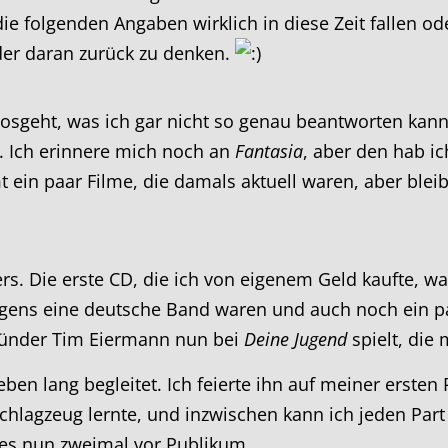
 die folgenden Angaben wirklich in diese Zeit fallen o
eder daran zurück zu denken.
 losgeht, was ich gar nicht so genau beantworten kan
. Ich erinnere mich noch an
Fantasia
, aber den hab ic
ein paar Filme, die damals aktuell waren, aber blei
ers. Die erste CD, die ich von eigenem Geld kaufte, wa
brigens eine deutsche Band waren und auch noch ein 
ründer Tim Eiermann nun bei
Deine Jugend
spielt, die
en lang begleitet. Ich feierte ihn auf meiner ersten 
Schlagzeug lernte, und inzwischen kann ich jeden Part
 es nun zweimal vor Publikum.