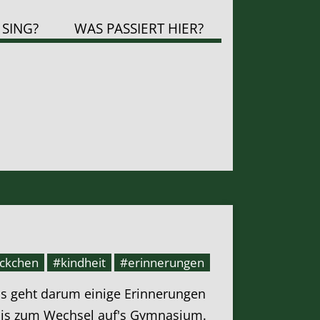
 SING?
WAS PASSIERT HIER?
ckchen
#kindheit
#erinnerungen
s geht darum einige Erinnerungen
t bis zum Wechsel auf's Gymnasium.