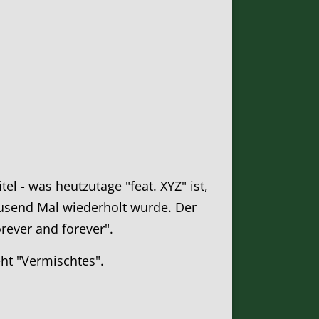
el - was heutzutage "feat. XYZ" ist,
ausend Mal wiederholt wurde. Der
rever and forever".
eht "Vermischtes".