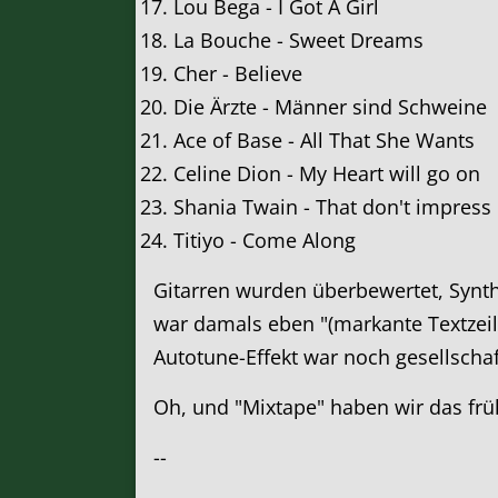
Lou Bega - I Got A Girl
La Bouche - Sweet Dreams
Cher - Believe
Die Ärzte - Männer sind Schweine
Ace of Base - All That She Wants
Celine Dion - My Heart will go on
Shania Twain - That don't impres
Titiyo - Come Along
Gitarren wurden überbewertet, Synthes
war damals eben "(markante Textzeil
Autotune-Effekt war noch gesellscha
Oh, und "Mixtape" haben wir das früh
--