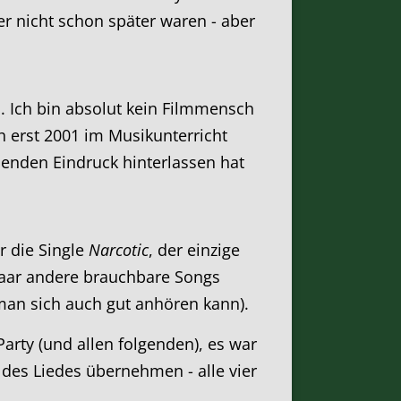
der nicht schon später waren - aber
n. Ich bin absolut kein Filmmensch
h erst 2001 im Musikunterricht
benden Eindruck hinterlassen hat
r die Single
Narcotic
, der einzige
paar andere brauchbare Songs
 man sich auch gut anhören kann).
Party (und allen folgenden), es war
 des Liedes übernehmen - alle vier