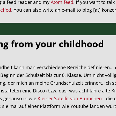
ng a feed reader and my
Atom feed
. If you want to tal
xelfed
. You can also write an e-mail to blog [at] konze
song from your childhood
ndheit kann man verschiedene Bereiche definieren... 
eginn der Schulzeit bis zur 6. Klasse. Um nicht völl
g, der mich an meine Grundschulzeit erinnert, ich sch
stalteten eine Disco (bzw. das, was acht Jahre alte K
s genauso in wie
Kleiner Satellit von Blümchen
- die 
s sie mal auf einer Plattform wie Youtube landen wür