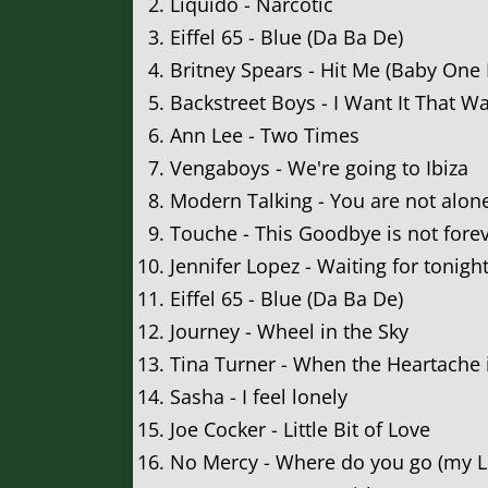
Liquido - Narcotic
Eiffel 65 - Blue (Da Ba De)
Britney Spears - Hit Me (Baby One
Backstreet Boys - I Want It That W
Ann Lee - Two Times
Vengaboys - We're going to Ibiza
Modern Talking - You are not alon
Touche - This Goodbye is not fore
Jennifer Lopez - Waiting for tonigh
Eiffel 65 - Blue (Da Ba De)
Journey - Wheel in the Sky
Tina Turner - When the Heartache 
Sasha - I feel lonely
Joe Cocker - Little Bit of Love
No Mercy - Where do you go (my L