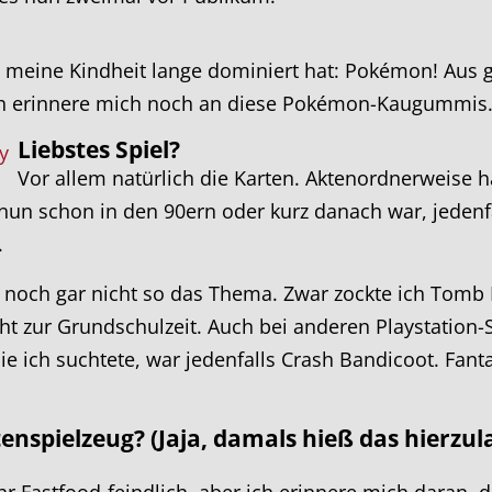
meine Kindheit lange dominiert hat: Pokémon! Aus g
ch erinnere mich noch an diese Pokémon-Kaugummis..
Liebstes Spiel?
Vor allem natürlich die Karten. Aktenordnerweise ha
nun schon in den 90ern oder kurz danach war, jeden
.
 noch gar nicht so das Thema. Zwar zockte ich Tomb R
cht zur Grundschulzeit. Auch bei anderen Playstation-S
die ich suchtete, war jedenfalls Crash Bandicoot. Fant
enspielzeug? (Jaja, damals hieß das hierzu