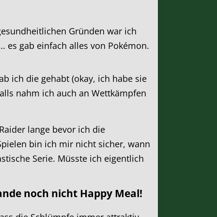
esundheitlichen Gründen war ich
. es gab einfach alles von Pokémon.
b ich die gehabt (okay, ich habe sie
falls nahm ich auch an Wettkämpfen
aider lange bevor ich die
pielen bin ich mir nicht sicher, wann
astische Serie. Müsste ich eigentlich
lande noch nicht Happy Meal!