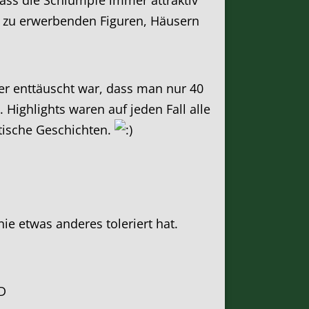
ass die Schlümpfe immer attraktiv
en zu erwerbenden Figuren, Häusern
ber enttäuscht war, dass man nur 40
Highlights waren auf jeden Fall alle
stische Geschichten.
ie etwas anderes toleriert hat.