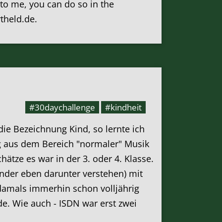
k to me, you can do so in the
rtheld.de.
#30daychallenge
#kindheit
die Bezeichnung Kind, so lernte ich
ig aus dem Bereich "normaler" Musik
ätze es war in der 3. oder 4. Klasse.
inder eben darunter verstehen) mit
damals immerhin schon volljährig
de. Wie auch - ISDN war erst zwei