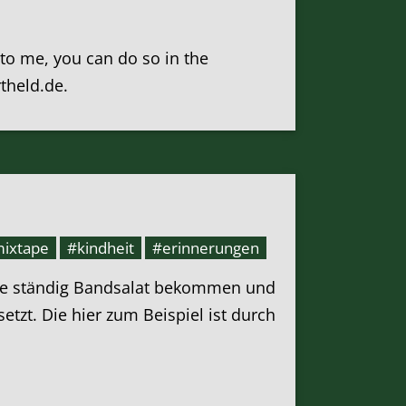
k to me, you can do so in the
rtheld.de.
ixtape
#kindheit
#erinnerungen
, die ständig Bandsalat bekommen und
tzt. Die hier zum Beispiel ist durch