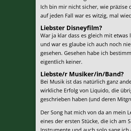
Ich bin mir nicht sicher, wie präzise
auf jeden Fall war es witzig, mal wi
Liebster Disneyfilm?
War ja klar dass es gleich mit etwas
und war es glaube ich auch noch nie
gesehen. Gesehen habe ich bestimmt 
eigentlich keiner.
Liebste/r Musiker/in/Band?
Bei Musik ist das natürlich ganz and
wirkliche Erfolg von Liquido, die ü
geschrieben haben (und deren Mitg
Der Song hat mich von da an mein Leb
eines der ersten Stücke, die ich am 
Instrumente und auch solo sang ich