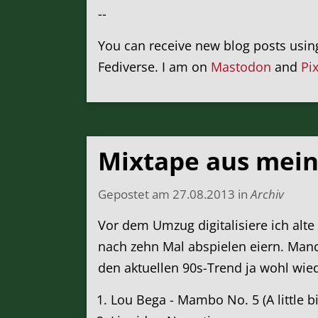
--
You can receive new blog posts usi
Fediverse. I am on
Mastodon
and
Pi
Mixtape aus mein
Gepostet am
27.08.2013
in
Archiv
Vor dem Umzug digitalisiere ich alt
nach zehn Mal abspielen eiern. Manc
den aktuellen 90s-Trend ja wohl wiede
Lou Bega - Mambo No. 5 (A little bi