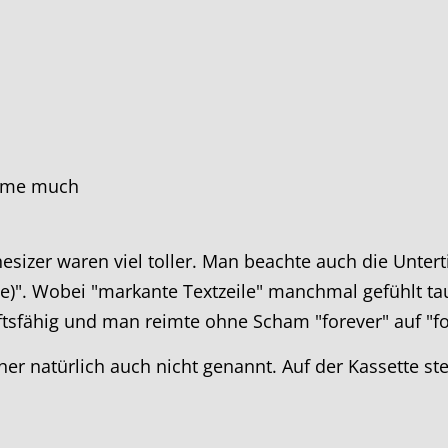
s me much
izer waren viel toller. Man beachte auch die Untertit
e)". Wobei "markante Textzeile" manchmal gefühlt t
ftsfähig und man reimte ohne Scham "forever" auf "fo
er natürlich auch nicht genannt. Auf der Kassette st