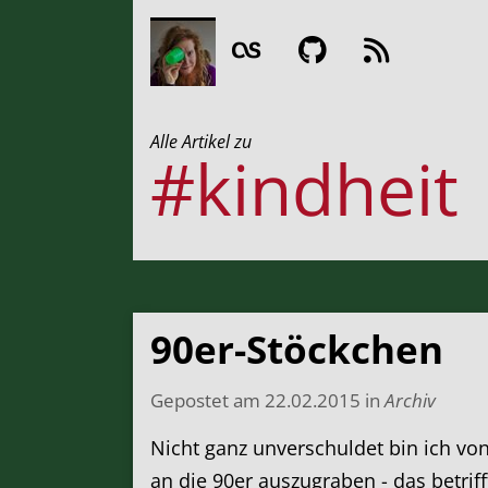
Alle Artikel zu
#kindheit
90er-Stöckchen
Gepostet am
22.02.2015
in
Archiv
Nicht ganz unverschuldet bin ich vo
an die 90er auszugraben - das betri