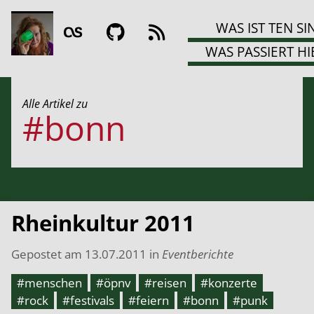
WAS IST TEN SI
WAS PASSIERT HI
Alle Artikel zu
#bonn
Rheinkultur 2011
Gepostet am
13.07.2011
in
Eventberichte
#menschen
#öpnv
#reisen
#konzerte
#rock
#festivals
#feiern
#bonn
#punk