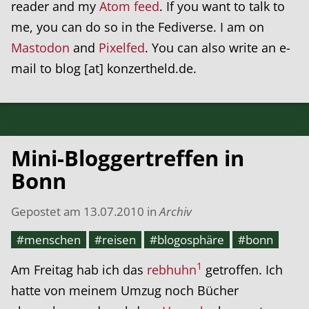
reader and my
Atom feed
. If you want to talk to
me, you can do so in the Fediverse. I am on
Mastodon
and
Pixelfed
. You can also write an e-
mail to blog [at] konzertheld.de.
Mini-Bloggertreffen in
Bonn
Gepostet am
13.07.2010
in
Archiv
#menschen
#reisen
#blogosphäre
#bonn
1
Am Freitag hab ich das
rebhuhn
getroffen. Ich
hatte von meinem Umzug noch Bücher