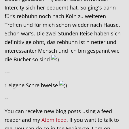
Intercity sich her bequemt hat. So ging's dann
für's rebhuhn noch nach Köln zu weiteren
Treffen und für mich schon wieder nach Hause.
Schön war's. Die zwei Stunden Reise haben sich
definitiv gelohnt, das rebhuhn ist n netter und
interessanter Mensch und ich bin gespannt wie
die Bücher so sind
---
eigene Schreibweise
1
--
You can receive new blog posts using a feed
reader and my
Atom feed
. If you want to talk to
me, you can do so in the Fediverse. I am on