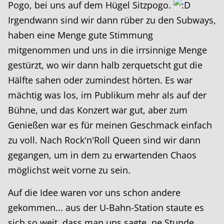
Pogo, bei uns auf dem Hügel Sitzpogo.
Irgendwann sind wir dann rüber zu den Subways,
haben eine Menge gute Stimmung
mitgenommen und uns in die irrsinnige Menge
gestürzt, wo wir dann halb zerquetscht gut die
Hälfte sahen oder zumindest hörten. Es war
mächtig was los, im Publikum mehr als auf der
Bühne, und das Konzert war gut, aber zum
Genießen war es für meinen Geschmack einfach
zu voll. Nach Rock'n'Roll Queen sind wir dann
gegangen, um in dem zu erwartenden Chaos
möglichst weit vorne zu sein.
Auf die Idee waren vor uns schon andere
gekommen... aus der U-Bahn-Station staute es
sich so weit, dass man uns sagte, ne Stunde