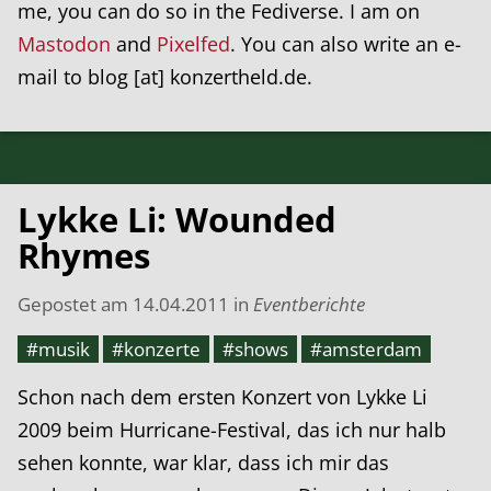
me, you can do so in the Fediverse. I am on
Mastodon
and
Pixelfed
. You can also write an e-
mail to blog [at] konzertheld.de.
Lykke Li: Wounded
Rhymes
Gepostet am
14.04.2011
in
Eventberichte
#musik
#konzerte
#shows
#amsterdam
Schon nach dem ersten Konzert von Lykke Li
2009 beim Hurricane-Festival, das ich nur halb
sehen konnte, war klar, dass ich mir das