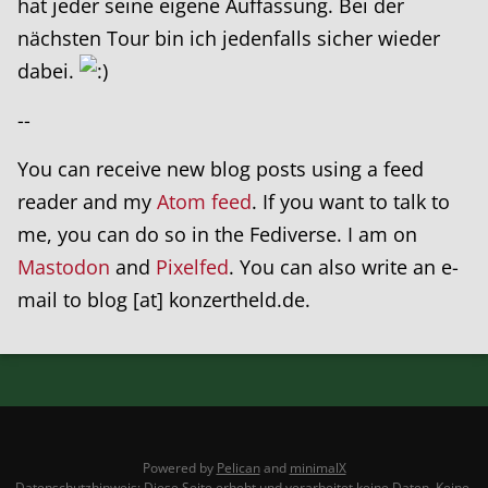
hat jeder seine eigene Auffassung. Bei der
nächsten Tour bin ich jedenfalls sicher wieder
dabei.
--
You can receive new blog posts using a feed
reader and my
Atom feed
. If you want to talk to
me, you can do so in the Fediverse. I am on
Mastodon
and
Pixelfed
. You can also write an e-
mail to blog [at] konzertheld.de.
Powered by
Pelican
and
minimalX
Datenschutzhinweis: Diese Seite erhebt und verarbeitet keine Daten. Keine.