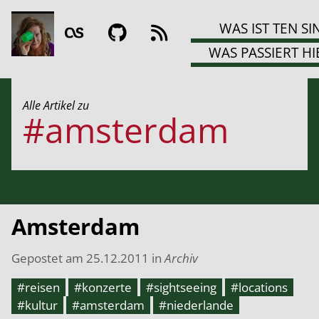
WAS IST TEN SI
WAS PASSIERT HI
Alle Artikel zu
#amsterdam
Amsterdam
Gepostet am
25.12.2011
in
Archiv
#reisen
#konzerte
#sightseeing
#locations
#kultur
#amsterdam
#niederlande