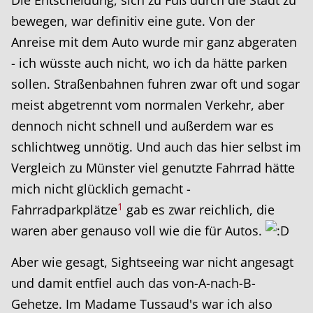
Die Entscheidung, sich zu Fuß durch die Stadt zu
bewegen, war definitiv eine gute. Von der
Anreise mit dem Auto wurde mir ganz abgeraten
- ich wüsste auch nicht, wo ich da hätte parken
sollen. Straßenbahnen fuhren zwar oft und sogar
meist abgetrennt vom normalen Verkehr, aber
dennoch nicht schnell und außerdem war es
schlichtweg unnötig. Und auch das hier selbst im
Vergleich zu Münster viel genutzte Fahrrad hätte
mich nicht glücklich gemacht -
1
Fahrradparkplätze
gab es zwar reichlich, die
waren aber genauso voll wie die für Autos.
Aber wie gesagt, Sightseeing war nicht angesagt
und damit entfiel auch das von-A-nach-B-
Gehetze. Im Madame Tussaud's war ich also