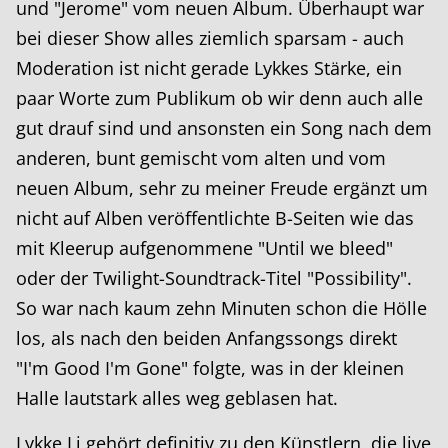
und "Jerome" vom neuen Album. Überhaupt war
bei dieser Show alles ziemlich sparsam - auch
Moderation ist nicht gerade Lykkes Stärke, ein
paar Worte zum Publikum ob wir denn auch alle
gut drauf sind und ansonsten ein Song nach dem
anderen, bunt gemischt vom alten und vom
neuen Album, sehr zu meiner Freude ergänzt um
nicht auf Alben veröffentlichte B-Seiten wie das
mit Kleerup aufgenommene "Until we bleed"
oder der Twilight-Soundtrack-Titel "Possibility".
So war nach kaum zehn Minuten schon die Hölle
los, als nach den beiden Anfangssongs direkt
"I'm Good I'm Gone" folgte, was in der kleinen
Halle lautstark alles weg geblasen hat.
Lykke Li gehört definitiv zu den Künstlern, die live