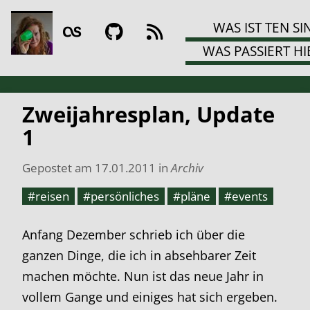
WAS IST TEN SI
WAS PASSIERT HI
Zweijahresplan, Update
1
Gepostet am
17.01.2011
in
Archiv
#reisen
#persönliches
#pläne
#events
Anfang Dezember schrieb ich über die
ganzen Dinge, die ich in absehbarer Zeit
machen möchte. Nun ist das neue Jahr in
vollem Gange und einiges hat sich ergeben.