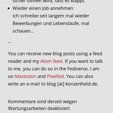
sicher lohnen wird, falls es klappt.
Wieder einen Job annehmen
Ich schreibe seit langem mal wieder
Bewerbungen und Lebensläufe, mal
schauen...
--
You can receive new blog posts using a feed
reader and my
Atom feed
. If you want to talk
to me, you can do so in the Fediverse. I am
on
Mastodon
and
Pixelfed
. You can also
write an e-mail to blog [at] konzertheld.de.
Kommentare sind derzeit wegen
Wartungsarbeiten deaktiviert.