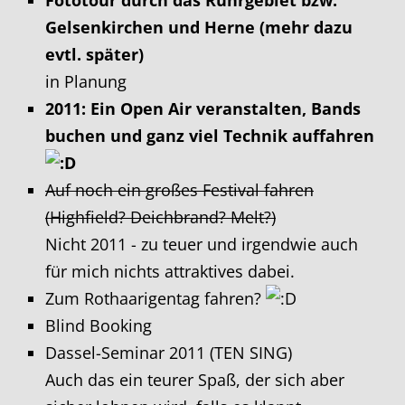
Gelsenkirchen und Herne (mehr dazu
evtl. später)
in Planung
2011: Ein Open Air veranstalten, Bands
buchen und ganz viel Technik auffahren
Auf noch ein großes Festival fahren
(Highfield? Deichbrand? Melt?)
Nicht 2011 - zu teuer und irgendwie auch
für mich nichts attraktives dabei.
Zum Rothaarigentag fahren?
Blind Booking
Dassel-Seminar 2011 (TEN SING)
Auch das ein teurer Spaß, der sich aber