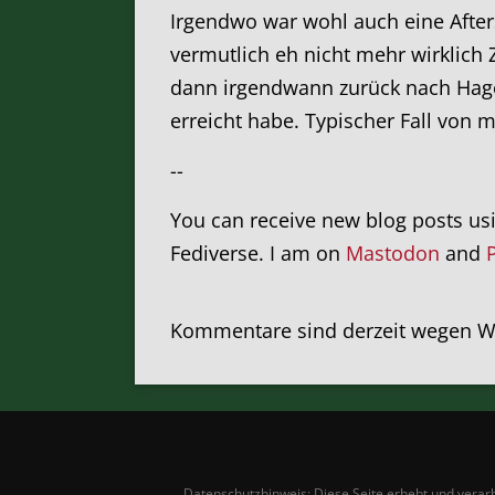
Irgendwo war wohl auch eine After
vermutlich eh nicht mehr wirklich
dann irgendwann zurück nach Hage
erreicht habe. Typischer Fall von 
--
You can receive new blog posts us
Fediverse. I am on
Mastodon
and
Kommentare sind derzeit wegen Wa
Datenschutzhinweis: Diese Seite erhebt und verarbe