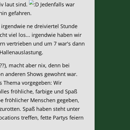
v laut sind.
Jedenfalls war
hin gefahren.
, irgendwie ne dreiviertel Stunde
ht viel los... irgendwie haben wir
ern vertrieben und um 7 war's dann
Hallenauslastung.
??), macht aber nix, denn bei
von anderen Shows gewohnt war.
s Thema vorgegeben: Wir
les fröhliche, farbige und Spaß
pe fröhlicher Menschen gegeben,
zurotten. Spaß haben steht unter
ations treffen, fette Partys feiern