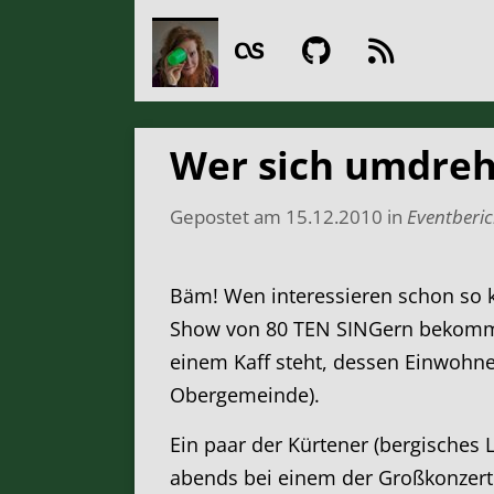
Wer sich umdreht
Gepostet am
15.12.2010
in
Eventberic
Bäm! Wen interessieren schon so kl
Show von 80 TEN SINGern bekommen 
einem Kaff steht, dessen Einwohn
Obergemeinde).
Ein paar der Kürtener (bergisches
abends bei einem der Großkonzerte