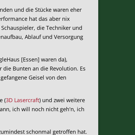
funden und die Stücke waren eher
rformance hat das aber nix
ie Schauspieler, die Techniker und
enaufbau, Ablauf und Versorgung
leHaus [Essen] waren da),
r die Bunten an die Revolution. Es
e gefangene Geisel von den
e (
3D Lasercraft
) und zwei weitere
nn, ich will noch nicht geh'n, ich
zumindest schonmal getroffen hat.