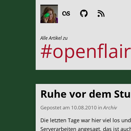
Alle Artikel zu
#openflair
Ruhe vor dem St
Gepostet am
10.08.2010
in
Archiv
Die letzten Tage war hier viel los u
Serverarbeiten angesagt, das ist au