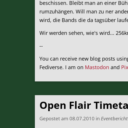
beschissen. Bleibt man an einer Büh
rumzuhängen. Will man zu ner ander
wird, die Bands die da tagsüber lauf
Wir werden sehen, wie's wird... 256km
--
You can receive new blog posts usi
Fediverse. I am on
Mastodon
and
Pi
Open Flair Timet
Gepostet am
08.07.2010
in
Eventbericht