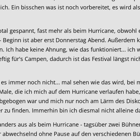
h. Ein bisschen was ist noch vorbereitet, es wird als
tal gespannt, fast mehr als beim Hurricane, obwohl es 
on - Beginn ist aber erst Donnerstag Abend. Außerde
. Ich habe keine Ahnung, wie das funktioniert... ich 
eftig für's Campen, dadurch ist das Festival längst nic
es immer noch nicht... mal sehen wie das wird, bei m
Male, die ich mich auf dem Hurricane verlaufen habe,
 abgebogen war und mich nur noch am Lärm des Diskoz
r zu finden. Immerhin bin ich diesmal nicht alleine d
 anders aus als beim Hurricane - tagsüber zwei Bühne
r abwechselnd ohne Pause auf den verschiedenen Bühn