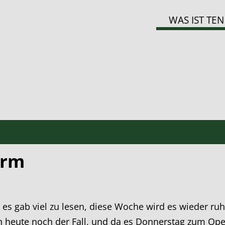
WAS IST TEN
urm
nd es gab viel zu lesen, diese Woche wird es wieder r
ch heute noch der Fall, und da es Donnerstag zum Ope