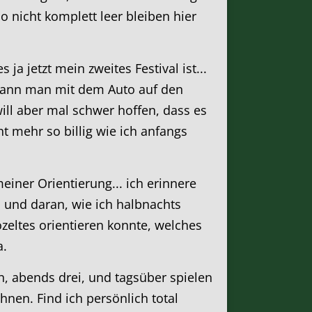
o nicht komplett leer bleiben hier
ja jetzt mein zweites Festival ist...
m kann man mit dem Auto auf den
will aber mal schwer hoffen, dass es
ht mehr so billig wie ich anfangs
einer Orientierung... ich erinnere
 und daran, wie ich halbnachts
eltes orientieren konnte, welches
a.
n, abends drei, und tagsüber spielen
en. Find ich persönlich total