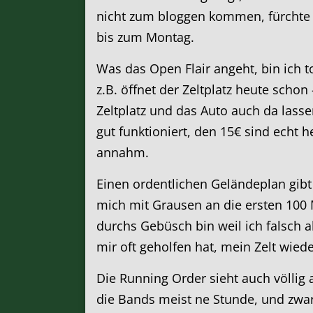
nicht zum bloggen kommen, fürchte ic
bis zum Montag.
Was das Open Flair angeht, bin ich to
z.B. öffnet der Zeltplatz heute sch
Zeltplatz und das Auto auch da lassen
gut funktioniert, den 15€ sind echt h
annahm.
Einen ordentlichen Geländeplan gibt 
mich mit Grausen an die ersten 100 
durchs Gebüsch bin weil ich falsch
mir oft geholfen hat, mein Zelt wiede
Die Running Order sieht auch völlig
die Bands meist ne Stunde, und zwa