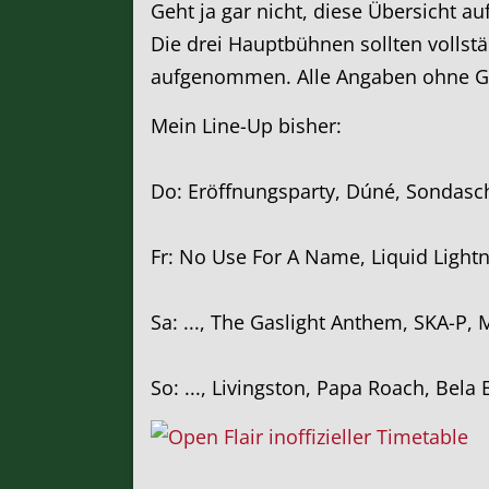
Geht ja gar nicht, diese Übersicht au
Die drei Hauptbühnen sollten vollstä
aufgenommen. Alle Angaben ohne Gew
Mein Line-Up bisher:
Do: Eröffnungsparty, Dúné, Sondasch
Fr: No Use For A Name, Liquid Lightni
Sa: ..., The Gaslight Anthem, SKA-P,
So: ..., Livingston, Papa Roach, Bela