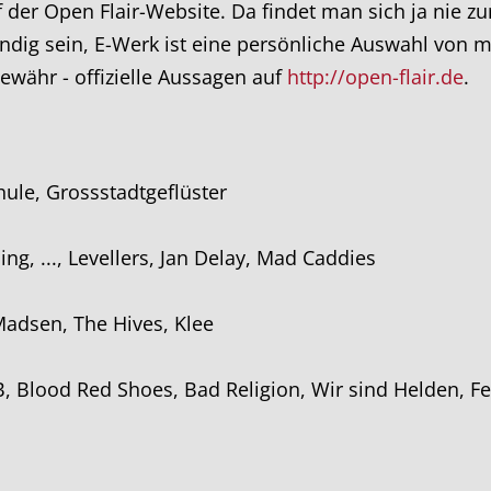
f der Open Flair-Website. Da findet man sich ja nie z
ndig sein, E-Werk ist eine persönliche Auswahl von m
ähr - offizielle Aussagen auf
http://open-flair.de
.
ule, Grossstadtgeflüster
ng, ..., Levellers, Jan Delay, Mad Caddies
 Madsen, The Hives, Klee
 B, Blood Red Shoes, Bad Religion, Wir sind Helden, Fe