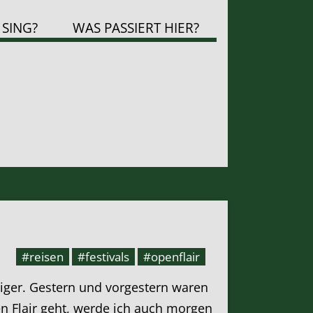
 SING?
WAS PASSIERT HIER?
#reisen
#festivals
#openflair
uhiger. Gestern und vorgestern waren
n Flair geht, werde ich auch morgen