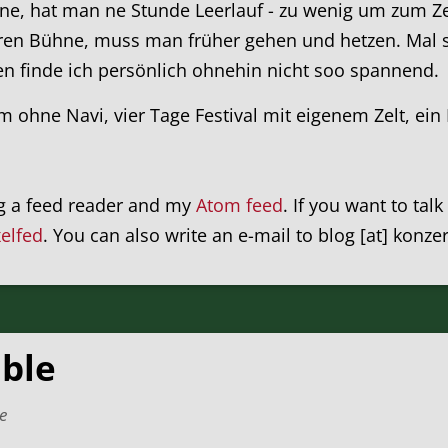
ne, hat man ne Stunde Leerlauf - zu wenig um zum Ze
en Bühne, muss man früher gehen und hetzen. Mal sc
en finde ich persönlich ohnehin nicht soo spannend.
 ohne Navi, vier Tage Festival mit eigenem Zelt, ein E
ng a feed reader and my
Atom feed
. If you want to tal
xelfed
. You can also write an e-mail to blog [at] konze
able
e