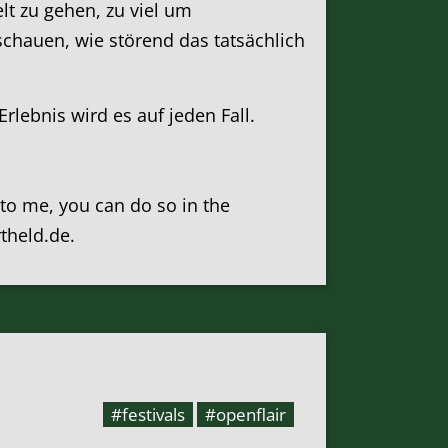
lt zu gehen, zu viel um
hauen, wie störend das tatsächlich
rlebnis wird es auf jeden Fall.
k to me, you can do so in the
rtheld.de.
#festivals
#openflair