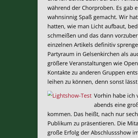
während der Chorproben. Es gab ei
wahnsinnig Spaß gemacht. Wir hatt
hatten, wie man Licht aufbaut, bed
schmeißen und das dann vorzubere
einzelnen Artikels definitiv spreng
Partyraum in Gelsenkirchen als au
größere Veranstaltungen wie Ope
Kontakte zu anderen Gruppen entsta
leihen zu können, denn sonst läss
Vorhin habe ich 
abends eine gro
kommen. Das heißt, nach nur sechs 
Publikum zu präsentieren. Die Mita
große Erfolg der Abschlussshow im