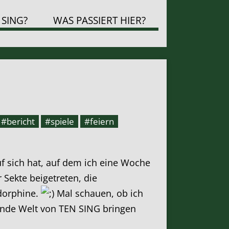
 SING?
WAS PASSIERT HIER?
#bericht
#spiele
#feiern
 sich hat, auf dem ich eine Woche
 Sekte beigetreten, die
ndorphine.
Mal schauen, ob ich
ende Welt von TEN SING bringen