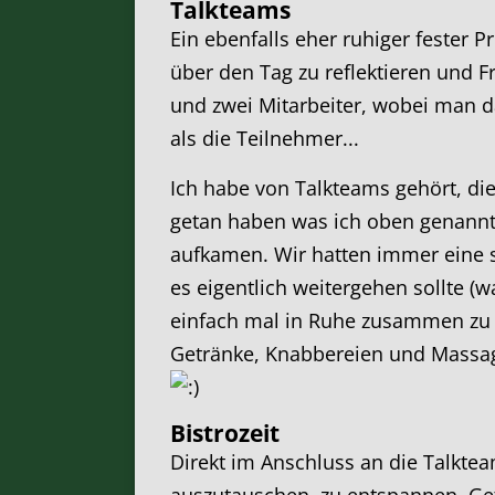
Talkteams
Ein ebenfalls eher ruhiger fester 
über den Tag zu reflektieren und 
und zwei Mitarbeiter, wobei man da
als die Teilnehmer...
Ich habe von Talkteams gehört, die
getan haben was ich oben genannt
aufkamen. Wir hatten immer eine s
es eigentlich weitergehen sollte (
einfach mal in Ruhe zusammen zu si
Getränke, Knabbereien und Massage
Bistrozeit
Direkt im Anschluss an die Talkt
auszutauschen, zu entspannen, Ge