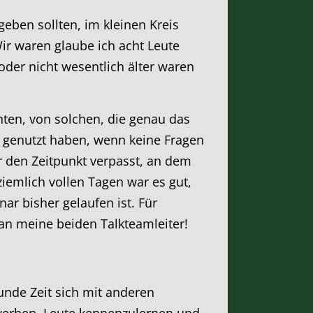
eben sollten, im kleinen Kreis
ir waren glaube ich acht Leute
oder nicht wesentlich älter waren
hten, von solchen, die genau das
 genutzt haben, wenn keine Fragen
r den Zeitpunkt verpasst, an dem
ziemlich vollen Tagen war es gut,
ar bisher gelaufen ist. Für
an meine beiden Talkteamleiter!
nde Zeit sich mit anderen
werben, Leute kennenzulernen und