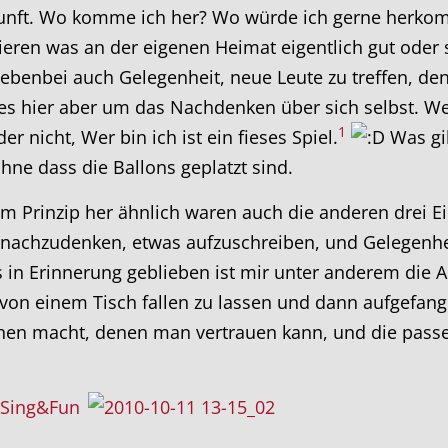
rkunft. Wo komme ich her? Wo würde ich gerne herk
tieren was an der eigenen Heimat eigentlich gut oder s
nebenbei auch Gelegenheit, neue Leute zu treffen, d
g es hier aber um das Nachdenken über sich selbst. We
1
r nicht, Wer bin ich ist ein fieses Spiel.
Was gib
hne dass die Ballons geplatzt sind.
om Prinzip her ähnlich waren auch die anderen drei E
 nachzudenken, etwas aufzuschreiben, und Gelegenhe
 in Erinnerung geblieben ist mir unter anderem die 
 von einem Tisch fallen zu lassen und dann aufgefan
chen macht, denen man vertrauen kann, und die pas