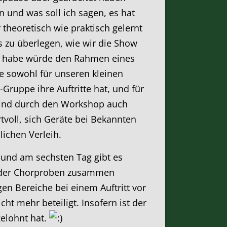
 und was soll ich sagen, es hat
theoretisch wie praktisch gelernt
s zu überlegen, wie wir die Show
nt habe würde den Rahmen eines
abe sowohl für unseren kleinen
ruppe ihre Auftritte hat, und für
sind durch den Workshop auch
tvoll, sich Geräte bei Bekannten
ichen Verleih.
 und am sechsten Tag gibt es
d der Chorproben zusammen
en Bereiche bei einem Auftritt vor
t mehr beteiligt. Insofern ist der
elohnt hat.