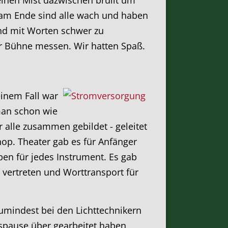
 am Ende sind alle wach und haben
und mit Worten schwer zu
er Bühne messen. Wir hatten Spaß.
inem Fall war
 man schon wie
 alle zusammen gebildet - geleitet
op. Theater gab es für Anfänger
en für jedes Instrument. Es gab
vertreten und Worttransport für
umindest bei den Lichttechnikern
gspause über gearbeitet haben