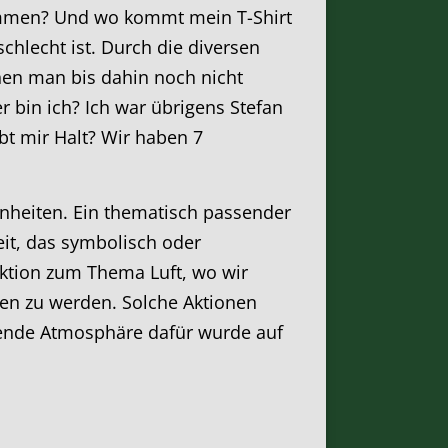
ommen? Und wo kommt mein T-Shirt
chlecht ist. Durch die diversen
enen man bis dahin noch nicht
r bin ich? Ich war übrigens Stefan
t mir Halt? Wir haben 7
inheiten. Ein thematisch passender
it, das symbolisch oder
Aktion zum Thema Luft, wo wir
gen zu werden. Solche Aktionen
sende Atmosphäre dafür wurde auf