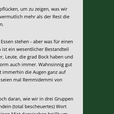
pflücken, um zu zeigen, was wir
ermutlich mehr als der Rest die
n.
 Essen stehen - aber was für einen
ist ein wesentlicher Bestandteil
er, Leute, die grad Bock haben und
 Form auch immer. Wahnsinnig gut
t immerhin die Augen ganz auf
tiv seien mal Remmidemmi von
ch daran, wie wir in drei Gruppen
ndein (total bescheuertes) Wort
deinen Mist dazwischen brüllt um