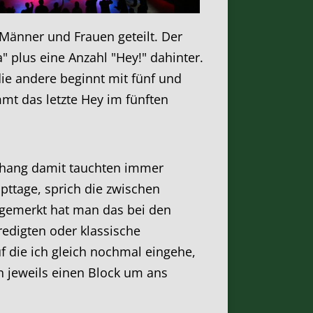
 Männer und Frauen geteilt. Der
a" plus eine Anzahl "Hey!" dahinter.
ie andere beginnt mit fünf und
t das letzte Hey im fünften
nhang damit tauchten immer
pttage, sprich die zwischen
 gemerkt hat man das bei den
redigten oder klassische
 die ich gleich nochmal eingehe,
 jeweils einen Block um ans