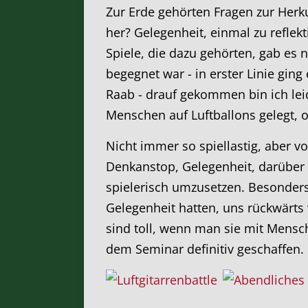
Zur Erde gehörten Fragen zur He
her? Gelegenheit, einmal zu reflek
Spiele, die dazu gehörten, gab es 
begegnet war - in erster Linie gin
Raab - drauf gekommen bin ich leide
Menschen auf Luftballons gelegt, o
Nicht immer so spiellastig, aber v
Denkanstop, Gelegenheit, darüber
spielerisch umzusetzen. Besonders
Gelegenheit hatten, uns rückwärts
sind toll, wenn man sie mit Mens
dem Seminar definitiv geschaffen.