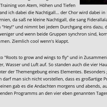
f Training von Atem, Höhen und Tiefen
nd ich dabei die Nachtigall... der Chor wird dabei in
rnien, da saß ne kleine Nachtigall, die sang Fiderallal
 "Hey!" und nimmt bei jedem Durchgang eins dazu, d
eniger und wenn beide Gruppen synchron sind, komm
men. Ziemlich cool wenn's klappt.
o "Roots to grow and wings to fly" und in Zusamme
er, Wasser und Luft auf. So standen auch die vier Hau
unter der Themengebung eines Elementes. Besonders
darf man sich nicht vorstellen, dass es großartige P
einen gab es die Andachten morgens und abends, auf
chtenden Programms an den vier eben genannten Tagen