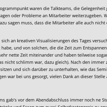
Programmpunkt waren die Talkteams, die Gelegenheit g
Fragen oder Probleme an Mitarbeiter weiterzugeben. W
zu sagen muss, dass die Mitarbeiter alle auch nicht 
 sich an kreativen Visualisierungen des Tages versuc
 habe, und von solchen, die die Zeit zum Entspannen
ehr nette Zeit miteinander und haben teilweise soga
was nicht schlimm war, dazu gleich). Nach den immer 
tzen und sich darüber zu unterhalten, wie das Semin
n war bei uns gesorgt, vielen Dank an dieser Stelle 
eams gab's vor dem Abendabschluss immer noch ne Stu
tränke und Essen zum quasi-Selbstkostenpreis zu er