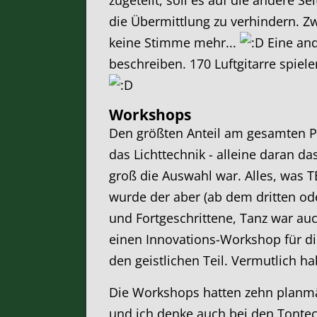
die Übermittlung zu verhindern. 
keine Stimme mehr...
Eine and
beschreiben. 170 Luftgitarre spie
Workshops
Den größten Anteil am gesamten P
das Lichttechnik - alleine daran d
groß die Auswahl war. Alles, was T
wurde der aber (ab dem dritten od
und Fortgeschrittene, Tanz war au
einen Innovations-Workshop für di
den geistlichen Teil. Vermutlich h
Die Workshops hatten zehn planmäß
und ich denke auch bei den Tontec