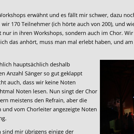
Workshops erwähnt und es fällt mir schwer, dazu noc
 wir 170 Teilnehmer (ich hörte auch von 200), und wi
t nur in ihren Workshops, sondern auch im Chor. Wir
 sich das anhört, muss man mal erlebt haben, und a
hlich hauptsächlich deshalb
ßen Anzahl Sänger so gut geklappt
icht auch, dass wir keine Noten
chtmal Noten lesen. Nun singt der Chor
ern meistens den Refrain, aber die
n und vom Chorleiter angezeigte Noten
ng.
 sind mir übrigens einige der