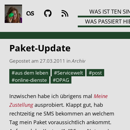
WAS IST TEN SI
WAS PASSIERT HI
Paket-Update
Gepostet am
27.03.2011
in
Archiv
#aus dem leben
#Servicewelt
#post
#online-dienste
#DPAG
Inzwischen habe ich übrigens mal
Meine
Zustellung
ausprobiert. Klappt gut, hab
rechtzeitig ne SMS bekommen an welchem
Tag mein Paket voraussichtlich ankommt.