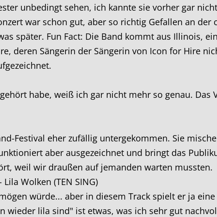
ster unbedingt sehen, ich kannte sie vorher gar nicht
zert war schon gut, aber so richtig Gefallen an der 
twas später. Fun Fact: Die Band kommt aus Illinois, ei
, deren Sängerin der Sängerin von Icon for Hire nich
ufgezeichnet.
gehört habe, weiß ich gar nicht mehr so genau. Das V
nd-Festival eher zufällig untergekommen. Sie misch
funktioniert aber ausgezeichnet und bringt das Publ
hört, weil wir draußen auf jemanden warten mussten.
- Lila Wolken (TEN SING)
 mögen würde... aber in diesem Track spielt er ja ein
 wieder lila sind" ist etwas, was ich sehr gut nachvol