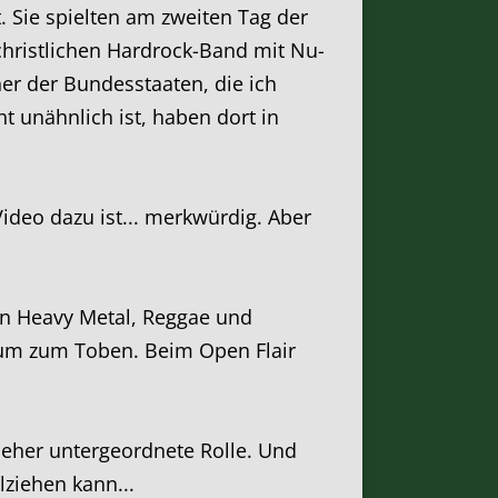
. Sie spielten am zweiten Tag der
christlichen Hardrock-Band mit Nu-
ner der Bundesstaaten, die ich
t unähnlich ist, haben dort in
ideo dazu ist... merkwürdig. Aber
en Heavy Metal, Reggae und
ikum zum Toben. Beim Open Flair
e eher untergeordnete Rolle. Und
lziehen kann...