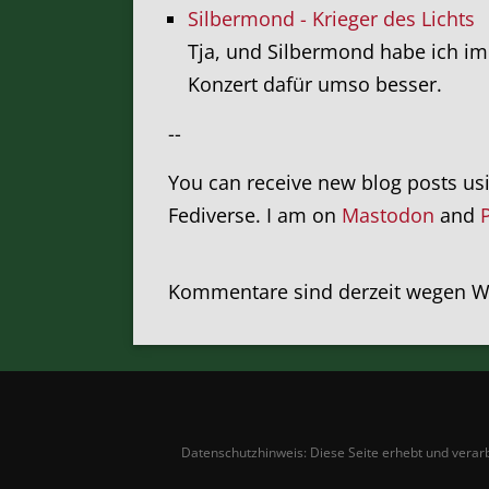
Silbermond - Krieger des Lichts
Tja, und Silbermond habe ich 
Konzert dafür umso besser.
--
You can receive new blog posts us
Fediverse. I am on
Mastodon
and
Kommentare sind derzeit wegen Wa
Datenschutzhinweis: Diese Seite erhebt und verarbe