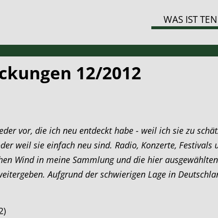
WAS IST TEN
ckungen 12/2012
eder vor, die ich neu entdeckt habe - weil ich sie zu schä
oder weil sie einfach neu sind. Radio, Konzerte, Festiva
hen Wind in meine Sammlung und die hier ausgewählten Ti
itergeben. Aufgrund der schwierigen Lage in Deutschland
2)