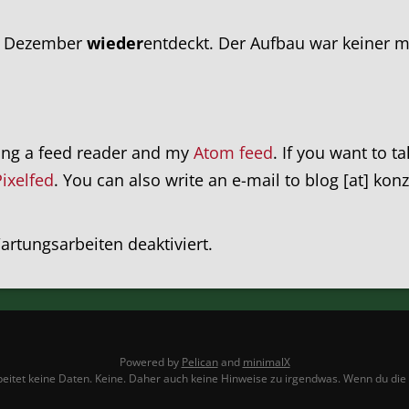
im Dezember
wieder
entdeckt. Der Aufbau war keiner m
ing a feed reader and my
Atom feed
. If you want to t
Pixelfed
. You can also write an e-mail to blog [at] kon
rtungsarbeiten deaktiviert.
Powered by
Pelican
and
minimalX
itet keine Daten. Keine. Daher auch keine Hinweise zu irgendwas. Wenn du die Sei