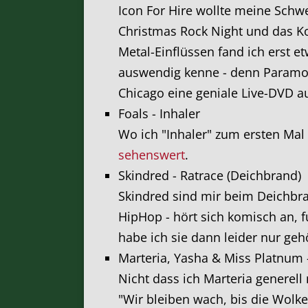
Icon For Hire wollte meine Schwe
Christmas Rock Night und das Kon
Metal-Einflüssen fand ich erst e
auswendig kenne - denn Paramore
Chicago eine geniale Live-DVD a
Foals - Inhaler
Wo ich "Inhaler" zum ersten Mal 
sehenswert
.
Skindred - Ratrace (Deichbrand)
Skindred sind mir beim Deichbra
HipHop - hört sich komisch an, 
habe ich sie dann leider nur ge
Marteria, Yasha & Miss Platnum 
Nicht dass ich Marteria generell
"Wir bleiben wach, bis die Wolken