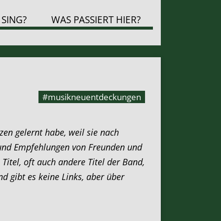
 SING?
WAS PASSIERT HIER?
#musikneuentdeckungen
tzen gelernt habe, weil sie nach
ls und Empfehlungen von Freunden und
tel, oft auch andere Titel der Band,
 gibt es keine Links, aber über