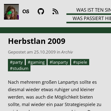
WAS IST TEN SI
WAS PASSIERT HI
Herbstlan 2009
Gepostet am
25.10.2009
in
Archiv
#party
#gaming
#lanparty
#spiele
#studium
Nach mehreren großen Lanpartys sollte es
diesmal wieder etwas ruhiger und kleiner
werden, was auch die Möglichkeit bieten
sollte, mal wieder ein paar Strategiespiele zu