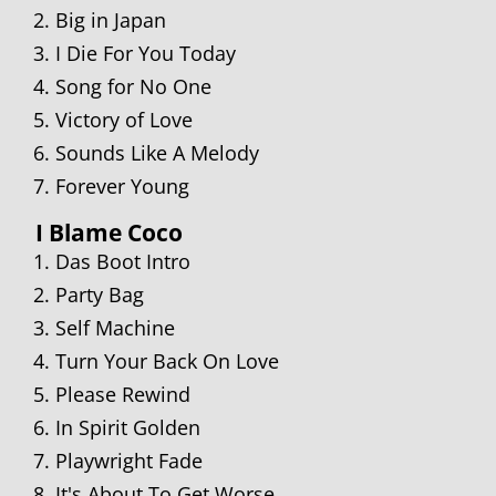
Big in Japan
I Die For You Today
Song for No One
Victory of Love
Sounds Like A Melody
Forever Young
I Blame Coco
Das Boot Intro
Party Bag
Self Machine
Turn Your Back On Love
Please Rewind
In Spirit Golden
Playwright Fade
It's About To Get Worse