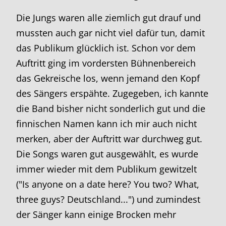
Die Jungs waren alle ziemlich gut drauf und
mussten auch gar nicht viel dafür tun, damit
das Publikum glücklich ist. Schon vor dem
Auftritt ging im vordersten Bühnenbereich
das Gekreische los, wenn jemand den Kopf
des Sängers erspähte. Zugegeben, ich kannte
die Band bisher nicht sonderlich gut und die
finnischen Namen kann ich mir auch nicht
merken, aber der Auftritt war durchweg gut.
Die Songs waren gut ausgewählt, es wurde
immer wieder mit dem Publikum gewitzelt
("Is anyone on a date here? You two? What,
three guys? Deutschland...") und zumindest
der Sänger kann einige Brocken mehr