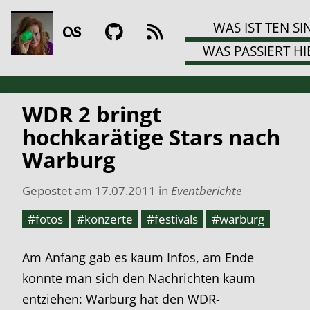
WAS IST TEN SI
WAS PASSIERT HI
WDR 2 bringt
hochkarätige Stars nach
Warburg
Gepostet am
17.07.2011
in
Eventberichte
#fotos
#konzerte
#festivals
#warburg
Am Anfang gab es kaum Infos, am Ende
konnte man sich den Nachrichten kaum
entziehen: Warburg hat den WDR-