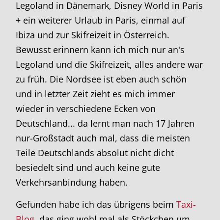
Legoland in Dänemark, Disney World in Paris
+ ein weiterer Urlaub in Paris, einmal auf
Ibiza und zur Skifreizeit in Österreich.
Bewusst erinnern kann ich mich nur an's
Legoland und die Skifreizeit, alles andere war
zu früh. Die Nordsee ist eben auch schön
und in letzter Zeit zieht es mich immer
wieder in verschiedene Ecken von
Deutschland... da lernt man nach 17 Jahren
nur-Großstadt auch mal, dass die meisten
Teile Deutschlands absolut nicht dicht
besiedelt sind und auch keine gute
Verkehrsanbindung haben.
Gefunden habe ich das übrigens beim
Taxi-
Blog
, das ging wohl mal als Stöckchen um.