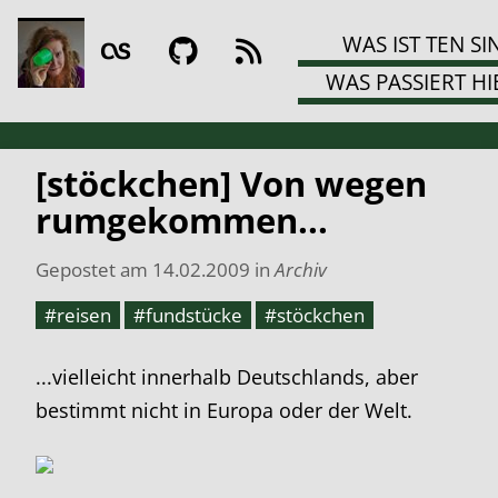
WAS IST TEN SI
WAS PASSIERT HI
[stöckchen] Von wegen
rumgekommen...
Gepostet am
14.02.2009
in
Archiv
#reisen
#fundstücke
#stöckchen
...vielleicht innerhalb Deutschlands, aber
bestimmt nicht in Europa oder der Welt.