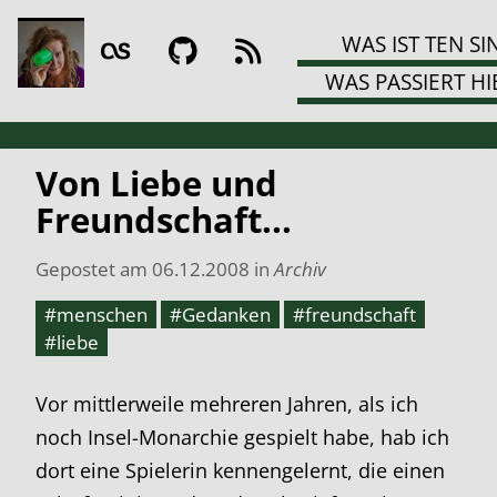
WAS IST TEN SI
WAS PASSIERT HI
Von Liebe und
Freundschaft...
Gepostet am
06.12.2008
in
Archiv
#menschen
#Gedanken
#freundschaft
#liebe
Vor mittlerweile mehreren Jahren, als ich
noch Insel-Monarchie gespielt habe, hab ich
dort eine Spielerin kennengelernt, die einen