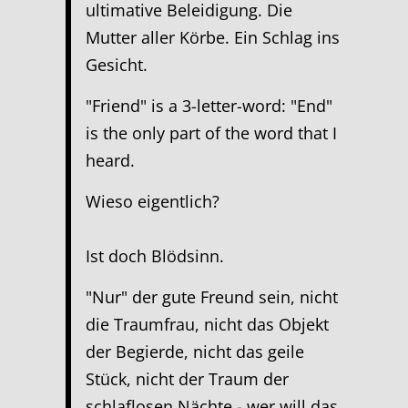
ultimative Beleidigung. Die
Mutter aller Körbe. Ein Schlag ins
Gesicht.
"Friend" is a 3-letter-word: "End"
is the only part of the word that I
heard.
Wieso eigentlich?
Ist doch Blödsinn.
"Nur" der gute Freund sein, nicht
die Traumfrau, nicht das Objekt
der Begierde, nicht das geile
Stück, nicht der Traum der
schlaflosen Nächte - wer will das