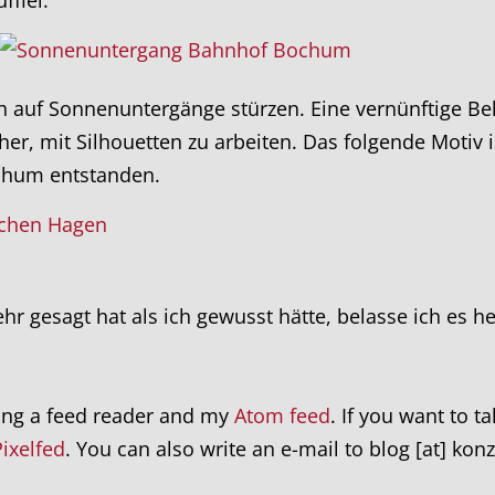
h auf Sonnenuntergänge stürzen. Eine vernünftige Bel
her, mit Silhouetten zu arbeiten. Das folgende Motiv
chum entstanden.
r gesagt hat als ich gewusst hätte, belasse ich es h
ing a feed reader and my
Atom feed
. If you want to t
Pixelfed
. You can also write an e-mail to blog [at] kon