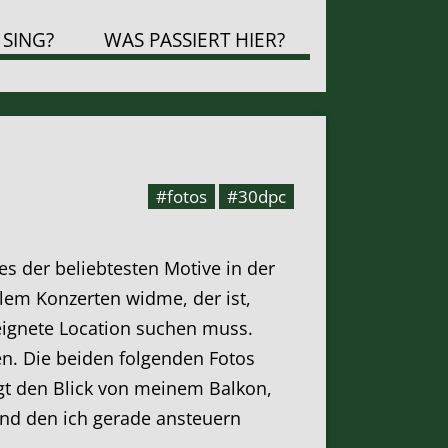
 SING?
WAS PASSIERT HIER?
#fotos
#30dpc
 der beliebtesten Motive in der
lem Konzerten widme, der ist,
eignete Location suchen muss.
n. Die beiden folgenden Fotos
gt den Blick von meinem Balkon,
nd den ich gerade ansteuern