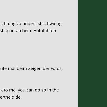
ichtung zu finden ist schwierig
 ist spontan beim Autofahren
eute mal beim Zeigen der Fotos.
alk to me, you can do so in the
zertheld.de.