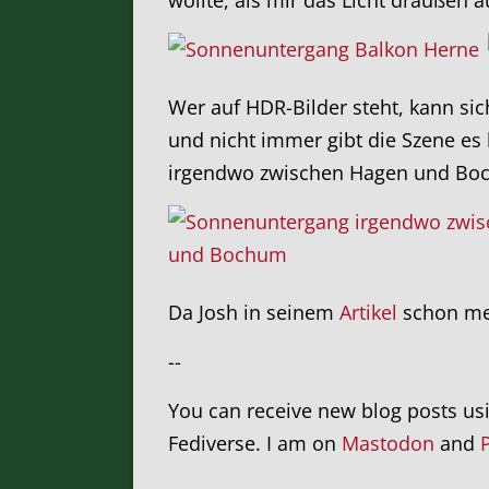
Wer auf HDR-Bilder steht, kann sic
und nicht immer gibt die Szene es 
irgendwo zwischen Hagen und Bo
Da Josh in seinem
Artikel
schon meh
--
You can receive new blog posts us
Fediverse. I am on
Mastodon
and