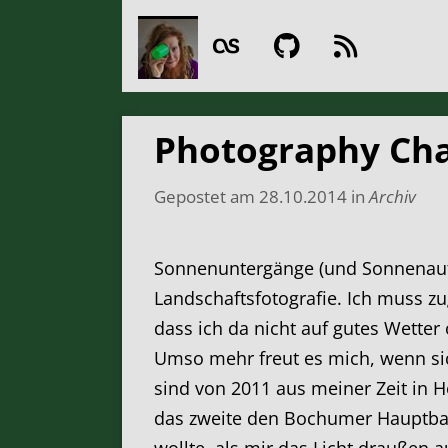
Photography Cha
Gepostet am
28.10.2014
in
Archiv
Sonnenuntergänge (und Sonnenaufg
Landschaftsfotografie. Ich muss z
dass ich da nicht auf gutes Wette
Umso mehr freut es mich, wenn si
sind von 2011 aus meiner Zeit in 
das zweite den Bochumer Hauptbah
wollte, als mir das Licht draußen au