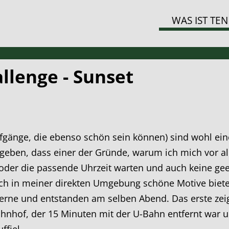
WAS IST TEN
llenge - Sunset
änge, die ebenso schön sein können) sind wohl eines
ugeben, dass einer der Gründe, warum ich mich vor al
r oder die passende Uhrzeit warten und auch keine ge
ch in meiner direkten Umgebung schöne Motive biete
Herne und entstanden am selben Abend. Das erste zei
nhof, der 15 Minuten mit der U-Bahn entfernt war u
ffiel.