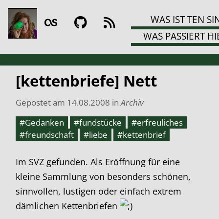
WAS IST TEN SI
WAS PASSIERT HI
[kettenbriefe] Nett
Gepostet am
14.08.2008
in
Archiv
#Gedanken
#fundstücke
#erfreuliches
#freundschaft
#liebe
#kettenbrief
Im SVZ gefunden. Als Eröffnung für eine
kleine Sammlung von besonders schönen,
sinnvollen, lustigen oder einfach extrem
dämlichen Kettenbriefen