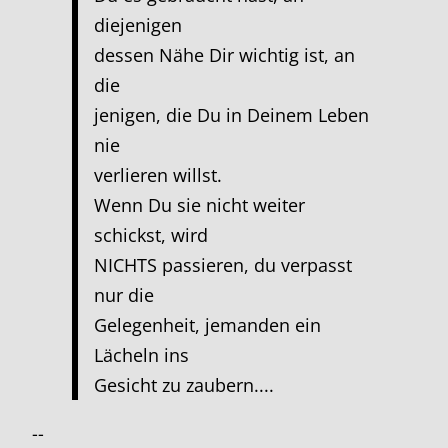
diejenigen
dessen Nähe Dir wichtig ist, an
die
jenigen, die Du in Deinem Leben
nie
verlieren willst.
Wenn Du sie nicht weiter
schickst, wird
NICHTS passieren, du verpasst
nur die
Gelegenheit, jemanden ein
Lächeln ins
Gesicht zu zaubern....
--