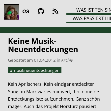
WAS IST TEN SI
WAS PASSIERT HI
Keine Musik-
Neuentdeckungen
Gepostet am
01.04.2012
in
Archiv
#musikneuentdeckungen
Kein Aprilscherz: Kein einziger entdeckter
Song im März war es mir wert, ihn in meine
Entdeckungsliste aufzunehmen. Ganz schön
mager. Auch das Projekt Hörsturz pausiert