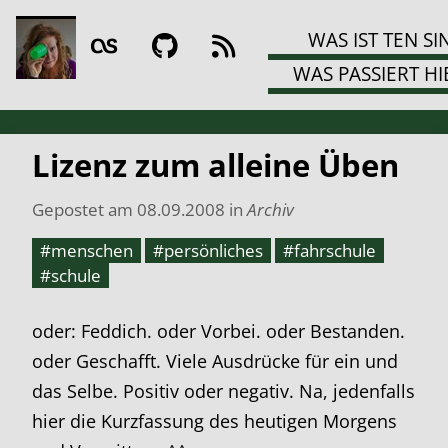
WAS IST TEN SI
WAS PASSIERT HI
Lizenz zum alleine Üben
Gepostet am
08.09.2008
in
Archiv
#menschen
#persönliches
#fahrschule
#schule
oder: Feddich. oder Vorbei. oder Bestanden.
oder Geschafft. Viele Ausdrücke für ein und
das Selbe. Positiv oder negativ. Na, jedenfalls
hier die Kurzfassung des heutigen Morgens