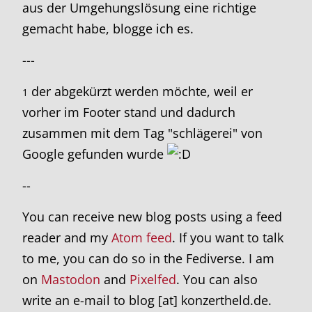
aus der Umgehungslösung eine richtige
gemacht habe, blogge ich es.
---
der abgekürzt werden möchte, weil er
1
vorher im Footer stand und dadurch
zusammen mit dem Tag "schlägerei" von
Google gefunden wurde
--
You can receive new blog posts using a feed
reader and my
Atom feed
. If you want to talk
to me, you can do so in the Fediverse. I am
on
Mastodon
and
Pixelfed
. You can also
write an e-mail to blog [at] konzertheld.de.