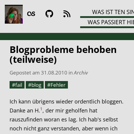
WAS IST TEN SI
WAS PASSIERT HI
Blogprobleme behoben
(teilweise)
Gepostet am
31.08.2010
in
Archiv
#fail
#blog
#Fehler
Ich kann übrigens wieder ordentlich bloggen.
1
Danke an H.
, der mir geholfen hat
rauszufinden woran es lag. Ich hab's selbst
noch nicht ganz verstanden, aber wenn ich