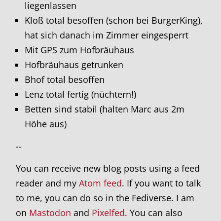
liegenlassen
Kloß total besoffen (schon bei BurgerKing),
hat sich danach im Zimmer eingesperrt
Mit GPS zum Hofbräuhaus
Hofbräuhaus getrunken
Bhof total besoffen
Lenz total fertig (nüchtern!)
Betten sind stabil (halten Marc aus 2m
Höhe aus)
--
You can receive new blog posts using a feed
reader and my
Atom feed
. If you want to talk
to me, you can do so in the Fediverse. I am
on
Mastodon
and
Pixelfed
. You can also