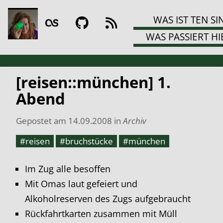
WAS IST TEN SI
WAS PASSIERT HI
[reisen::münchen] 1.
Abend
Gepostet am
14.09.2008
in
Archiv
#reisen
#bruchstücke
#münchen
Im Zug alle besoffen
Mit Omas laut gefeiert und
Alkoholreserven des Zugs aufgebraucht
Rückfahrtkarten zusammen mit Müll