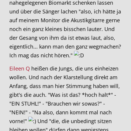
nahegelegenen Biomarkt schenken lassen
und über die Sänger lachen "also, ich hätte ja
auf meinem Monitor die Akustikgitarre gerne
noch ein ganz kleines bisschen lauter. Und
der Gesang von ihm da ist etwas laut, also,
eigentlich... kann man den ganz wegmachen?
Ich mag das nicht hören."
Eileen Q
heißen die Jungs, die uns einheizen
wollen. Und nach der Klarstellung direkt am
Anfang, dass man hier Stimmung haben will,
gibt's die auch. "Was ist das? *hoch halt*" -
"EIN STUHL!" - "Brauchen wir sowas?" -
"NEIN!" - "Na also, dann kommt mal nach
vorne!"
Und "die, die unbedingt sitzen
bleiben wollen" dürfen dann wenigstens