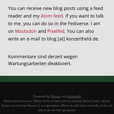
You can receive new blog posts using a feed
reader and my
Atom feed
. If you want to talk
to me, you can do so in the Fediverse. I am
on
Mastodon
and
Pixelfed
. You can also
write an e-mail to blog [at] konzertheld.de.
Kommentare sind derzeit wegen
Wartungsarbeiten deaktiviert.
Powered by
Pelican
and
minimalX
Datenschutzhinweis: Diese Seite erhebt und verarbeitet keine Daten. Keine.
Daher auch keine Hinweise zu irgendwas. Wenn du die Seite schließt, ist es, als
wärst du nie hier gewesen.