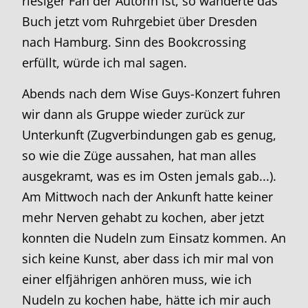
riesiger Fan der Autorin ist, so wanderte das
Buch jetzt vom Ruhrgebiet über Dresden
nach Hamburg. Sinn des Bookcrossing
erfüllt, würde ich mal sagen.
Abends nach dem Wise Guys-Konzert fuhren
wir dann als Gruppe wieder zurück zur
Unterkunft (Zugverbindungen gab es genug,
so wie die Züge aussahen, hat man alles
ausgekramt, was es im Osten jemals gab...).
Am Mittwoch nach der Ankunft hatte keiner
mehr Nerven gehabt zu kochen, aber jetzt
konnten die Nudeln zum Einsatz kommen. An
sich keine Kunst, aber dass ich mir mal von
einer elfjährigen anhören muss, wie ich
Nudeln zu kochen habe, hätte ich mir auch