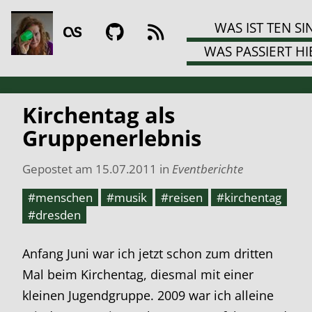
WAS IST TEN SI
WAS PASSIERT HI
Kirchentag als
Gruppenerlebnis
Gepostet am
15.07.2011
in
Eventberichte
#menschen
#musik
#reisen
#kirchentag
#dresden
Anfang Juni war ich jetzt schon zum dritten
Mal beim Kirchentag, diesmal mit einer
kleinen Jugendgruppe. 2009 war ich alleine