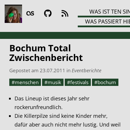
WAS IST TEN SI
WAS PASSIERT HI
Bochum Total
Zwischenbericht
Gepostet am
23.07.2011
in
Eventberichte
#menschen
#musik
#festivals
#bochum
Das Lineup ist dieses Jahr sehr
rockerunfreundlich.
Die Killerpilze sind keine Kinder mehr,
dafür aber auch nicht mehr lustig. Und weil